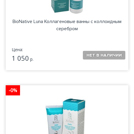
BioNative Luna Коллагеновые ванны с коллоидным
серебром
Цена:
1 050
р.
-0%