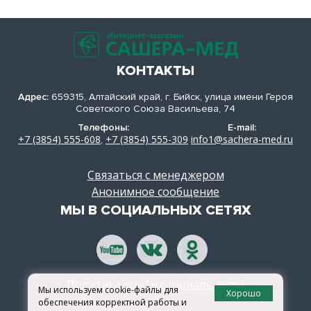
КОНТАКТЫ
Адрес:
659315, Алтайский край, г. Бийск, улица имени Героя
Советского Союза Васильева, 74
Телефоны:
E-mail:
+7 (3854) 555-608
+7 (3854) 555-309
info1@sachera-med.ru
,
Связаться с менеджером
Анонимное сообщение
МЫ В СОЦИАЛЬНЫХ СЕТЯХ
Политика конфиденциальности
Мы используем cookie-файлы для
Хорошо
обеспечения корректной работы и