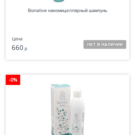
Bionative наномицеллярный шампунь
Цена:
660
р.
-0%