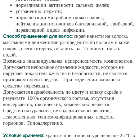
нормализации активности сальных желёз;
устранению перхоти;
нормализации микробиома кожи головы,
нейтрализации источников бактериальной, грибковой,
паразитарной видов инфекции.
Способ применения для волос:
скраб нанести на волосы,
массажными движениями распределить по волосам и коже
головы, слегка втереть, оставить на 15 минут, смыть
водой.
Возможна индивидуальная непереносимость компонентов.
Допускается небольшое отделение жидкости, которое не
нарушает показателя качества и безопасности, не является
признаком порчи средства. При отделении жидкости
средство перемешать.
Допускается вариабельность по цвету и запаху скраба в
результате 100% органического состава, отсутствия
консервантов, токсических, химических веществ.
Средство натуральное, не содержит консервантов,
лекарственных, генномодифицированных веществ,
гормонов. Гипоаллергенно.
Условия хранения:
хранить при температуре не выше 25 °С в