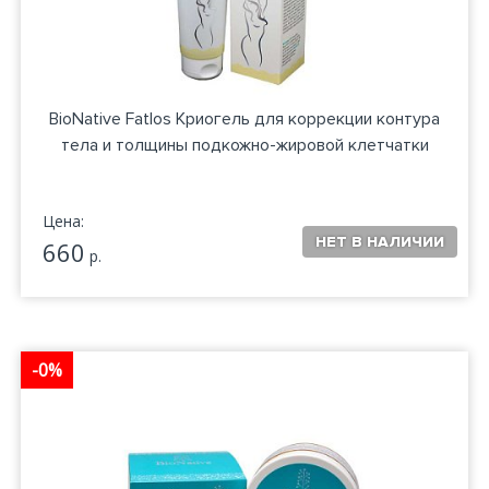
BioNative Fatlos Криогель для коррекции контура
тела и толщины подкожно-жировой клетчатки
Цена:
660
р.
-0%