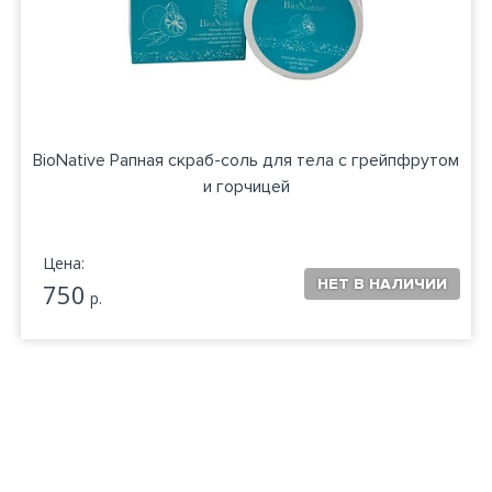
BioNative Рапная скраб-соль для тела с грейпфрутом
и горчицей
Цена:
750
р.