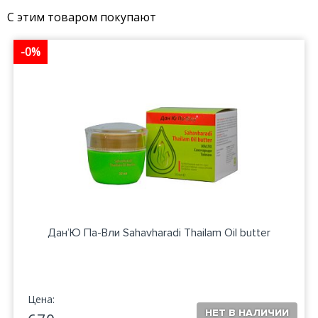
С этим товаром покупают
-0%
Дан’Ю Па-Вли Sahavharadi Thailam Oil butter
Цена: