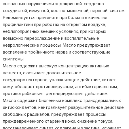
вызванных нарушениями эндокринной, сердечно-
сосудистой, иммунной, костно-мышечной, нервной систем.
Рекомендуется применять при болях и в качестве
профилактики при работах на открытом воздухе,
неблагоприятных внешних условиях, при которых
возможно переохлаждение и воспалительные
неврологические процессы. Масло предупреждает
воспаление тройничного нерва и соответствующие
симптомы.
Масло содержит высокую концентрацию активных
веществ, оказывает дополнительное
сосудопротекторное, увлажняющее действие, питает
кожу, обладает противовирусным, антибактериальным,
противогрибковым, регенерирующим действием.
Масло содержит биогенный комплекс трансдермальных
антиоксидантов, нейтрализует разрушительное действие
свободных радикалов, предупреждает процессы
преждевременного старения кожи, снижение тонуса,
восстанавливает синтез коллагена и эластина, улучшает