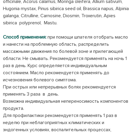
officinale, Acorus calamus, Moringa oleifera, Allium sativum,
Hugonia mystax, Pinus sibirica seed oil, Brassica napus, Alpinia
galanga, Citrulline, Carnosine, Diosmin, Troxerutin, Apies
sibirica polyprenol, Mastu.
Способ применения:
при помощи шпателя отобрать масло
и нанести на проблемную область, распределить
массажными движения по болевой зоне и прилегающей
области. Не смывать. Рекомендуется применять на ночь 1
раз в день. Курс определяется индивидуальным
состоянием. Масло рекомендуется применять до
исчезновения болевого симптома.
При острых или непрерывных болях рекомендуется
применять 3 раза в день.
Возможна индивидуальная непереносимость компонентов
продукта.
Для профилактики рекомендуется применять 1 раз в
неделю при неблагоприятных климатических и
эндогенных условиях, воспалительных процессах,