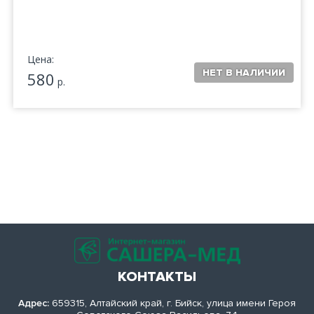
Цена:
580
р.
КОНТАКТЫ
Адрес:
659315, Алтайский край, г. Бийск, улица имени Героя