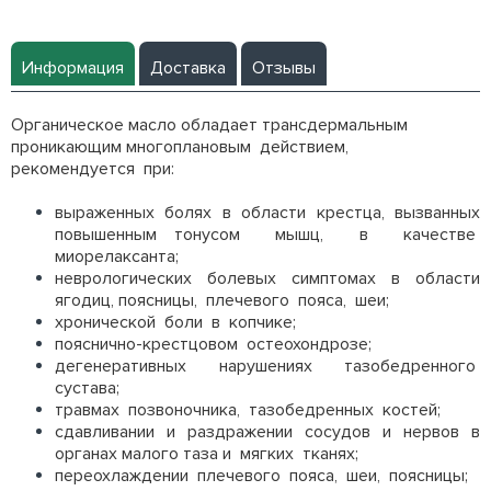
Информация
Доставка
Отзывы
Органическое масло обладает трансдермальным
проникающим многоплановым действием,
рекомендуется при:
выраженных болях в области крестца, вызванных
повышенным тонусом мышц, в качестве
миорелаксанта;
неврологических болевых симптомах в области
ягодиц, поясницы, плечевого пояса, шеи;
хронической боли в копчике;
пояснично-крестцовом остеохондрозе;
дегенеративных нарушениях тазобедренного
сустава;
травмах позвоночника, тазобедренных костей;
сдавливании и раздражении сосудов и нервов в
органах малого таза и мягких тканях;
переохлаждении плечевого пояса, шеи, поясницы;