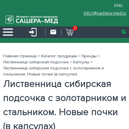
ENG
info1@sachera-med.ru
0
Главная страница
>
Каталог продукции
>
Бренды
>
Лиственница сибирская подсочка
>
Капсулы
>
Лиственница сибирская подсочка с золотарником и
стальником. Новые почки (в капсулах)
Лиственница сибирская
подсочка с золотарником и
стальником. Новые почки
(в капсулах)