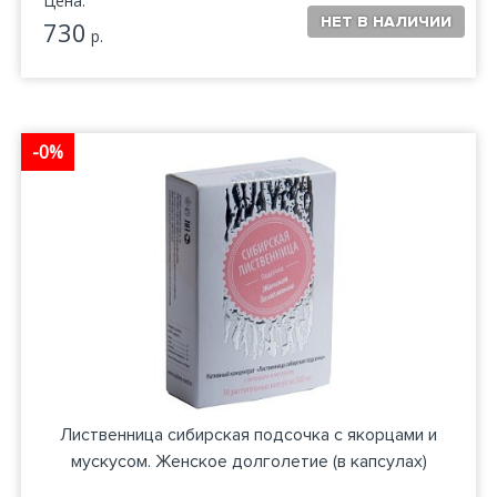
Цена:
730
р.
-0%
Лиственница сибирская подсочка с якорцами и
мускусом. Женское долголетие (в капсулах)