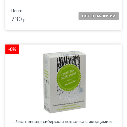
Цена:
730
р.
-0%
Лиственница сибирская подсочка с якорцами и