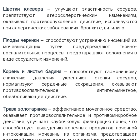
Цветки клевера
– улучшают эластичность сосудов,
препятствуют атеросклеротическим изменениям,
оказывают противоопухолевое действие, используются
при аллергических заболеваниях, бронхите, витилиго.
Плоды черники
– способствуют устранению инфекций из
мочевыводящих путей, предупреждают гнойно-
воспалительные процессы, предотвращают осложнения в
виде сосудистых изменений.
Корень и листья бадана
– способствуют гармоничному
снижению давления, укрепляют стенки сосудов,
нормализуют сердечные сокращения, оказывают
противовоспалительное, антигельминтное,
обезболивающее действие.
Трава золотарника
– эффективное мочегонное средство,
оказывает противовоспалительное и противомикробное
действие, улучшает клубочковую фильтрацию почек, что
способствует выведению конечных продуктов почечной
интоксикации, мочевины из организма, предотвращает