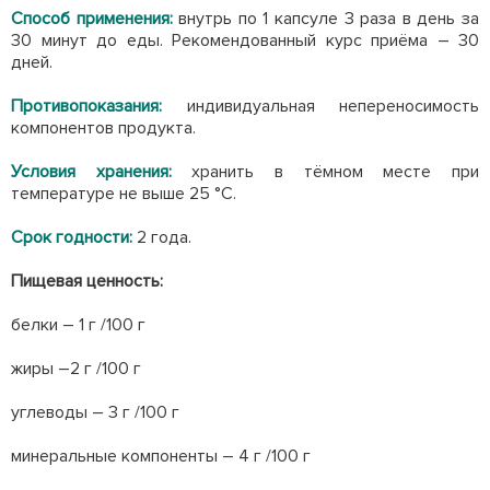
Способ применения:
внутрь по 1 капсуле 3 раза в день за
30 минут до еды. Рекомендованный курс приёма – 30
дней.
Противопоказания:
индивидуальная непереносимость
компонентов продукта.
Условия хранения:
хранить в тёмном месте при
температуре не выше 25 °С.
Срок годности:
2 года.
Пищевая ценность:
белки – 1
г /100 г
жиры –2
г /100 г
углеводы – 3 г /100 г
минеральные компоненты – 4 г /100 г