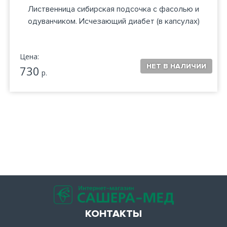
Лиственница сибирская подсочка с фасолью и
одуванчиком. Исчезающий диабет (в капсулах)
Цена:
730
р.
КОНТАКТЫ