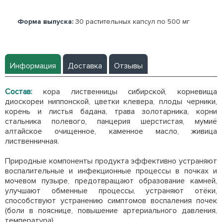
Форма выпуска:
30 растительных капсул по 500 мг
Информация
Доставка
Отзывы
Состав:
кора лиственницы сибирской, корневища
диоскореи ниппонской, цветки клевера, плоды черники,
корень и листья бадана, трава золотарника, корни
стальника полевого, панцерия шерстистая, мумиё
алтайское очищенное, каменное масло, живица
лиственничная.
Природные компоненты продукта эффективно устраняют
воспалительные и инфекционные процессы в почках и
мочевом пузыре, предотвращают образование камней,
улучшают обменные процессы, устраняют отёки,
способствуют устранению симптомов воспаления почек
(боли в пояснице, повышение артериального давления,
температура).