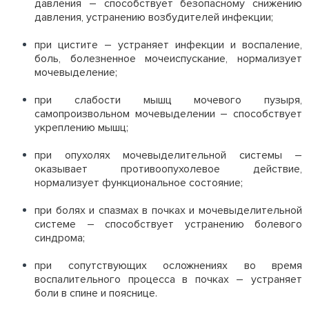
давления – способствует безопасному снижению
давления, устранению возбудителей инфекции;
при цистите – устраняет инфекции и воспаление,
боль, болезненное мочеиспускание, нормализует
мочевыделение;
при слабости мышц мочевого пузыря,
самопроизвольном мочевыделении – способствует
укреплению мышц;
при опухолях мочевыделительной системы –
оказывает противоопухолевое действие,
нормализует функциональное состояние;
при болях и спазмах в почках и мочевыделительной
системе – способствует устранению болевого
синдрома;
при сопутствующих осложнениях во время
воспалительного процесса в почках – устраняет
боли в спине и пояснице.