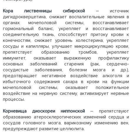
Кора лиственницы сибирской
– источник
дигидрокверцетина, снижает воспалительные явления в
органах мочеполовой системы, восстанавливает
гормональный баланс, укрепляет и восстанавливает
соединительную ткань, способствует притоку крови к
конечностям, снижает уровень холестерина, укрепляет
сосуды и капилляры, улучшает микроциркуляцию крови,
препятствует образованию тромбов, укрепляет
иммунитет, оказывает выраженную профилактику
основных заболеваний старения (рак, сердечно-
сосудистые заболевания, болезни мозга и др.),
предотвращает негативное воздействие алкоголя и
избыточного содержания сахара в крови на функции
мочеполовой системы, оказывает положительное
воздействие на нервную систему, активизирует нервные
процессы.
Корневища диоскореи ниппонской
– препятствуют
образованию атеросклеротических изменений сердца и
сосудов головного мозга, варикозному изменению вен,
предупреждают развитие целлюлита.