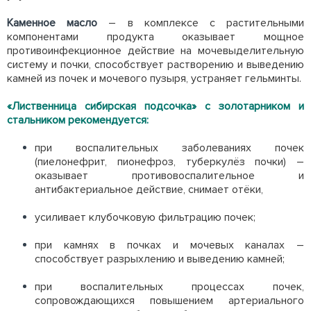
Каменное масло
– в комплексе с растительными
компонентами продукта оказывает мощное
противоинфекционное действие на мочевыделительную
систему и почки, способствует растворению и выведению
камней из почек и мочевого пузыря, устраняет гельминты.
«Лиственница сибирская подсочка» с золотарником и
стальником рекомендуется:
при воспалительных заболеваниях почек
(пиелонефрит, пионефроз, туберкулёз почки) –
оказывает противовоспалительное и
антибактериальное действие, снимает отёки,
усиливает клубочковую фильтрацию почек;
при камнях в почках и мочевых каналах –
способствует разрыхлению и выведению камней;
при воспалительных процессах почек,
сопровождающихся повышением артериального