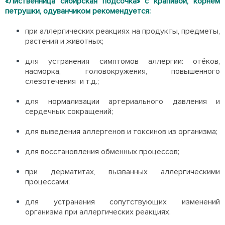
«Лиственница сибирская подсочка» с крапивой, корнем
петрушки, одуванчиком рекомендуется:
при аллергических реакциях на продукты, предметы,
растения и животных;
для устранения симптомов аллергии: отёков,
насморка, головокружения, повышенного
слезотечения и т.д.;
для нормализации артериального давления и
сердечных сокращений;
для выведения аллергенов и токсинов из организма;
для восстановления обменных процессов;
при дерматитах, вызванных аллергическими
процессами;
для устранения сопутствующих изменений
организма при аллергических реакциях.