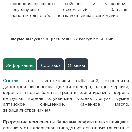
противоаллергенного действия и устранения
сопутствующих осложнений бальзам
дополнительно обогащён каменным маслом и мумиё.
Форма выпуска:
30 растительных капсул по 500 мг
Информация
Доставка
Отзывы
Состав:
кора лиственницы сибирской, корневища
диоскореи ниппонской, цветки клевера, плоды черники,
корень и листья бадана, трава и корни крапивы, корень
петрушки, корень одуванчика, корень лопуха, мумиё
алтайское очищенное, каменное масло,
живица лиственничная.
Природные компоненты бальзама эффективно защищают
организм от аллергенов, выводят из организма токсичные