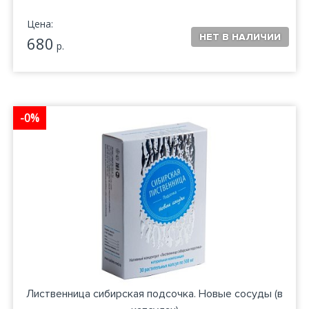
Цена:
680
р.
-0%
Лиственница сибирская подсочка. Новые сосуды (в