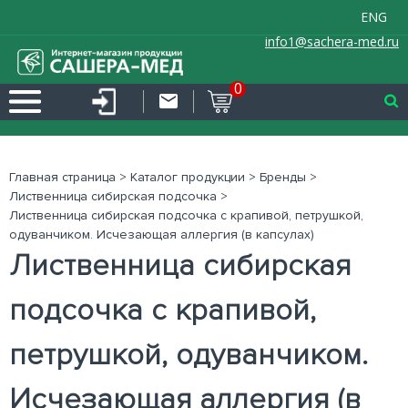
ENG
info1@sachera-med.ru
0
Главная страница
>
Каталог продукции
>
Бренды
>
Лиственница сибирская подсочка
>
Лиственница сибирская подсочка с крапивой, петрушкой,
одуванчиком. Исчезающая аллергия (в капсулах)
Лиственница сибирская
подсочка с крапивой,
петрушкой, одуванчиком.
Исчезающая аллергия (в