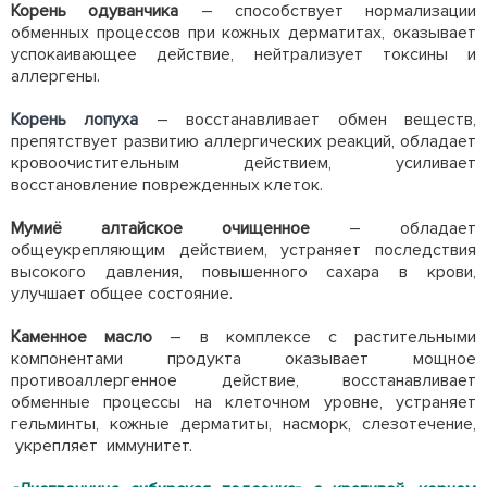
Корень одуванчика
– способствует нормализации
обменных процессов при кожных дерматитах, оказывает
успокаивающее действие, нейтрализует токсины и
аллергены.
Корень лопуха
– восстанавливает обмен веществ,
препятствует развитию аллергических реакций, обладает
кровоочистительным действием, усиливает
восстановление поврежденных клеток.
Мумиё алтайское очищенное
– обладает
общеукрепляющим действием, устраняет последствия
высокого давления, повышенного сахара в крови,
улучшает общее состояние.
Каменное масло
– в комплексе с растительными
компонентами продукта оказывает мощное
противоаллергенное действие, восстанавливает
обменные процессы на клеточном уровне, устраняет
гельминты, кожные дерматиты, насморк, слезотечение,
укрепляет иммунитет.