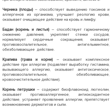
Черника (плоды)
– способствует выведению токсинов и
аллергенов из организма, улучшает реологию крови,
оказывает очищающее действие на кровь и лимфу.
Бадан (корень и листья)
– способствует гармоничному
снижению давления, укрепляет стенки сосудов,
нормализует сердечные сокращения, оказывает
противовоспалительное, антигельминтное,
обезболивающее действие.
Крапива (трава и корни)
– оказывает комплексное
действие при аллергии (подавляет выработку гистамина,
вызывающего аллергию, оказывает антитоксическое,
противовоспалительное, обезболивающее,
кровоочистительное действие).
Корень петрушки
– содержит биофлавоноид лютеолин,
оказывает противоаллергенное, антиоксидантное
действие, устраняет проявления аллергии, препятствует
возникновению дерматитов и сыпи.