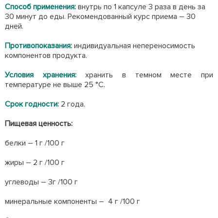
Способ применения:
внутрь по 1 капсуле 3 раза в день за
30 минут до еды. Рекомендованный курс приема – 30
дней.
Противопоказания:
индивидуальная непереносимость
компонентов продукта.
Условия хранения:
хранить в темном месте при
температуре не выше 25 °С.
Срок годности:
2 года.
Пищевая ценность:
белки – 1 г /100 г
жиры – 2 г /100 г
углеводы – 3г /100 г
минеральные компоненты – 4 г /100 г