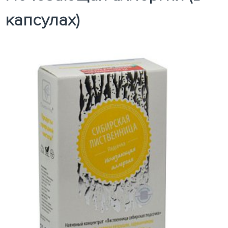
капсулах)