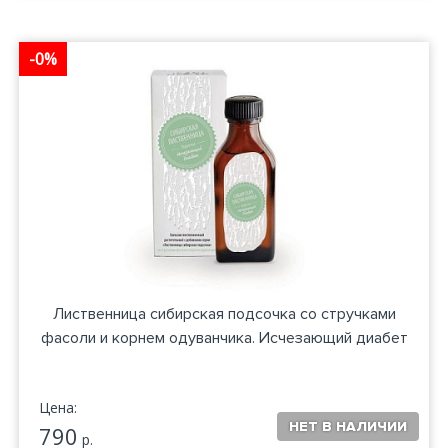
-0%
Лиственница сибирская подсочка со стручками
фасоли и корнем одуванчика. Исчезающий диабет
Цена:
790
р.