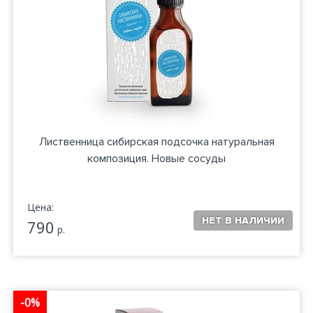
Лиственница сибирская подсочка натуральная
композиция. Новые сосуды
Цена:
790
р.
-0%