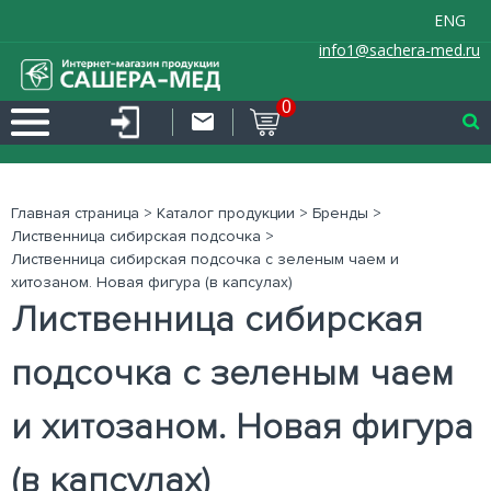
ENG
info1@sachera-med.ru
0
Главная страница
>
Каталог продукции
>
Бренды
>
Лиственница сибирская подсочка
>
Лиственница сибирская подсочка с зеленым чаем и
хитозаном. Новая фигура (в капсулах)
Лиственница сибирская
подсочка с зеленым чаем
и хитозаном. Новая фигура
(в капсулах)