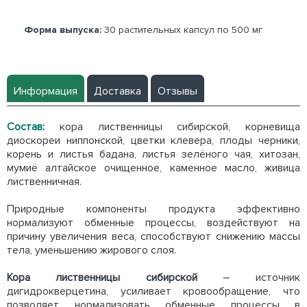
Форма выпуска:
30 растительных капсул по 500 мг
Информация
Доставка
Отзывы
Состав:
кора лиственницы сибирской, корневища
диоскореи ниппонской, цветки клевера, плоды черники,
корень и листья бадана, листья зелёного чая, хитозан,
мумиё алтайское очищенное, каменное масло, живица
лиственничная.
Природные компоненты продукта эффективно
нормализуют обменные процессы, воздействуют на
причину увеличения веса, способствуют снижению массы
тела, уменьшению жирового слоя.
Кора лиственницы сибирской
– источник
дигидрокверцетина, усиливает кровообращение, что
позволяет нормализовать обменные процессы в