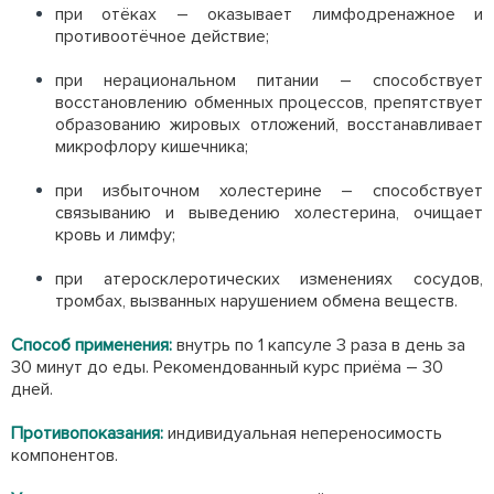
при отёках – оказывает лимфодренажное и
противоотёчное действие;
при нерациональном питании – способствует
восстановлению обменных процессов, препятствует
образованию жировых отложений, восстанавливает
микрофлору кишечника;
при избыточном холестерине – способствует
связыванию и выведению холестерина, очищает
кровь и лимфу;
при атеросклеротических изменениях сосудов,
тромбах, вызванных нарушением обмена веществ.
Способ применения:
внутрь по 1 капсуле 3 раза в день за
30 минут до еды. Рекомендованный курс приёма – 30
дней.
Противопоказания:
индивидуальная непереносимость
компонентов.