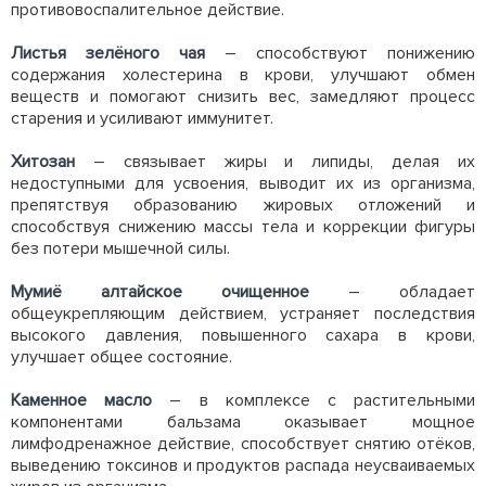
противовоспалительное действие.
Листья зелёного чая
– способствуют понижению
содержания холестерина в крови, улучшают обмен
веществ и помогают снизить вес, замедляют процесс
старения и усиливают иммунитет.
Хитозан
– связывает жиры и липиды, делая их
недоступными для усвоения, выводит их из организма,
препятствуя образованию жировых отложений и
способствуя снижению массы тела и коррекции фигуры
без потери мышечной силы.
Мумиё алтайское очищенное
– обладает
общеукрепляющим действием, устраняет последствия
высокого давления, повышенного сахара в крови,
улучшает общее состояние.
Каменное масло
– в комплексе с растительными
компонентами бальзама оказывает мощное
лимфодренажное действие, способствует снятию отёков,
выведению токсинов и продуктов распада неусваиваемых