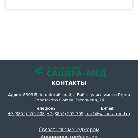
КОНТАКТЫ
Адрес:
659315, Алтайский край, г. Бийск, улица имени Героя
Советского Союза Васильева, 74
Телефоны:
E-mail:
+7 (3854) 555-608
+7 (3854) 555-309
info1@sachera-med.ru
,
Связаться с менеджером
Анонимное сообщение