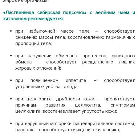
жиров из организма.
«Лиственница сибирская подсочка» с зелёным чаем и
хитозаном рекомендуется:
при избыточной массе тела – способствует
снижению массы тела, восстановлению гармоничных
пропорций тела;
при нарушении обменных процессов, липидного
обмена – способствует расщеплению лишних
жировых отложений;
при повышенном аппетите – способствует
устранению чувства голода;
при целлюлите, дряблости кожи – препятствует
причинам развития целлюлита, симптомам
целлюлита, восстанавливает упругость кожи;
при нарушении моторики пищеварительной системы,
запорах – способствует очищению кишечника;