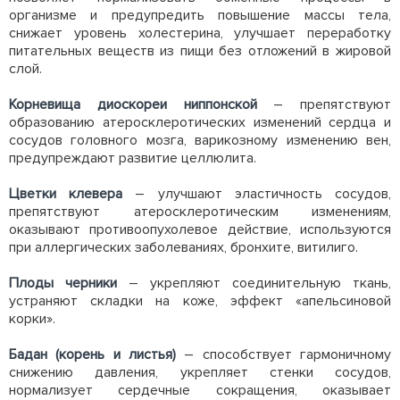
организме и предупредить повышение массы тела,
снижает уровень холестерина, улучшает переработку
питательных веществ из пищи без отложений в жировой
слой.
Корневища диоскореи ниппонской
– препятствуют
образованию атеросклеротических изменений сердца и
сосудов головного мозга, варикозному изменению вен,
предупреждают развитие целлюлита.
Цветки клевера
– улучшают эластичность сосудов,
препятствуют атеросклеротическим изменениям,
оказывают противоопухолевое действие, используются
при аллергических заболеваниях, бронхите, витилиго.
Плоды черники
– укрепляют соединительную ткань,
устраняют складки на коже, эффект «апельсиновой
корки».
Бадан (корень и листья)
– способствует гармоничному
снижению давления, укрепляет стенки сосудов,
нормализует сердечные сокращения, оказывает