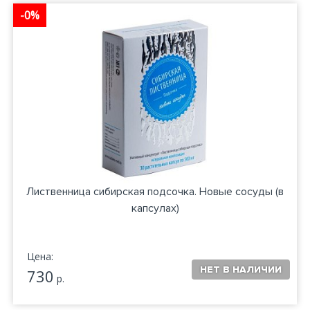
-0%
Лиственница сибирская подсочка. Новые сосуды (в
капсулах)
Цена:
730
р.