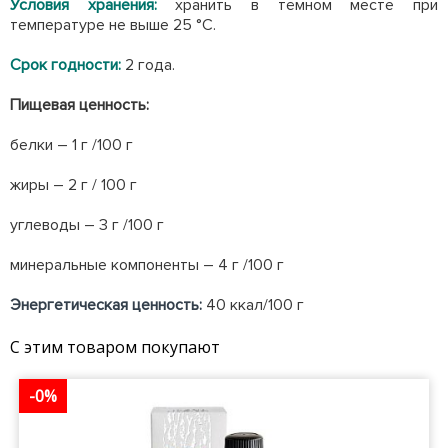
Условия хранения:
хранить в тёмном месте при
температуре не выше 25 °С.
Срок годности:
2 года.
Пищевая ценность:
белки – 1 г /100 г
жиры – 2 г / 100 г
углеводы – 3 г /100 г
минеральные компоненты – 4 г /100 г
Энергетическая ценность:
40 ккал/100 г
С этим товаром покупают
-0%