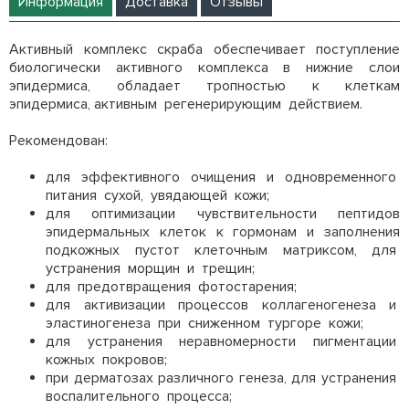
Информация
Доставка
Отзывы
Активный комплекс скраба обеспечивает поступление
биологически активного комплекса в нижние слои
эпидермиса, обладает тропностью к клеткам
эпидермиса, активным регенерирующим действием.
Рекомендован:
для эффективного очищения и одновременного
питания сухой, увядающей кожи;
для оптимизации чувствительности пептидов
эпидермальных клеток к гормонам и заполнения
подкожных пустот клеточным матриксом, для
устранения морщин и трещин;
для предотвращения фотостарения;
для активизации процессов коллагеногенеза и
эластиногенеза при сниженном тургоре кожи;
для устранения неравномерности пигментации
кожных покровов;
при дерматозах различного генеза, для устранения
воспалительного процесса;