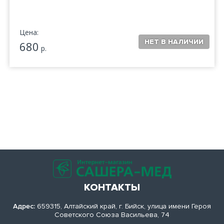
Цена:
680
р.
КОНТАКТЫ
Адрес:
659315, Алтайский край, г. Бийск, улица имени Героя
Советского Союза Васильева, 74