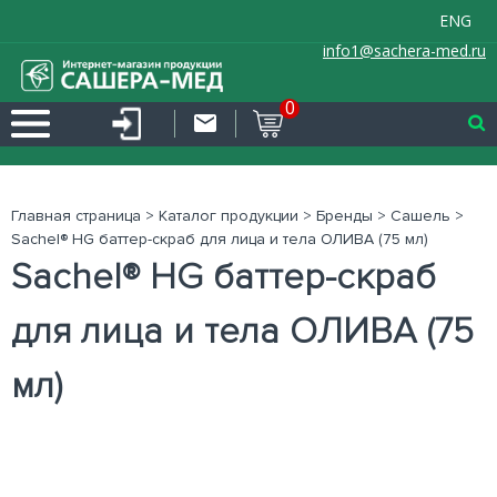
ENG
info1@sachera-med.ru
0
Главная страница
>
Каталог продукции
>
Бренды
>
Сашель
>
Sachel® HG баттер-скраб для лица и тела ОЛИВА (75 мл)
Sachel® HG баттер-скраб
для лица и тела ОЛИВА (75
мл)