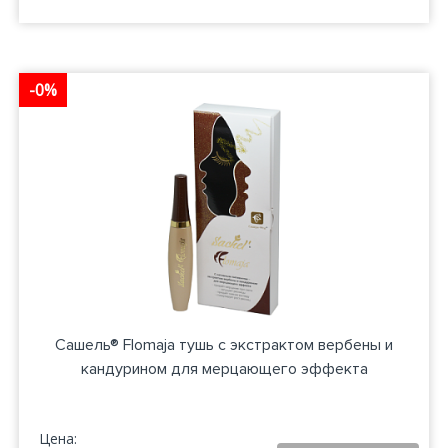
-0%
Сашель® Flomaja тушь с экстрактом вербены и
кандурином для мерцающего эффекта
Цена: