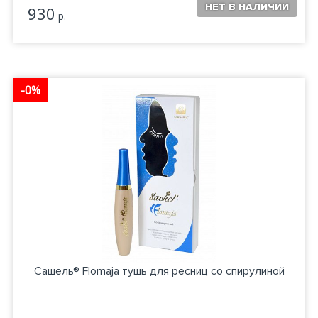
930
р.
-0%
Сашель® Flomaja тушь для ресниц со спирулиной