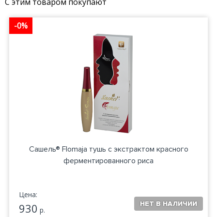
С этим товаром покупают
-0%
Сашель® Flomaja тушь с экстрактом красного
ферментированного риса
Цена:
930
р.