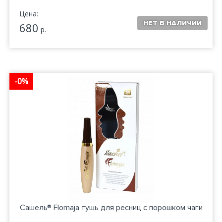
Цена:
680
р.
-0%
Сашель® Flomaja тушь для ресниц с порошком чаги