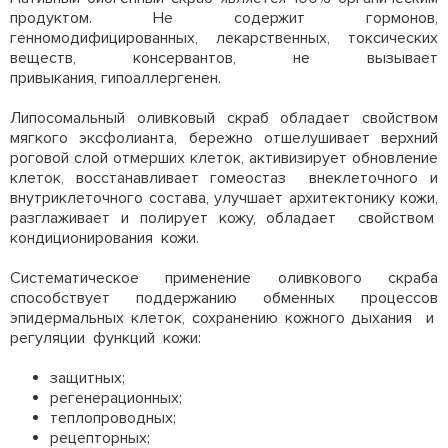
продуктом. Не содержит гормонов,
генномодифицированных, лекарственных, токсических
веществ, консервантов, не вызывает
привыкания, гипоаллергенен.
Липосомальный оливковый скраб обладает свойством
мягкого эксфолианта, бережно отшелушивает верхний
роговой слой отмерших клеток, активизирует обновление
клеток, восстанавливает гомеостаз внеклеточного и
внутриклеточного состава, улучшает архитектонику кожи,
разглаживает и полирует кожу, обладает свойством
кондиционирования кожи.
Систематическое применение оливкового скраба
способствует поддержанию обменных процессов
эпидермальных клеток, сохранению кожного дыхания и
регуляции функций кожи:
защитных;
регенерационных;
теплопроводных;
рецепторных;