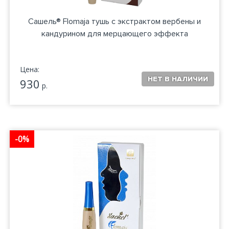
Сашель® Flomaja тушь с экстрактом вербены и
кандурином для мерцающего эффекта
Цена:
930
р.
-0%