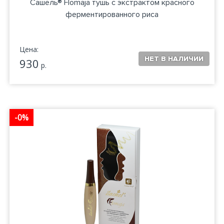
Сашель® Flomaja тушь с экстрактом красного
ферментированного риса
Цена:
930
р.
-0%