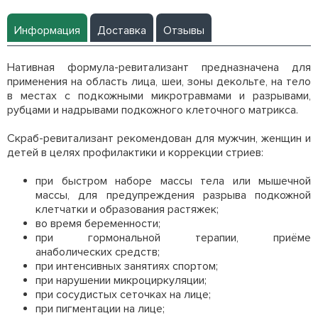
Информация
Доставка
Отзывы
Нативная формула-ревитализант предназначена для
применения на область лица, шеи, зоны декольте, на тело
в местах с подкожными микротравмами и разрывами,
рубцами и надрывами подкожного клеточного матрикса.
Скраб-ревитализант рекомендован для мужчин, женщин и
детей в целях профилактики и коррекции стриев:
при быстром наборе массы тела или мышечной
массы, для предупреждения разрыва подкожной
клетчатки и образования растяжек;
во время беременности;
при гормональной терапии, приёме
анаболических средств;
при интенсивных занятиях спортом;
при нарушении микроциркуляции;
при сосудистых сеточках на лице;
при пигментации на лице;