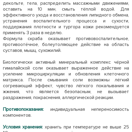
декольте, тела, распределить массажными движениями,
оставить на 10 мин, смыть тёплой водой. Для
эффективного ухода и восстановления липидного обмена,
устранения воспалительного процесса и сухости,
поддержания плотности и тургора кожи рекомендуется
применять 3 раза в неделю.
Формула скраба оказывает противовоспалительное,
противоотёчное, болеутоляющее действие на область
суставов, мышц, сухожилий.
Биологически активный минеральный комплекс чёрной
гималайской соли оказывает выраженное действие на
усиление микроциркуляции и обновления клеточного
матрикса. После смывания соли возможны лёгкий
согревающий эффект, чувство лёгкого покалывания и
жжения, что является безопасным, не вызывает
раздражения, покраснения, аллергической реакции.
Противопоказания:
индивидуальная непереносимость
компонентов.
Условия хранения:
хранить при температуре не выше 25