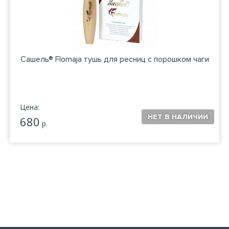
Сашель® Flomaja тушь для ресниц с порошком чаги
Цена:
680
р.