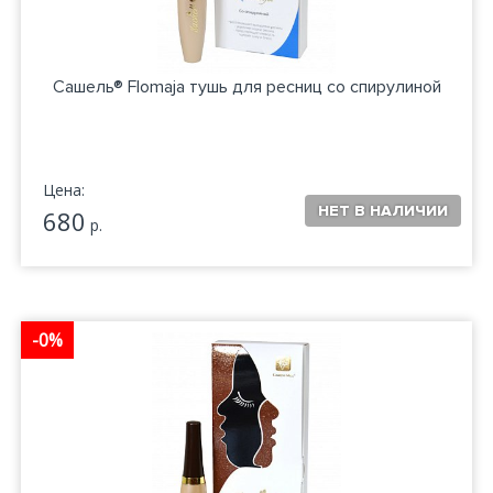
Сашель® Flomaja тушь для ресниц со спирулиной
Цена:
680
р.
-0%