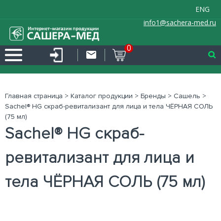
ENG
info1@sachera-med.ru
0
Главная страница
>
Каталог продукции
>
Бренды
>
Сашель
>
Sachel® HG скраб-ревитализант для лица и тела ЧЁРНАЯ СОЛЬ
(75 мл)
Sachel® HG скраб-
ревитализант для лица и
тела ЧЁРНАЯ СОЛЬ (75 мл)