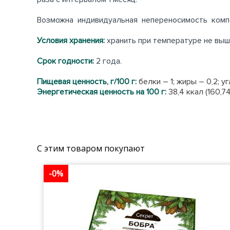
Возможна индивидуальная непереносимость комп
Условия хранения:
хранить при температуре не выше
Срок годности:
2 года.
Пищевая ценность, г/100 г:
белки – 1; жиры – 0,2; у
Энергетическая ценность на 100 г:
38,4 ккал (160,7
С этим товаром покупают
-0%