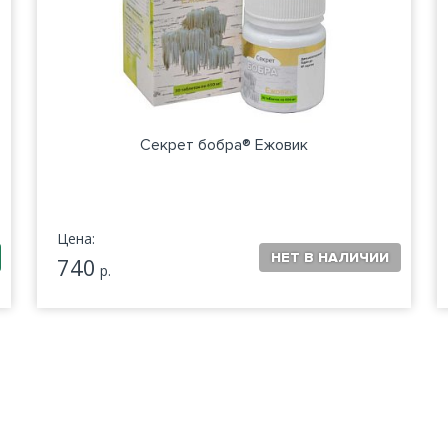
Секрет бобра® Ежовик
Цена:
740
р.