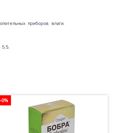
отопительных приборов, влаги.
 5,5.
-0%
-0%