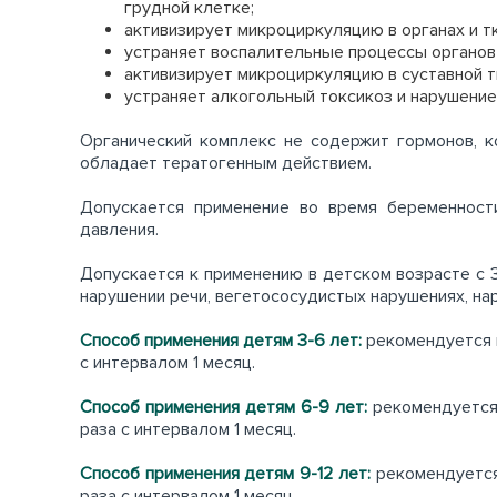
грудной клетке;
активизирует микроциркуляцию в органах и т
устраняет воспалительные процессы органов 
активизирует микроциркуляцию в суставной т
устраняет алкогольный токсикоз и нарушение
Органический комплекс не содержит гормонов, к
обладает тератогенным действием.
Допускается применение во время беременности
давления.
Допускается к применению в детском возрасте с 3
нарушении речи, вегетососудистых нарушениях, на
Способ применения детям 3-6 лет:
рекомендуется п
с интервалом 1 месяц.
Способ применения детям 6-9 лет:
рекомендуется 
раза с интервалом 1 месяц.
Способ применения детям 9-12 лет:
рекомендуется
раза с интервалом 1 месяц.