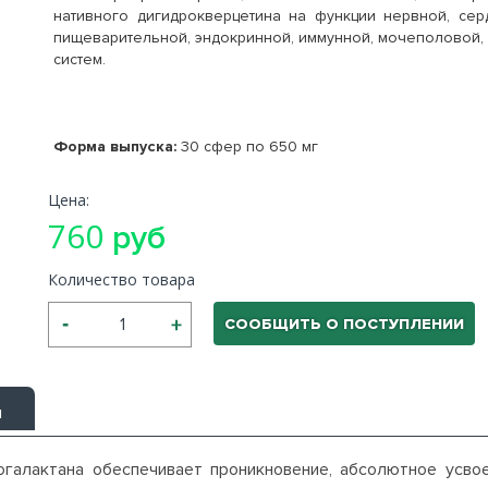
нативного дигидрокверцетина на функции нервной, серд
пищеварительной, эндокринной, иммунной, мочеполовой,
систем.
Форма выпуска:
30 сфер по 650 мг
Цена:
760
руб
Количество товара
СООБЩИТЬ О ПОСТУПЛЕНИИ
ы
галактана обеспечивает проникновение, абсолютное усво