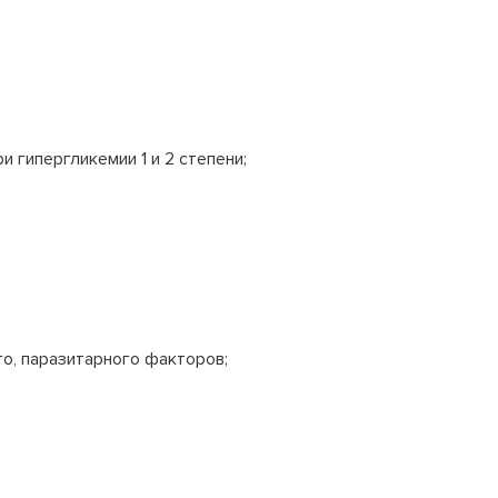
 гипергликемии 1 и 2 степени;
го, паразитарного факторов;