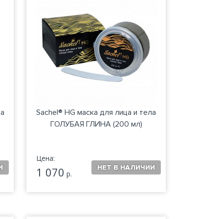
ла
Sachel® HG маска для лица и тела
ГОЛУБАЯ ГЛИНА (200 мл)
Цена:
1 070
р.