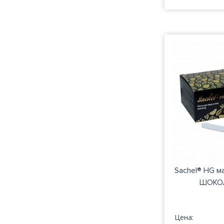
Sachel® HG м
ШОКОЛ
Цена: