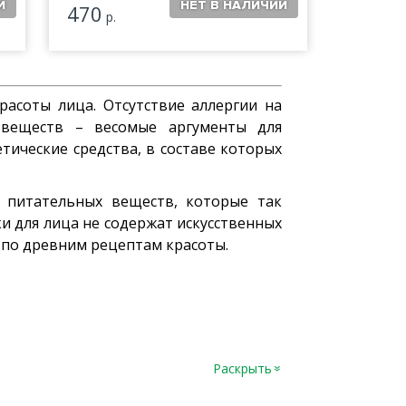
470
р.
расоты лица. Отсутствие аллергии на
 веществ – весомые аргументы для
тические средства, в составе которых
 питательных веществ, которые так
и для лица не содержат искусственных
 по древним рецептам красоты.
ои эпидермиса;
Раскрыть
»
шков под глазами.