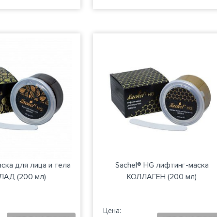
аска для лица и тела
Sachel® HG лифтинг-маска
АД (200 мл)
КОЛЛАГЕН (200 мл)
Цена: