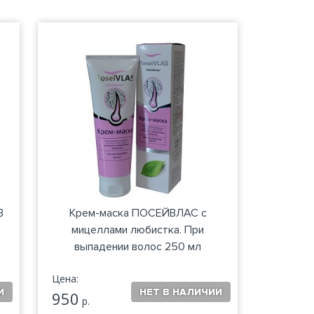
В
Крем-маска ПОСЕЙВЛАС с
мицеллами любистка. При
выпадении волос 250 мл
Цена:
950
р.