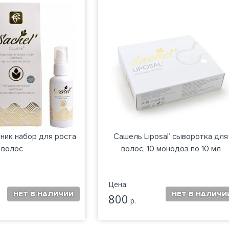
ник набор для роста
Сашель Liposal’ сыворотка для
волос
волос, 10 монодоз по 10 мл
Цена:
800
р.