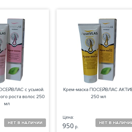
ОСЕЙВЛАС с усьмой.
Крем-маска ПОСЕЙВЛАС АКТИ
ого роста волос 250
250 мл
мл
Цена:
950
р.