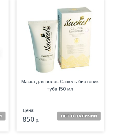
Маска для волос Сашель биотоник
туба 150 мл
Цена:
850
р.