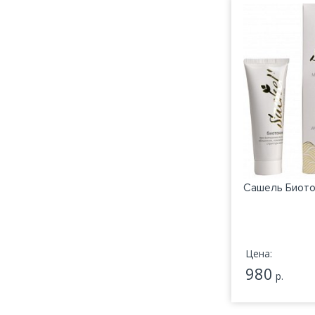
Сашель Биото
Цена:
980
р.