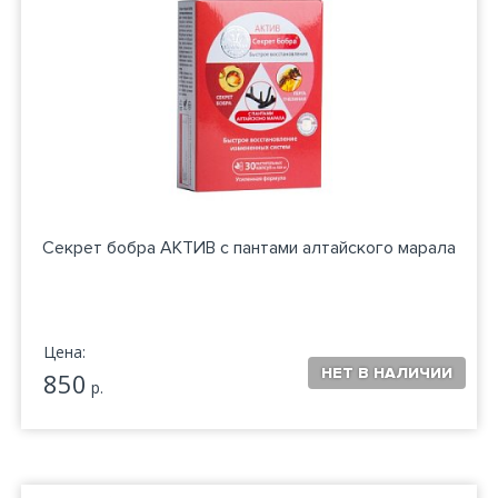
Секрет бобра АКТИВ с пантами алтайского марала
Цена:
850
р.