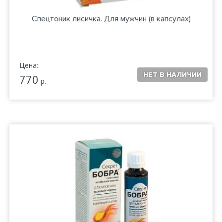
Спецтоник лисичка. Для мужчин (в капсулах)
Цена:
770
р.