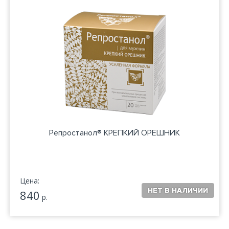
Репростанол® КРЕПКИЙ ОРЕШНИК
Цена:
840
р.