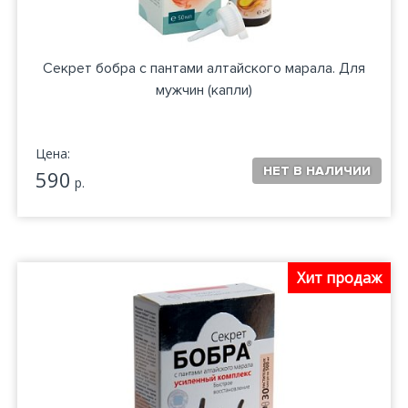
Секрет бобра с пантами алтайского марала. Для
мужчин (капли)
Цена:
590
р.
Хит продаж