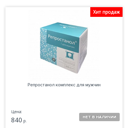
Хит продаж
Репростанол комплекс для мужчин
Цена:
840
р.