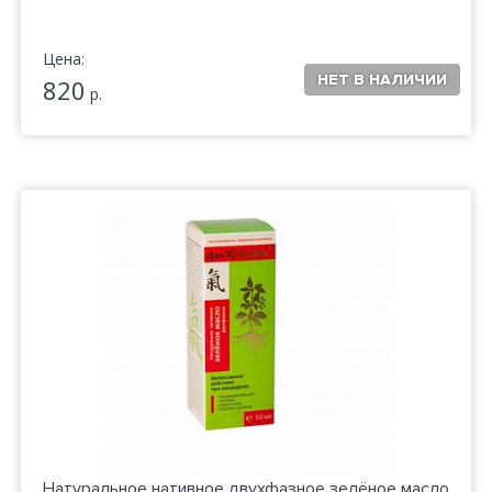
Цена:
820
р.
Натуральное нативное двухфазное зелёное масло