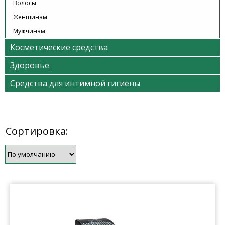
Волосы
Женщинам
Мужчинам
Косметические средства
Здоровье
Средства для интимной гигиены
Сортировка: