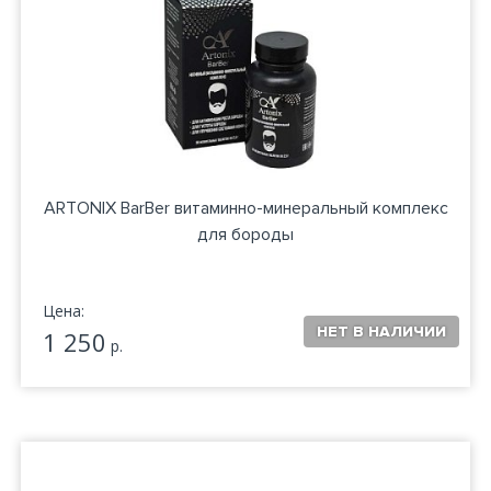
ARTONIX BarBer витаминно-минеральный комплекс
для бороды
Цена:
1 250
р.