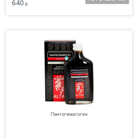
640
р.
Пантогематоген