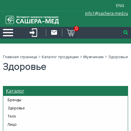
ENG
info1@sachera-med.ru
0
Главная страница
>
Каталог продукции
>
Мужчинам
>
Здоровье
Здоровье
Каталог
Бренды
Здоровье
Тело
Лицо