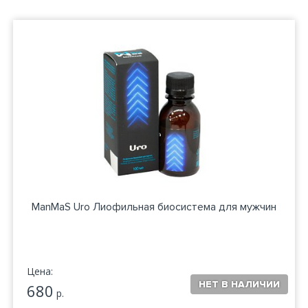
ManMaS Uro Лиофильная биосистема для мужчин
Цена:
680
р.