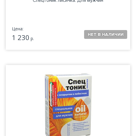
Спецтоник лисичка. Для мужчин
Цена:
1 230
р.