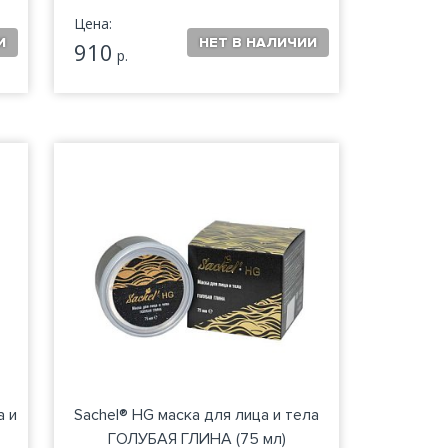
Цена:
910
р.
а и
Sachel® HG маска для лица и тела
ГОЛУБАЯ ГЛИНА (75 мл)