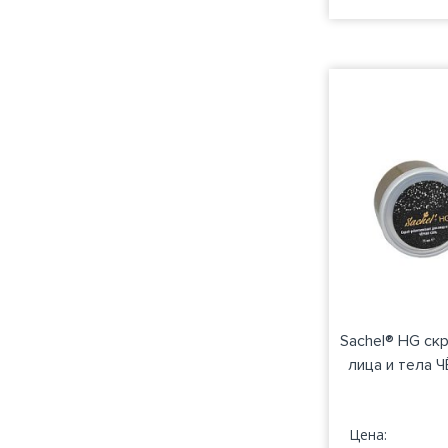
Sachel® HG ск
лица и тела 
Цена: