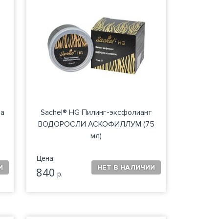
ла
Sachel® HG Пилинг-эксфолиант
ВОДОРОСЛИ АСКОФИЛЛУМ (75
мл)
Цена:
840
р.