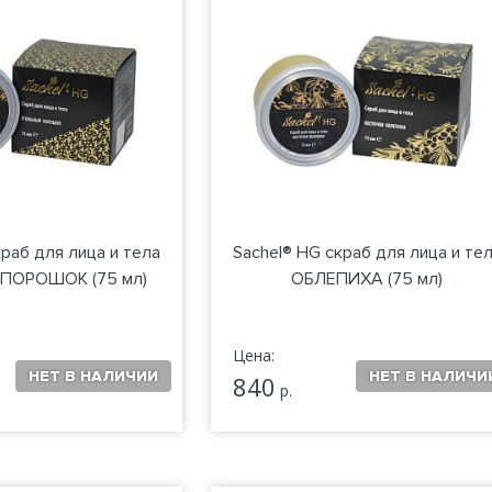
краб для лица и тела
Sachel® HG скраб для лица и те
ПОРОШОК (75 мл)
ОБЛЕПИХА (75 мл)
Цена:
840
р.