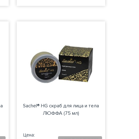
ла
Sachel® HG скраб для лица и тела
ЛЮФФА (75 мл)
Цена: