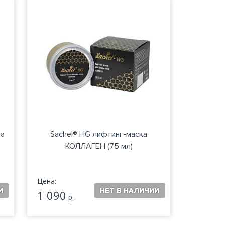
ла
Sachel® HG лифтинг-маска
КОЛЛАГЕН (75 мл)
Цена:
1 090
р.