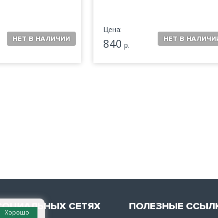
Цена:
840
р.
СОЦИАЛЬНЫХ СЕТЯХ
ПОЛЕЗНЫЕ ССЫЛ
Хорошо