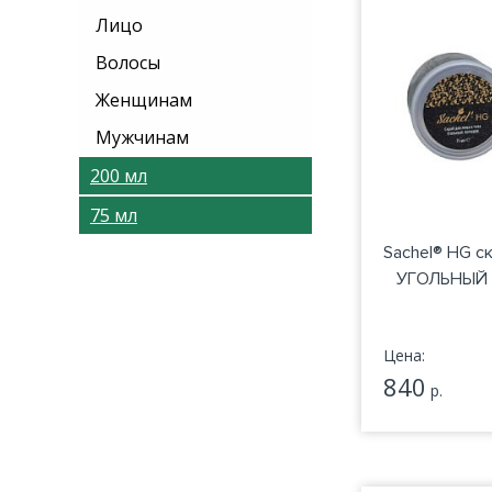
Лицо
Волосы
Женщинам
Мужчинам
200 мл
75 мл
Sachel® HG с
УГОЛЬНЫЙ 
Цена:
840
р.