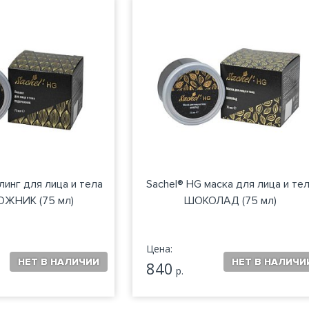
линг для лица и тела
Sachel® HG маска для лица и те
ЖНИК (75 мл)
ШОКОЛАД (75 мл)
Цена:
840
р.