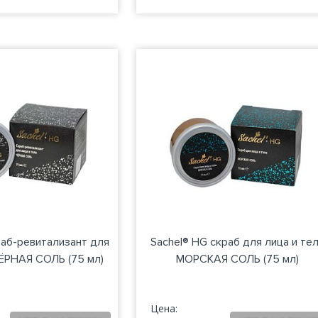
раб-ревитализант для
Sachel® HG скраб для лица и те
ЧЁРНАЯ СОЛЬ (75 мл)
МОРСКАЯ СОЛЬ (75 мл)
Цена: