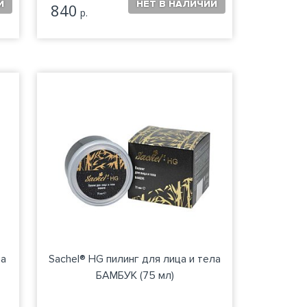
840
р.
ла
Sachel® HG пилинг для лица и тела
БАМБУК (75 мл)