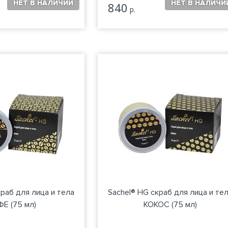
840
р.
краб для лица и тела
Sachel® HG скраб для лица и те
Е (75 мл)
КОКОС (75 мл)