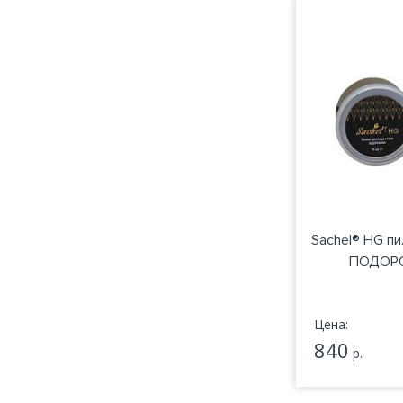
Sachel® HG пи
ПОДОРО
Цена:
840
р.