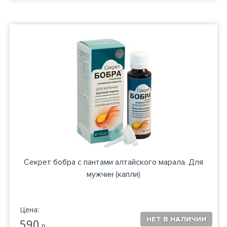
Секрет бобра с пантами алтайского марала. Для
мужчин (капли)
Цена:
590
р.