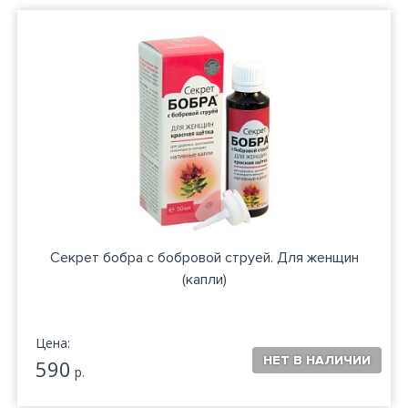
Секрет бобра с бобровой струей. Для женщин
(капли)
Цена:
590
р.