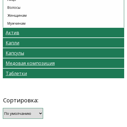
Волосы
Женщинам
Мужчинам
Актив
Капли
Капсулы
Медовая композиция
Таблетки
Сортировка: