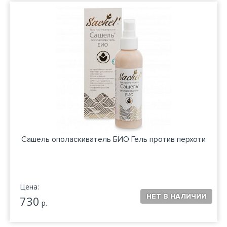
Сашель ополаскиватель БИО Гель против перхоти
Цена:
730
р.