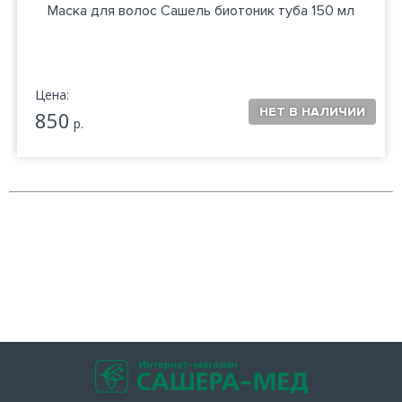
Маска для волос Сашель биотоник туба 150 мл
Цена:
850
р.