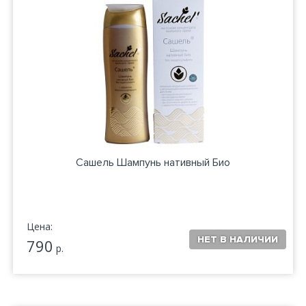
Сашель Шампунь нативный Био
Цена:
790
р.