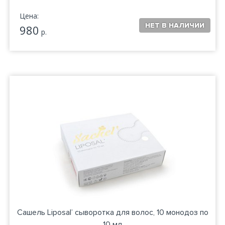
Цена:
980
р.
Сашель Liposal’ сыворотка для волос, 10 монодоз по
10 мл