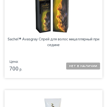
Sachel’® Avasgray Спрей для волос мицеллярный при
седине
Цена:
700
р.