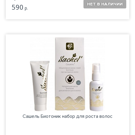
590
р.
Сашель Биотоник набор для роста волос