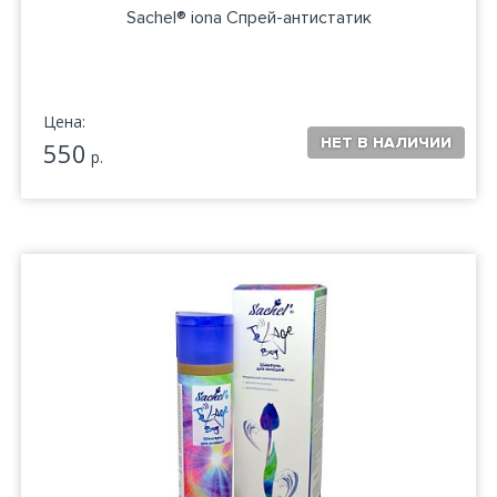
Sachel® iona Спрей-антистатик
Цена:
550
р.