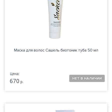
Маска для волос Сашель биотоник туба 50 мл
Цена:
670
р.