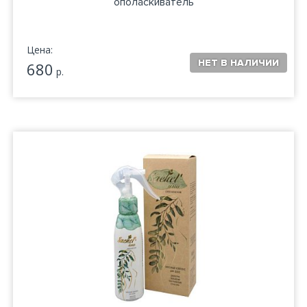
ополаскиватель
Цена:
680
р.