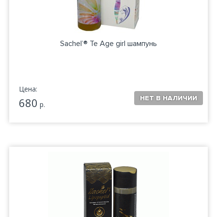
Sachel’® Te Age girl шампунь
Цена:
680
р.