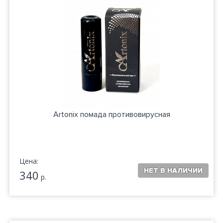
Artonix помада противовирусная
Цена:
340
р.