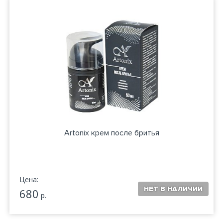
Artonix крем после бритья
Цена:
680
р.