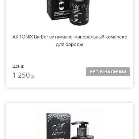
ARTONIX BarBer витаминно-минеральный комплекс
для бороды
Цена:
1 250
р.