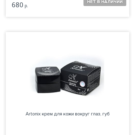
680
р.
Artonix крем для кожи вокруг глаз, губ