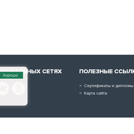
СОЦИАЛЬНЫХ СЕТЯХ
ПОЛЕЗНЫЕ ССЫЛ
Хорошо
> Сертификаты и дипломы
> Карта сайта