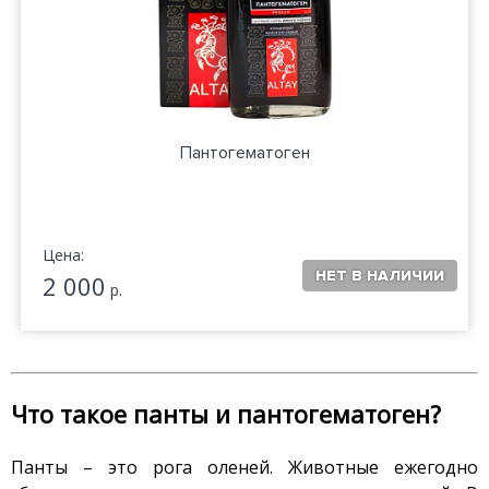
Пантогематоген
Цена:
2 000
р.
Что такое панты и пантогематоген?
Панты – это рога оленей. Животные ежегодно