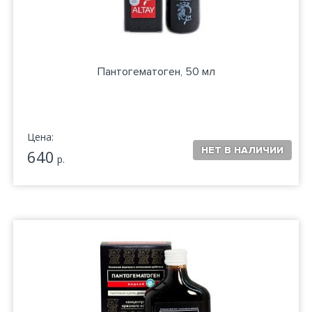
Пантогематоген, 50 мл
Цена:
640
р.