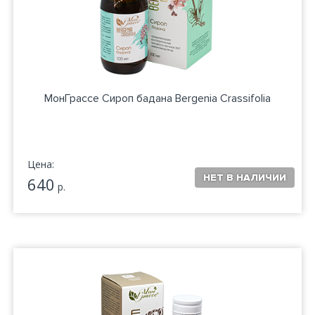
МонГрассе Сироп бадана Bergenia Crassifolia
Цена:
640
р.