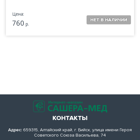
Цена:
760
р.
КОНТАКТЫ
Адрес:
659315, Алтайский край, г. Бийск, улица имени Героя
Советского Союза Васильева, 74