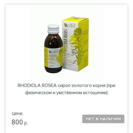
RHODIOLA ROSEA сироп золотого корня (при
физическом и умственном истощении)
Цена:
800
р.