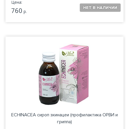
Цена:
760
р.
ECHINACEA сироп эхинацеи (профилактика ОРВИ и
гриппа)