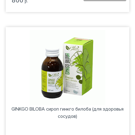
р.
GINKGO BILOBA сироп гинкго билоба (для здоровья
сосудов)