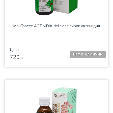
МонГрассе ACTINIDIA deliciosa сироп актинидия
Цена:
720
р.