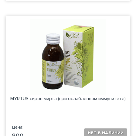
MYRTUS сироп мирта (при ослабленном иммунитете)
Цена:
800