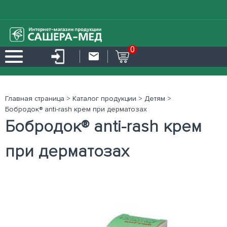
0
Главная страница
>
Каталог продукции
>
Детям
>
Бобродок® anti-rash крем при дерматозах
Бобродок® anti-rash крем
при дерматозах