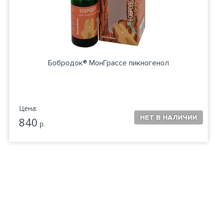
Бобродок® МонГрассе пикногенол
Цена:
840
р.