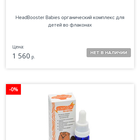
HeadBooster Babies органический комплекс для
детей во флаконах
Цена:
1 560
р.
-0%