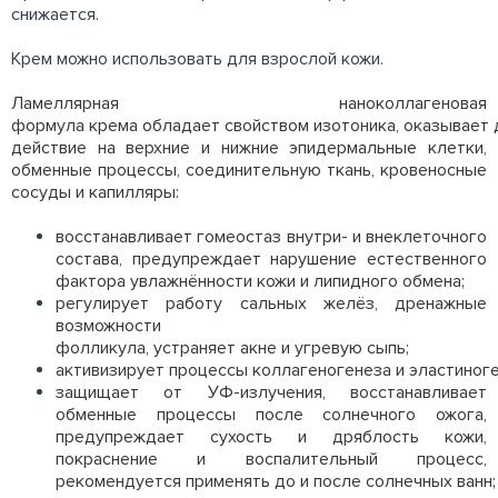
снижается.
Крем можно использовать для взрослой кожи.
Ламеллярная наноколлагеновая
формула кр
ема обладает свойством изотоника,
оказывает 
действие на верхние и нижние эпидермальные клетки,
обменные процессы, соединительную ткань, кровеносные
сосуды и капилляры:
восстанавливает гомеостаз внутри- и внеклеточного
состава, предупреждает нарушение естественного
фактора увлажнённости кожи и липидного обмена;
регулирует работу сальных желёз, дренажные
возможности
фолликула, устраняет акне и угревую сыпь;
активизирует процессы коллагеногенеза и эластиноге
защищает от УФ-излучения, восстанавливает
обменные процессы после солнечного ожога,
предупреждает сухость и дряблость кожи,
покраснение и воспалительный процесс,
рекомендуется применять до и после солнечных ванн;