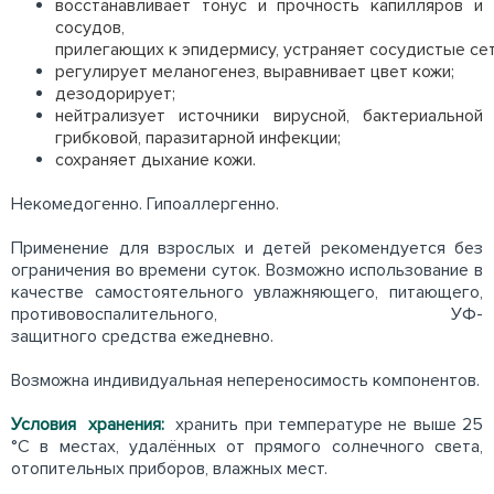
восстанавливает тонус и прочность капилляров и
сосудов,
прилегающих к эпидермису, устраняет сосудистые сет
регулирует меланогенез, выравнивает цвет кожи;
дезодорирует;
нейтрализует источники вирусной, бактериальной
грибковой, паразитарной инфекции;
сохраняет дыхание кожи.
Некомедогенно. Гипоаллергенно.
Применение для взрослых и детей рекомендуется без
ограничения во времени суток. Возможно использование в
качестве самостоятельного увлажняющего, питающего,
противовоспалительного, УФ-
защитного средства ежедневно.
Возможна индивидуальная непереносимость компонентов.
Условия хранения:
хранить при температуре не выше 25
°С в местах, удалённых от прямого солнечного света,
отопительных приборов, влажных мест.