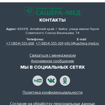
КОНТАКТЫ
Адрес:
659315, Алтайский край, г. Бийск, улица имени Героя
Советского Союза Васильева, 74
Телефоны:
E-mail:
+7 (3854) 555-608
+7 (3854) 555-309
info1@sachera-med.ru
,
Связаться с менеджером
Анонимное сообщение
МЫ В СОЦИАЛЬНЫХ СЕТЯХ
Политика конфиденциальности
Согласие на обработку персональных данных