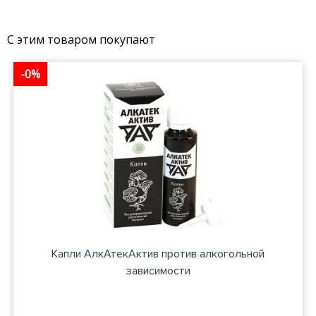
С этим товаром покупают
-0%
Капли АлкАтекАктив против алкогольной
зависимости