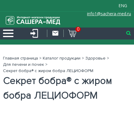
ENG
info1@sachera-med.ru
0
Главная страница
>
Каталог продукции
>
Здоровье
>
Для печени и почек
>
Секрет бобра® с жиром бобра ЛЕЦИОФОРМ
Секрет бобра® с жиром
бобра ЛЕЦИОФОРМ