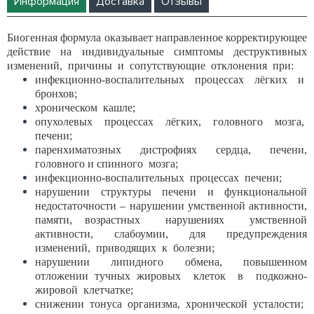
Информация
Доставка
Отзывы
Биогенная формула оказывает направленное корректирующее
действие на индивидуальные симптомы деструктивных
изменений, причины и сопутствующие отклонения при:
инфекционно-воспалительных процессах лёгких и
бронхов;
хроническом кашле;
опухолевых процессах лёгких, головного мозга,
печени;
паренхиматозных дистрофиях сердца, печени,
головного и спинного мозга;
инфекционно-воспалительных процессах печени;
нарушении структуры печени и функциональной
недостаточности – нарушении умственной активности,
памяти, возрастных нарушениях умственной
активности, слабоумии, для предупреждения
изменений, приводящих к болезни;
нарушении липидного обмена, повышенном
отложении тучных жировых клеток в подкожно-
жировой клетчатке;
снижении тонуса организма, хронической усталости;