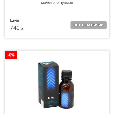
мочевого пузыря
Цена:
740
р.
-0%