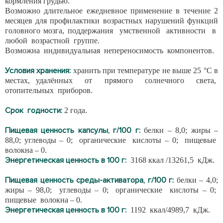
кормления грудью.
Возможно длительное ежедневное применение в течение 2
месяцев для профилактики возрастных нарушений функций
головного мозга, поддержания умственной активности в
любой возрастной группе.
Возможна индивидуальная непереносимость компонентов.
Условия хранения:
хранить при температуре не выше 25 °С в
местах, удалённых от прямого солнечного света,
отопительных приборов.
Срок годности:
2 года.
Пищевая ценность капсулы, г/100 г:
белки – 8,0; жиры –
88,0; углеводы – 0; органические кислоты – 0; пищевые
волокна – 0.
Энергетическая ценность в 100 г:
3168 ккал /13261,5 кДж.
Пищевая ценность среды-активатора, г/100 г:
белки – 4,0;
жиры – 98,0; углеводы – 0; органические кислоты – 0;
пищевые волокна – 0.
Энергетическая ценность в 100 г:
1192 ккал/4989,7 кДж.