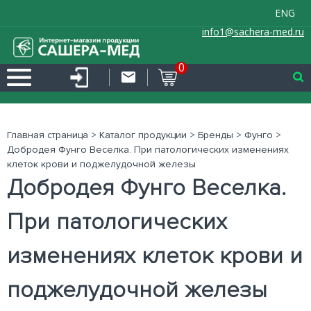
ENG
info1@sachera-med.ru
0
Главная страница
>
Каталог продукции
>
Бренды
>
Фунго
>
Добродея Фунго Веселка. При патологических изменениях
клеток крови и поджелудочной железы
Добродея Фунго Веселка.
При патологических
изменениях клеток крови и
поджелудочной железы