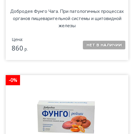
Добродея Фунго Чага. При патологичных процессах
органов пищеварительной системы и щитовидной
железы
Цена:
860
р.
-0%