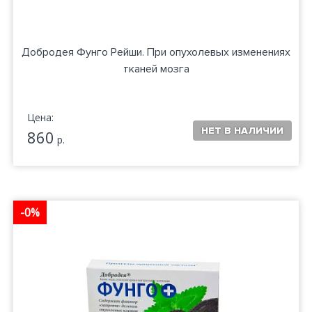
Добродея Фунго Рейши. При опухолевых изменениях
тканей мозга
Цена:
860
р.
-0%