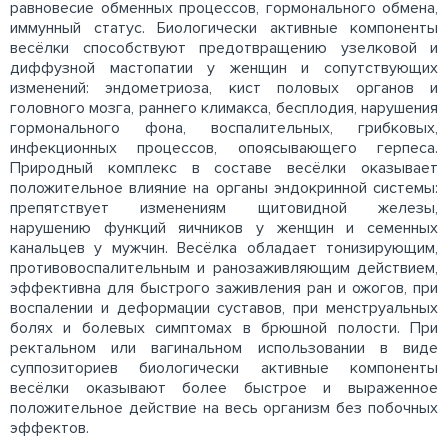
равновесие обменных процессов, гормонального обмена,
иммунный статус. Биологически активные компоненты
весёлки способствуют предотвращению узелковой и
диффузной мастопатии у женщин и сопутствующих
изменений: эндометриоза, кист половых органов и
головного мозга, раннего климакса, бесплодия, нарушения
гормонального фона, воспалительных, грибковых,
инфекционных процессов, опоясывающего герпеса.
Природный комплекс в составе весёлки оказывает
положительное влияние на органы эндокринной системы:
препятствует изменениям щитовидной железы,
нарушению функций яичников у женщин и семенных
канальцев у мужчин. Весёлка обладает тонизирующим,
противовоспалительным и ранозаживляющим действием,
эффективна для быстрого заживления ран и ожогов, при
воспалении и деформации суставов, при менструальных
болях и болевых симптомах в брюшной полости. При
ректальном или вагинальном использовании в виде
суппозиториев биологически активные компоненты
весёлки оказывают более быстрое и выраженное
положительное действие на весь организм без побочных
эффектов.