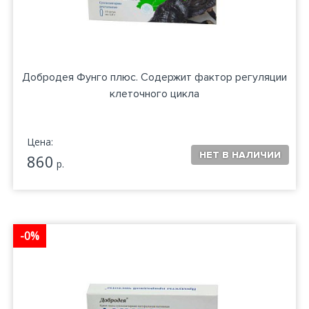
Добродея Фунго плюс. Содержит фактор регуляции
клеточного цикла
Цена:
860
р.
-0%