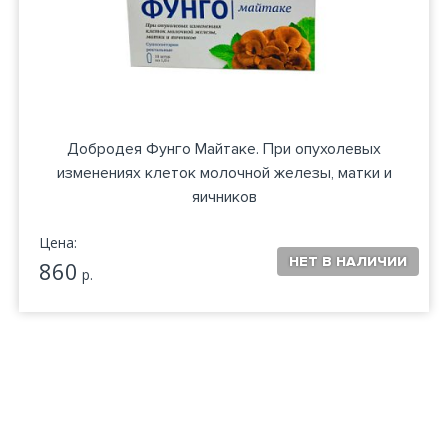
Добродея Фунго Майтаке. При опухолевых
изменениях клеток молочной железы, матки и
яичников
Цена:
860
р.