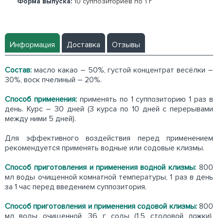
Форма выпуска:
10 суппозиториев по 1 г
Информация
Доставка
Отзывы
Состав:
масло какао – 50%, густой концентрат весёлки –
30%, воск пчелиный – 20%.
Способ применения:
применять по 1 суппозиторию 1 раз в
день. Курс – 30 дней (3 курса по 10 дней с перерывами
между ними 5 дней).
Для эффективного воздействия перед применением
рекомендуется применять водные или содовые клизмы.
Способ приготовления и применения водной клизмы:
800
мл воды очищенной комнатной температуры, 1 раз в день
за 1 час перед введением суппозитория.
Способ приготовления и применения содовой клизмы:
800
мл воды очищенной, 36 г соды (1,5 столовой ложки),