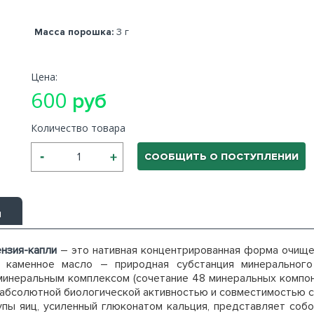
Масса порошка:
3 г
Цена:
600
руб
Количество товара
СООБЩИТЬ О ПОСТУПЛЕНИИ
ы
ензия-капли
– это нативная концентрированная форма очище
е каменное масло – природная субстанция минерального
минеральным комплексом (сочетание 48 минеральных компон
абсолютной биологической активностью и совместимостью с
пы яиц, усиленный глюконатом кальция, представляет собо