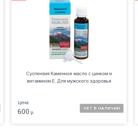
Суспензия Каменное масло с цинком и
витамином Е. Для мужского здоровья
Цена:
600
р.