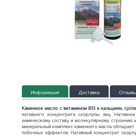
Информация
Доставка
Отзыв
Каменное масло с витамином В13 и кальцием, сусп
нативного концентрата скорлупы яиц. Нативно
химическому составу и молекулярному строению 
минеральный комплекс каменного масла обладает 
побочных эффектов. Нативный концентрат скорлу