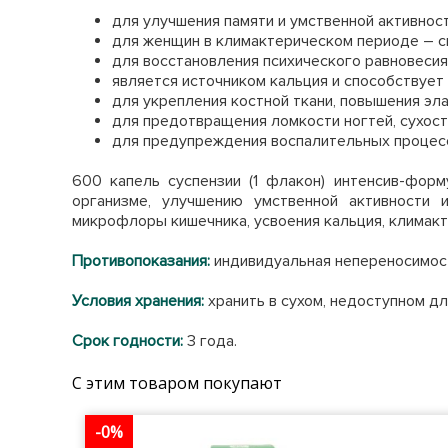
для улучшения памяти и умственной активност
для женщин в климактерическом периоде – с
для восстановления психического равновесия
является источником кальция и способствует
для укрепления костной ткани, повышения эл
для предотвращения ломкости ногтей, сухости
для предупреждения воспалительных процессо
600 капель суспензии (1 флакон) интенсив-фор
организме, улучшению умственной активности
микрофлоры кишечника, усвоения кальция, климак
Противопоказания:
индивидуальная непереносимос
Условия хранения:
хранить в сухом, недоступном д
Срок годности:
3 года.
С этим товаром покупают
-0%