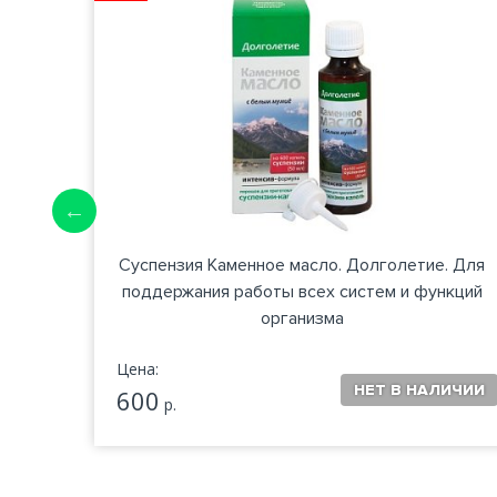
ю и
Суспензия Каменное масло. Долголетие. Для
ра в
поддержания работы всех систем и функций
организма
Цена:
600
р.