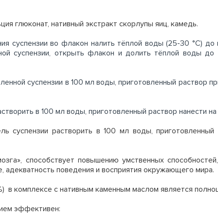
ьция глюконат, нативный экстракт скорлупы яиц, камедь.
ия суспензии во флакон налить тёплой воды (25-30 °С) до
ной суспензии, открыть флакон и долить тёплой воды до
ленной суспензии в 100 мл воды, приготовленный раствор пр
астворить в 100 мл воды, приготовленный раствор нанести на
ль суспензии растворить в 100 мл воды, приготовленный 
озга», способствует повышению умственных способностей,
е, адекватность поведения и восприятия окружающего мира.
%) в комплексе с нативным каменным маслом является полно
цием эффективен: