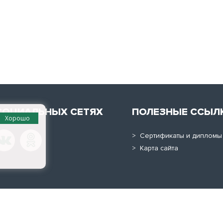
СОЦИАЛЬНЫХ СЕТЯХ
ПОЛЕЗНЫЕ ССЫЛ
Хорошо
> Сертификаты и дипломы
> Карта сайта