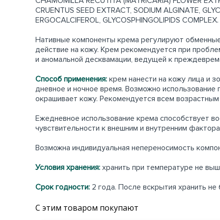
CHAMOMILLA RECUTITA (MATRICARIA) FLOWER EXT
CRUENTUS SEED EXTRACT, SODIUM ALGINATE, GLY
ERGOCALCIFEROL, GLYCOSPHINGOLIPIDS COMPLEX.
Нативные компоненты крема регулируют обменные
действие на кожу. Крем рекомендуется при пробле
и аномальной десквамации, ведущей к преждевре
Способ применения:
крем нанести на кожу лица и 
дневное и ночное время. Возможно использование 
окрашивает кожу. Рекомендуется всем возрастным
Ежедневное использование крема способствует во
чувствительности к внешним и внутренним фактора
Возможна индивидуальная непереносимость компо
Условия хранения:
хранить при температуре не выш
Срок годности:
2 года. После вскрытия хранить не 
С этим товаром покупают