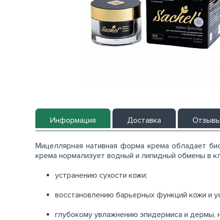
Информация
Доставка
Отзыв
Мицеллярная нативная форма крема обладает би
крема нормализует водный и липидный обмены в кл
устранению сухости кожи;
восстановлению барьерных функций кожи и у
глубокому увлажнению эпидермиса и дермы, 