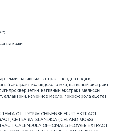
ке;
сания кожи;
 артемии, нативный экстракт плодов годжи,
ивный экстракт исландского мха, нативный экстракт
 дигидрокверцетин, нативный экстракт мелиссы,
т, аллантоин, каменное масло, токоферола ацетат
EMIA OIL, LYCIUM CHINENSE FRUIT EXTRACT,
ACT, CETRARIA ISLANDICA (ICELAND MOSS)
RACT, CALENDULA OFFICINALIS FLOWER EXTRACT,