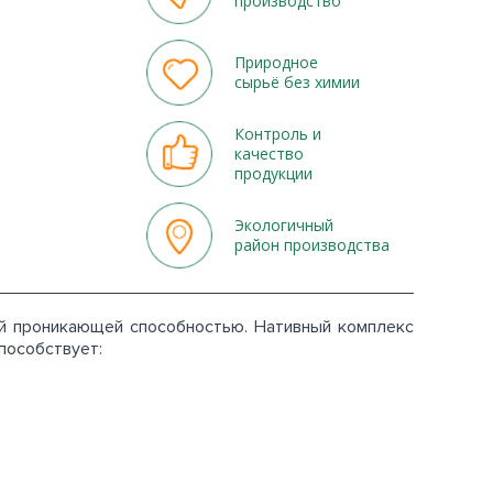
производство
Природное
сырьё без химии
Контроль и
качество
продукции
Экологичный
район производства
й проникающей способностью. Нативный комплекс
пособствует: