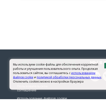
МЫ В 
Мы используем cookie-файлы для обеспечения корректной
работы и улучшения пользовательского опыта. Продолжая
пользоваться сайтом, вы соглашаетесь с
использованием
Согласие на обработку
файлов cookie
и
политикой обработки персональных данных
.
персональных данных
Отключить cookies можно в настройках браузера
Пользовательское
соглашение
Использование файлов сookie