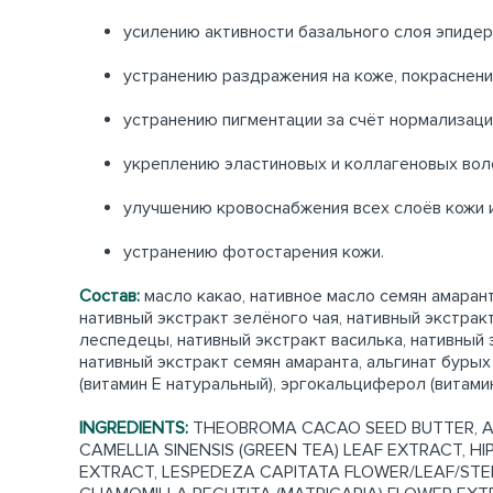
усилению активности базального слоя эпидер
устранению раздражения на коже, покраснени
устранению пигментации за счёт нормализац
укреплению эластиновых и коллагеновых воло
улучшению кровоснабжения всех слоёв кожи и
устранению фотостарения кожи.
Состав:
масло какао, нативное масло семян амаран
нативный экстракт зелёного чая, нативный экстрак
леспедецы, нативный экстракт василька, нативный 
нативный экстракт семян амаранта, альгинат бурых
(витамин Е натуральный), эргокальциферол (витами
INGREDIENTS:
THEOBROMA CACAO SEED BUTTER, AMAR
CAMELLIA SINENSIS (GREEN TEA) LEAF EXTRACT, 
EXTRACT, LESPEDEZA CAPITATA FLOWER/LEAF/STE