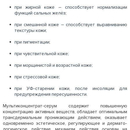
при жирной коже – способствует нормализации
функций сальных желёз;
при смешанной коже – способствует выравниванию
текстуры кожи;
при пигментации;
при чувствительной коже;
при морщинистой и возрастной коже;
при стрессовой коже;
при УФ-старении кожи, после инсоляции для
предупреждения пересушенности.
Мультиконцентрат-серум содержит повышенную
концентрацию активных веществ, обладает оптимальным
трансдермальным проникающим действием, оказывает
одновременно эстетическое, регулирующее и дермато-
логическое действие, механизм действия основан на