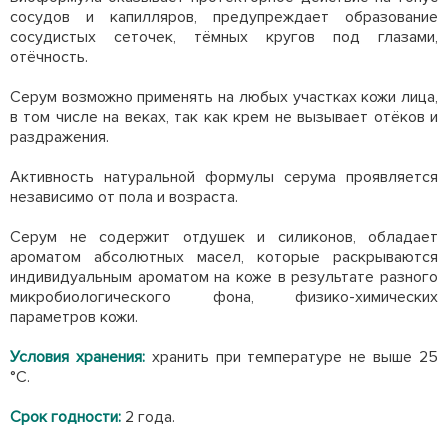
сосудов и капилляров, предупреждает образование
сосудистых сеточек, тёмных кругов под глазами,
отёчность.
Серум возможно применять на любых участках кожи лица,
в том числе на веках, так как крем не вызывает отёков и
раздражения.
Активность натуральной формулы серума проявляется
независимо от пола и возраста.
Серум не содер
жит отдушек и силиконов, обладает
ароматом абсолютных масел, которые раскрываются
индивидуальным ароматом на коже в результате разного
микробиологического фона, физико-химических
параме
тров кожи.
Условия хранения:
хранить при температуре не выше 25
°С.
Срок годности:
2 года.