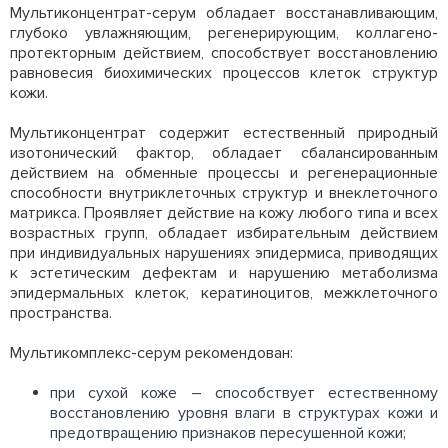
Мультиконцентрат-серум обладает восстанавливающим,
глубоко увлажняющим, регенерирующим, коллагено-
протекторным действием, способствует восстановлению
равновесия биохимических процессов клеток структур
кожи.
Мультиконцентрат содержит естественный природный
изотонический фактор, обладает сбалансированным
действием на обменные процессы и регенерационные
способности внутриклеточных структур и внеклеточного
матрикса. Проявляет действие на кожу любого типа и всех
возрастных групп, обладает избирательным действием
при индивидуальных нарушениях эпидермиса, приводящих
к эстетическим дефектам и нарушению метаболизма
эпидермальных клеток, кератиноцитов, межклеточного
пространства.
Мультикомплекс-серум рекомендован:
при сухой коже – способствует естественному
восстановлению уровня влаги в структурах кожи и
предотвращению признаков пересушенной кожи;