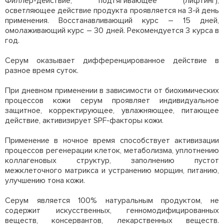
Филлер-действие, подтягивающее (лифтинг),
осветляющее действие продукта проявляется на 3-й день
применения. Восстанавливающий курс – 15 дней,
омолаживающий курс – 30 дней. Рекомендуется 3 курса в
год.
Серум оказывает дифференцированное действие в
разное время суток.
При дневном применении в зависимости от биохимических
процессов кожи серум проявляет индивидуальное
защитное, корректирующее, увлажняющее, питающее
действие, активизирует SPF-факторы кожи.
Применение в ночное время способствует активизации
процессов регенерации клеток, метаболизма, уплотнению
коллагеновых структур, заполнению пустот
межклеточного матрикса и устранению морщин, питанию,
улучшению тона кожи.
Серум является 100% натуральным продуктом, не
содержит искусственных, генномодифицированных
веществ, консервантов, лекарственных веществ.