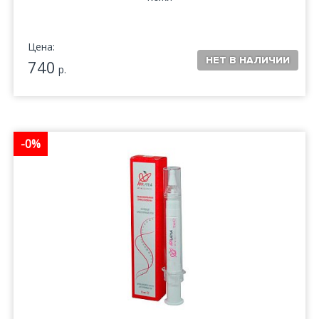
Цена:
740
р.
-0%