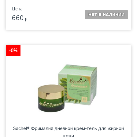
Цена:
660
р.
-0%
Sachel® Фрималия дневной крем-гель для жирной
кожи