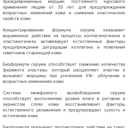
преждевременных морщин, постоянного курсового
применения людям от 35 лет для предупреждения
возрастных изменений кожи и снижения эластических
свойств кожи.
Концентрированная формула серума оказывает
выраженное действие на процессы коллагеногенеза и
эластиногенеза, активизирует естественные факторы
предупреждения деградации коллагена и появления
симптомов стареющей кожи.
Биоформула серума способствует снижению количества
фермента эластазы, который расщепляет эластин и
вызывает морщины при усиленном УФ- облучении и
возрастных изменениях кожи.
Система межфазного высвобождения серума
способствует восполнению уровня влаги в роговом и
зернистом слоях кожи, восстанавливает факторы
естественного увлажнения и предупреждает сухость и
истончение кожи.
Биоформула оказывает протекторное действие на тонус