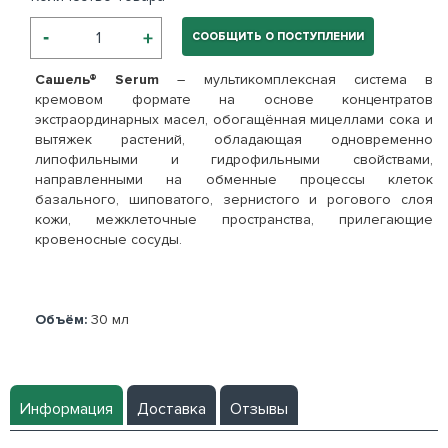
СООБЩИТЬ О ПОСТУПЛЕНИИ
Сашель® Serum
– мультикомплексная система в
кремовом формате на основе концентратов
экстраординарных масел, обогащённая мицеллами сока и
вытяжек растений, обладающая одновременно
липофильными и гидрофильными свойствами,
направленными на обменные процессы клеток
базального, шиповатого, зернистого и рогового слоя
кожи, межклеточные пространства, прилегающие
кровеносные сосуды.
Объём:
30 мл
Информация
Доставка
Отзывы