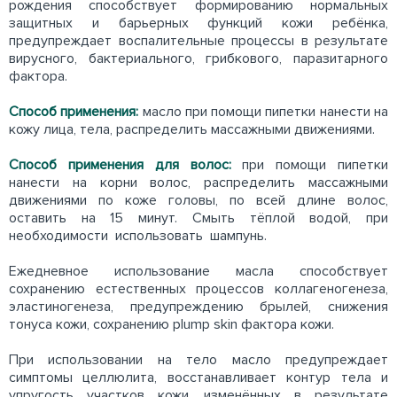
рождения способствует формированию нормальных
защитных и барьерных функций кожи ребёнка,
предупреждает воспалительные процессы в результате
вирусного, бактериального, грибкового, паразитарного
фактора.
Способ применения:
масло при помощи пипетки нанести на
кожу лица, тела, распределить массажными движениями.
Способ применения для волос:
при помощи пипетки
нанести на корни волос, распределить массажными
движениями по коже головы, по всей длине волос,
оставить на 15 минут. Смыть тёплой водой, при
необходимости использовать шампунь.
Ежедневное использование масла способствует
сохранению естественных процессов коллагеногенеза,
эластиногенеза, предупреждению брылей, снижения
тонуса кожи, сохранению plump skin фактора кожи.
При использовании на тело масло предупреждает
симптомы целлюлита, восстанавливает контур тела и
упругость участков кожи, изменённых в результате