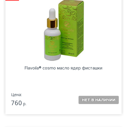
Flavoila® cosmo масло ядер фисташки
Цена:
760
р.