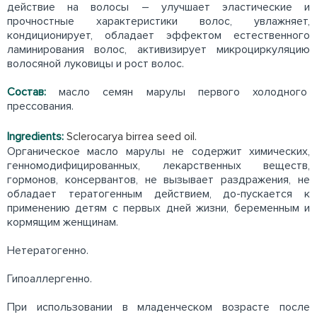
действие на волосы – улучшает эластические и
прочностные характеристики волос, увлажняет,
кондиционирует, обладает эффектом естественного
ламинирования волос, активизирует микроциркуляцию
волосяной луковицы и рост волос.
Состав:
масло семян марулы первого холодного
прессования.
Ingredients:
Sclerocarya birrea seed oil.
Органическое масло марулы не содержит химических,
генномодифицированных, лекарственных веществ,
гормонов, консервантов, не вызывает раздражения, не
обладает тератогенным действием, до-пускается к
применению детям с первых дней жизни, беременным и
кормящим женщинам.
Нетератогенно.
Гипоаллергенно.
При использовании в младенческом возрасте после