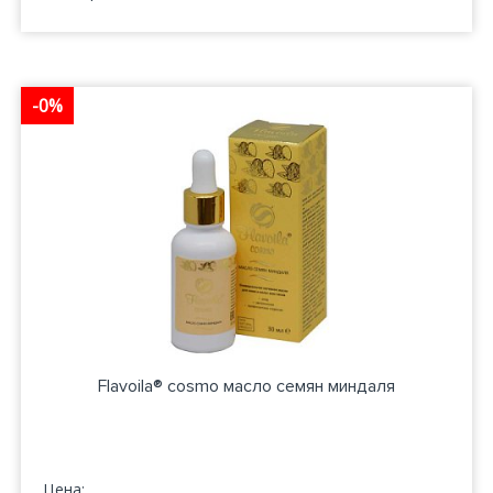
-0%
Flavoila® cosmo масло семян миндаля
Цена: