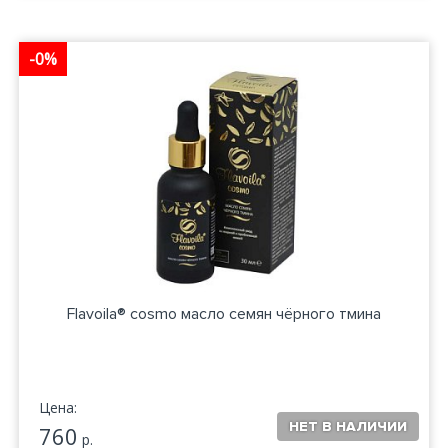
-0%
Flavoila® cosmo масло семян чёрного тмина
Цена:
760
р.