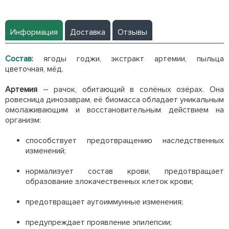
Информация
Доставка
Отзывы
Состав:
ягоды годжи, экстракт артемии, пыльца
цветочная, мёд.
Артемия
– рачок, обитающий в солёных озёрах. Она
ровесница динозаврам, её биомасса обладает уникальным
омолаживающим и восстановительным действием на
организм:
способствует предотвращению наследственных
изменений;
нормализует состав крови, предотвращает
образование злокачественных клеток крови;
предотвращает аутоиммунные изменения;
предупреждает проявление эпилепсии;