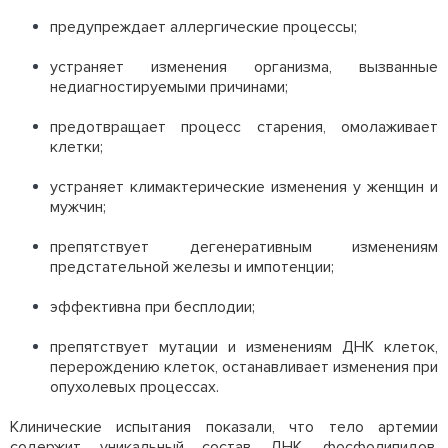
предупреждает аллергические процессы;
устраняет изменения организма, вызванные
недиагностируемыми причинами;
предотвращает процесс старения, омолаживает
клетки;
устраняет климактерические изменения у женщин и
мужчин;
препятствует дегенеративным изменениям
предстательной железы и импотенции;
эффективна при бесплодии;
препятствует мутации и изменениям ДНК клеток,
перерождению клеток, останавливает изменения при
опухолевых процессах.
Клинические испытания показали, что тело артемии
содержит уникальный состав ДНК, фосфолипидов,