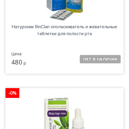
Натуроник RinClari ополаскиватель и жевательные
таблетки для полости рта
Цена:
480
р.
-0%