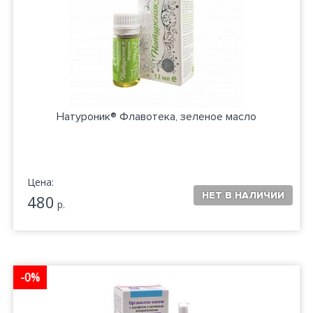
Натуроник® Флавотека, зеленое масло
Цена:
480
р.
-0%