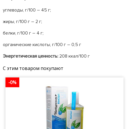
углеводы, г/100 – 45 г;
жиры, г/100 г – 2 г;
белки, г/100 г – 4 г;
органические кислоты, г/100 г – 0,5 г
Энергетическая ценность:
208 ккал/100 г
С этим товаром покупают
-0%