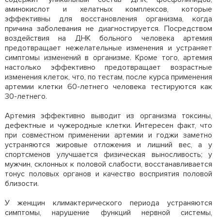
аминокислот и хелатных комплексов, которые
эффективны для восстановления организма, когда
причина заболевания не диагностируется. Посредством
воздействия на ДНК больного человека артемия
предотвращает нежелательные изменения и устраняет
симптомы изменений в организме. Кроме того, артемия
настолько эффективно предотвращает возрастные
изменения клеток, что, по тестам, после курса применения
артемии клетки 60-летнего человека тестируются как
30-летнего.
Артемия эффективно выводит из организма токсины,
дефектные и чужеродные клетки. Интересен факт, что
при совместном применении артемии и
годжи
заметно
устраняются жировые отложения и лишний вес, а у
спортсменов улучшается физическая выносливость; у
мужчин, склонных к половой слабости, восстанавливается
тонус половых органов и качество восприятия половой
близости.
У женщин климактерического периода устраняются
симптомы, нарушение функций нервной системы,