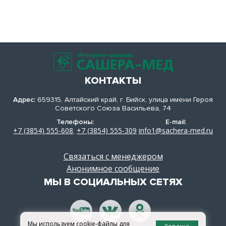
КОНТАКТЫ
Адрес:
659315, Алтайский край, г. Бийск, улица имени Героя
Советского Союза Васильева, 74
Телефоны:
E-mail:
+7 (3854) 555-608
+7 (3854) 555-309
info1@sachera-med.ru
,
Связаться с менеджером
Анонимное сообщение
МЫ В СОЦИАЛЬНЫХ СЕТЯХ
Мы используем cookie-файлы для