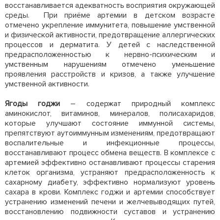
восстанавливается адекватность восприятия окружающей
среды. При приёме артемии в детском возрасте
отмечено укрепление иммунитета, повышение умственной
и физической активности, предотвращение аллергических
процессов и дерматита. У детей с наследственной
предрасположенностью к нервно-психическим и
умственным нарушениям отмечено уменьшение
проявления расстройств и кризов, а также улучшение
умственной активности.
Ягоды годжи
– содержат природный комплекс
аминокислот, витаминов, минералов, полисахаридов,
которые улучшают состояние иммунной системы,
препятствуют аутоиммунным изменениям, предотвращают
воспалительные и инфекционные процессы,
восстанавливают процесс обмена веществ. В комплексе с
артемией эффективно останавливают процессы старения
клеток организма, устраняют предрасположенность к
сахарному диабету, эффективно нормализуют уровень
сахара в крови. Комплекс годжи и артемии способствует
устранению изменений печени и желчевыводящих путей,
восстановлению подвижности суставов и устранению