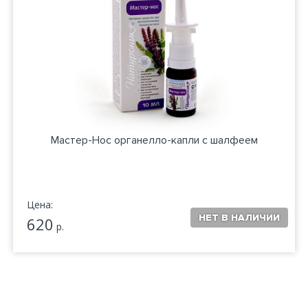
Мастер-Нос органелло-капли с шалфеем
Цена:
620
р.