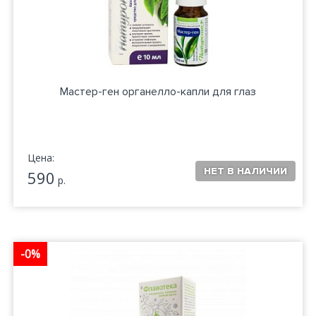
Мастер-ген органелло-капли для глаз
Цена:
590
р.
-0%