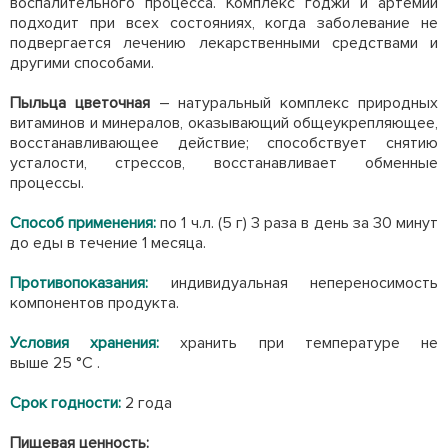
воспалительного процесса. Комплекс годжи и артемии
подходит при всех состояниях, когда заболевание не
подвергается лечению лекарственными средствами и
другими способами.
Пыльца цветочная
– натуральный комплекс природных
витаминов и минералов, оказывающий общеукрепляющее,
восстанавливающее действие; способствует снятию
усталости, стрессов, восстанавливает обменные
процессы.
Способ применения:
по 1 ч.л. (5 г) 3 раза в день за 30 минут
до еды в течение 1 месяца.
Противопоказания:
индивидуальная непереносимость
компонентов продукта.
Условия хранения:
хранить при температуре не
выше 25 °С .
Срок годности:
2 года
Пищевая ценность: