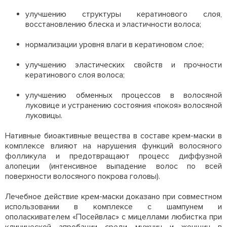
улучшению структуры кератинового слоя,
восстановлению блеска и эластичности волоса;
нормализации уровня влаги в кератиновом слое;
улучшению эластических свойств и прочности
кератинового слоя волоса;
улучшению обменных процессов в волосяной
луковице и устранению состояния «покоя» волосяной
луковицы.
Нативные биоактивные вещества в составе крем-маски в
комплексе влияют на нарушения функций волосяного
фолликула и предотвращают процесс диффузной
алопеции (интенсивное выпадение волос по всей
поверхности волосяного покрова головы).
Лечебное действие крем-маски доказано при совместном
использовании в комплексе с шампунем и
ополаскивателем «Посейвлас» с мицеллами любистка при