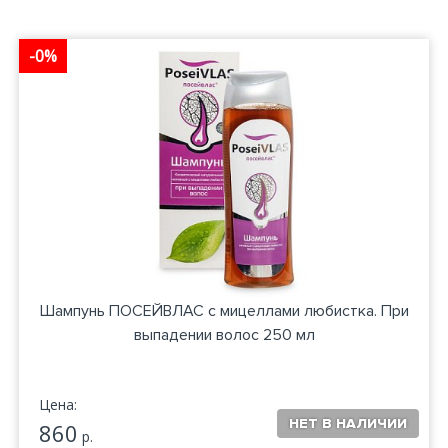
-0%
Шампунь ПОСЕЙВЛАС с мицеллами любистка. При
выпадении волос 250 мл
Цена:
860
р.