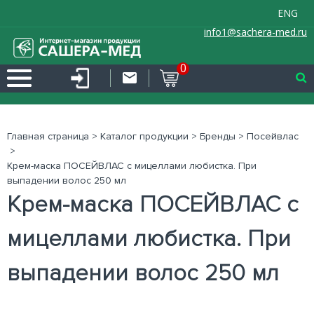
ENG
info1@sachera-med.ru
0
Главная страница
>
Каталог продукции
>
Бренды
>
Посейвлас
>
Крем-маска ПОСЕЙВЛАС с мицеллами любистка. При
выпадении волос 250 мл
Крем-маска ПОСЕЙВЛАС с
мицеллами любистка. При
выпадении волос 250 мл