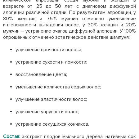
клинической апробации среди мужчин и женщин в
возрасте от 25 до 50 лет с диагнозом диффузной
алопеции различной стадии. По результатам апробации, у
80% женщин и 75% мужчин отмечено уменьшение
интенсивности выпадения волос, у 30% женщин и 20%
мужчин – устранение очагов диффузной алопеции. У 100%
опрошенных отмечено эстетическое действие шампуня:
улучшение прочности волоса;
устранение сухости и ломкости;
восстановление цвета;
уменьшение количества седых волос;
улучшение эластичности волос;
улучшение упругости волос;
устранение секущихся кончиков.
Состав:
экстракт плодов мыльного дерева, нативный сок