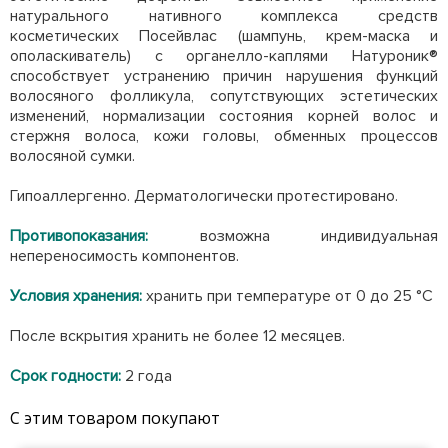
натурального нативного комплекса средств
косметических Посейвлас (шампунь, крем-маска и
ополаскиватель) с органелло-каплями Натуроник®
способствует устранению причин нарушения функций
волосяного фолликула, сопутствующих эстетических
изменений, нормализации состояния корней волос и
стержня волоса, кожи головы, обменных процессов
волосяной сумки.
Гипоаллергенно. Дерматологически протестировано.
Противопоказания:
возможна индивидуальная
непереносимость компонентов.
Условия хранения:
хранить при температуре от 0 до 25 °С
После вскрытия хранить не более 12 месяцев.
Срок годности:
2 года
С этим товаром покупают