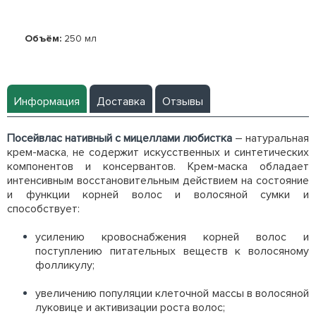
Объём:
250 мл
Информация
Доставка
Отзывы
Посейвлас нативный с мицеллами любистка
– натуральная
крем-маска, не содержит искусственных и синтетических
компонентов и консервантов. Крем-маска обладает
интенсивным восстановительным действием на состояние
и функции корней волос и волосяной сумки и
способствует:
усилению кровоснабжения корней волос и
поступлению питательных веществ к волосяному
фолликулу;
увеличению популяции клеточной массы в волосяной
луковице и активизации роста волос;