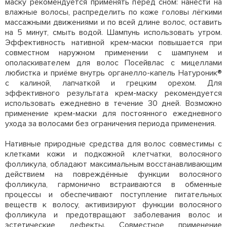
маску рекомендуется применять перед сном: нанести на
влажные волосы, распределить по коже головы лёгкими
массажными движениями и по всей длине волос, оставить
на 5 минут, смыть водой. Шампунь использовать утром.
Эффективность нативной крем-маски повышается при
совместном наружном применении с шампунем и
ополаскивателем для волос Посейвлас с мицеллами
любистка и приёме внутрь органелло-капель Натуроник®
с калиной, лапчаткой и грецким орехом. Для
эффективного результата крем-маску рекомендуется
использовать ежедневно в течение 30 дней. Возможно
применение крем-маски для постоянного ежедневного
ухода за волосами без ограничения периода применения.
Нативные природные средства для волос совместимы с
клетками кожи и подкожной клетчатки, волосяного
фолликула, обладают максимальным восстанавливающим
действием на повреждённые функции волосяного
фолликула, гармонично встраиваются в обменные
процессы и обеспечивают поступление питательных
веществ к волосу, активизируют функции волосяного
фолликула и предотвращают заболевания волос и
эстетические дефекты. Совместное применение