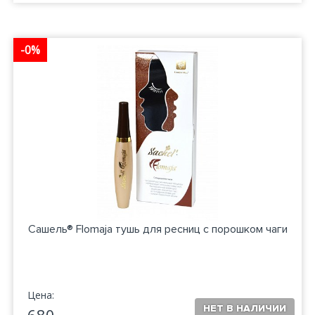
-0%
Сашель® Flomaja тушь для ресниц с порошком чаги
Цена: