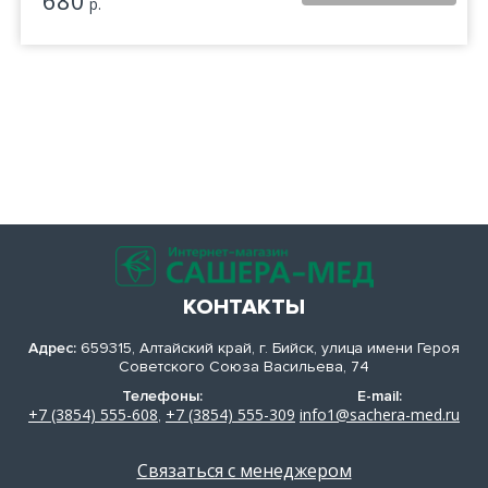
680
р.
КОНТАКТЫ
Адрес:
659315, Алтайский край, г. Бийск, улица имени Героя
Советского Союза Васильева, 74
Телефоны:
E-mail:
+7 (3854) 555-608
+7 (3854) 555-309
info1@sachera-med.ru
,
Связаться с менеджером