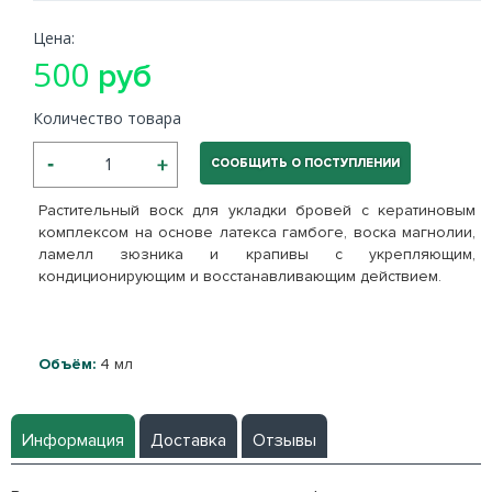
Цена:
500
руб
Количество товара
СООБЩИТЬ О ПОСТУПЛЕНИИ
Растительный воск для укладки бровей с кератиновым
ком
плексом на основе латекса гамбоге, воска магнолии,
ламелл зюзника и крапивы с укрепляющим,
кондиционирующим и восстанавливающим действием.
Объём:
4 мл
Информация
Доставка
Отзывы