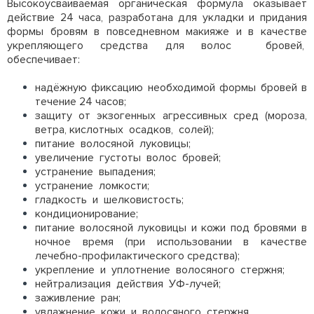
Высокоусваиваемая органическая формула оказывает
действие 24 часа, разработана для укладки и придания
формы бровям в повседневном макияже и в качестве
укрепляющего средства для волос бровей,
обеспечивает:
надёжную фиксацию необходимой формы бровей в
течение 24 часов;
защиту от экзогенных агрессивных сред (мороза,
ветра, кислотных осадков, солей);
питание волосяной луковицы;
увеличение густоты волос бровей;
устранение выпадения;
устранение ломкости;
гладкость и шелковистость;
кондиционирование;
питание волосяной луковицы и кожи под бровями в
ночное время (при использовании в качестве
лечебно-профилактического средства);
укрепление и уплотнение волосяного стержня;
нейтрализация действия УФ-лучей;
заживление ран;
увлажнение кожи и волосяного стержня.