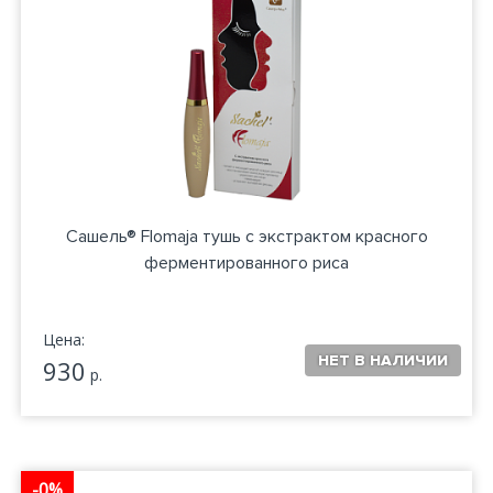
Сашель® Flomaja тушь с экстрактом красного
ферментированного риса
Цена:
930
р.
-0%