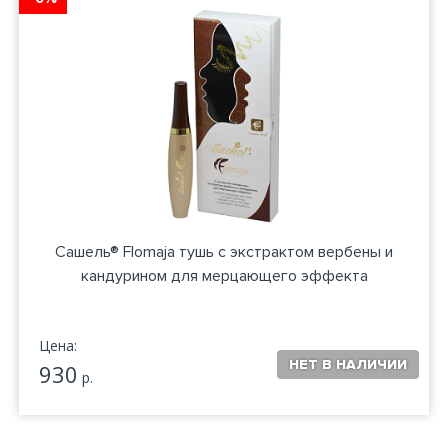
Сашель® Flomaja тушь с экстрактом вербены и
кандурином для мерцающего эффекта
Цена:
930
р.