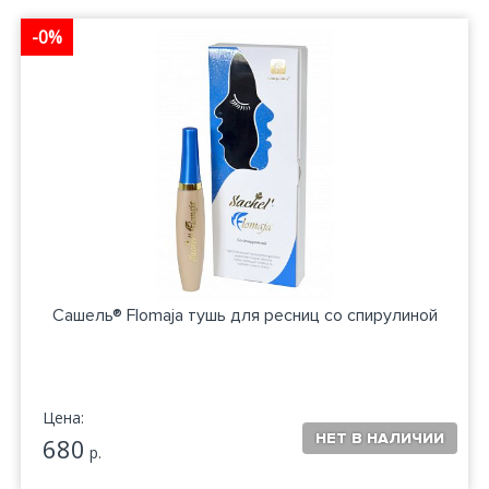
-0%
Сашель® Flomaja тушь для ресниц со спирулиной
Цена:
680
р.