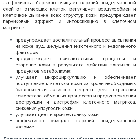
эксфолианта, бережно очищает верхний эпидермальный
слой от отмерших клеток, регулирует воздухообмен и
клеточное дыхание всех структур кожи, предупреждает
парниковый эффект и интоксикацию в клеточном
матриксе:
предупреждает воспалительный процесс, высыпания
на коже, зуд, шелушения экзогенного и эндогенного
факторов;
предупреждает окислительные процессы и
старение кожи в результате действия токсинов и
продуктов метаболизма;
улучшает микроциркуляцию и обеспечивает
поступление к клеткам кожи из крови необходимых
биологически активных веществ для сохранения
гомеостаза, обменных процессов и предупреждения
деструкции и дистрофии клеточного матрикса,
снижения упругости кожи;
улучшает цвет и архитектонику кожи;
эффективно очищает верхний эпидермальный
матрикс.