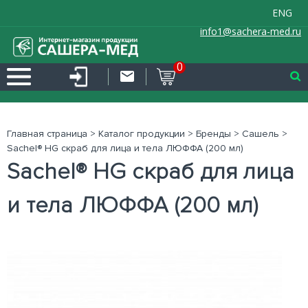
ENG
info1@sachera-med.ru
0
Главная страница
>
Каталог продукции
>
Бренды
>
Сашель
>
Sachel® HG скраб для лица и тела ЛЮФФА (200 мл)
Sachel® HG скраб для лица
и тела ЛЮФФА (200 мл)