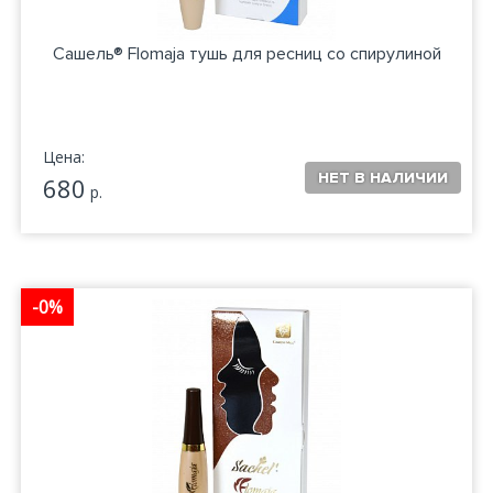
Сашель® Flomaja тушь для ресниц со спирулиной
Цена:
680
р.
-0%