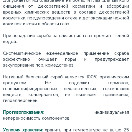
Допускается использование на области глаз для мягкого
очищения от декоративной косметики и абсорбции
вредных химических веществ в составе декоративной
косметики, предупреждения отёка и детоксикации нежной
кожи век и кожи в области глаз.
При попадании скраба на слизистые глаз промыть тёплой
водой.
Систематическое еженедельное применение скраба
эффективно очищает поры и предупреждает
закупоривание пор, комедогенез.
Нативный биогенный скраб является 100% органическим
продуктом. Не содержит гормонов,
генномодифицированных, лекарственных, токсических
веществ, консервантов, не вызывает привыкания,
гипоаллергенен.
Противопоказания:
индивидуальная
непереносимость компонентов.
Условия хранения:
хранить при температуре не выше 25