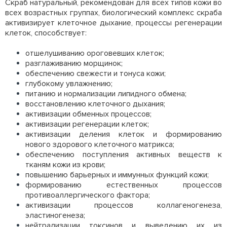
Скраб натуральный, рекомендован для всех типов кожи во
всех возрастных группах, биологический комплекс скраба
активизирует клеточное дыхание, процессы регенерации
клеток, способствует:
отшелушиванию ороговевших клеток;
разглаживанию морщинок;
обеспечению свежести и тонуса кожи;
глубокому увлажнению;
питанию и нормализации липидного обмена;
восстановлению клеточного дыхания;
активизации обменных процессов;
активизации регенерации клеток;
активизации деления клеток и формированию
нового здорового клеточного матрикса;
обеспечению поступления активных веществ к
тканям кожи из крови;
повышению барьерных и иммунных функций кожи;
формированию естественных процессов
противоаллергического фактора;
активизации процессов коллагеногенеза,
эластиногенеза;
нейтрализации токсинов и выведению их из