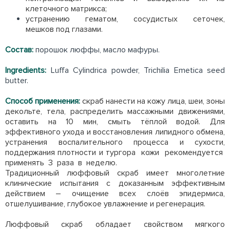
клеточного матрикса;
устранению гематом, сосудистых сеточек,
мешков под глазами.
Состав:
порошок люффы, масло мафуры.
Ingredients:
Luffa Cylindrica powder, Trichilia Emetica seed
butter.
Способ применения:
скраб нанести на кожу лица, шеи, зоны
декольте, тела, распределить массажными движениями,
оставить на 10 мин, смыть тёплой водой. Для
эффективного ухода и восстановления липидного обмена,
устранения воспалительного процесса и сухости,
поддержания плотности и тургора кожи рекомендуется
применять 3 раза в неделю.
Традиционный люффовый скраб имеет многолетние
клинические испытания с доказанным эффективным
действием – очищение всех слоёв эпидермиса,
отшелушивание, глубокое увлажнение и регенерация.
Люффовый скраб обладает свойством мягкого