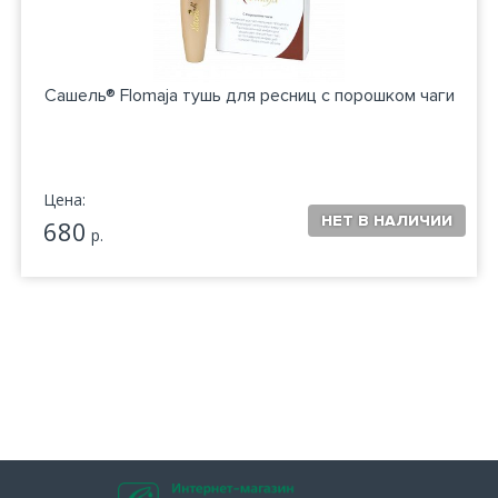
Сашель® Flomaja тушь для ресниц с порошком чаги
Цена:
680
р.