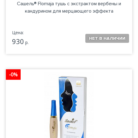
Сашель® Flomaja тушь с экстрактом вербены и
кандурином для мерцающего эффекта
Цена:
930
р.
-0%