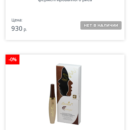
Цена:
930
р.
-0%