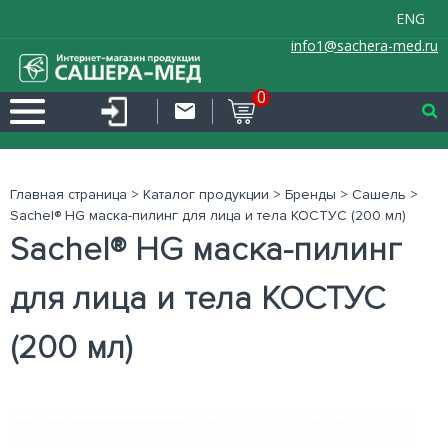
ENG
info1@sachera-med.ru
0
Главная страница
>
Каталог продукции
>
Бренды
>
Сашель
>
Sachel® HG маска-пилинг для лица и тела КОСТУС (200 мл)
Sachel® HG маска-пилинг
для лица и тела КОСТУС
(200 мл)