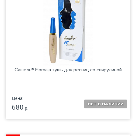
Сашель® Flomaja тушь для ресниц со спирулиной
Цена:
680
р.