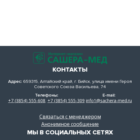
КОНТАКТЫ
Адрес:
659315, Алтайский край, г. Бийск, улица имени Героя
Советского Союза Васильева, 74
Телефоны:
E-mail:
+7 (3854) 555-608
+7 (3854) 555-309
info1@sachera-med.ru
,
Связаться с менеджером
Анонимное сообщение
МЫ В СОЦИАЛЬНЫХ СЕТЯХ