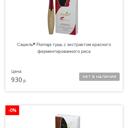
Сашель® Flomaja тушь с экстрактом красного
ферментированного риса
Цена:
930
р.
-0%