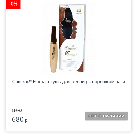
-0%
Сашель® Flomaja тушь для ресниц с порошком чаги
Цена:
680
р.