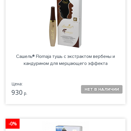
Сашель® Flomaja тушь с экстрактом вербены и
кандурином для мерцающего эффекта
Цена:
930
р.
-0%