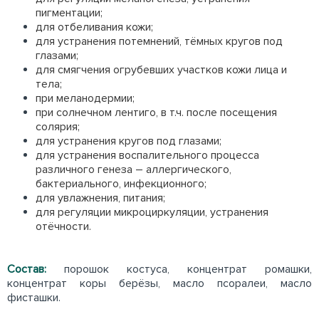
пигментации;
для отбеливания кожи;
для устранения потемнений, тёмных кругов под
глазами;
для смягчения огрубевших участков кожи лица и
тела;
при меланодермии;
при солнечном лентиго, в т.ч. после посещения
солярия;
для устранения кругов под глазами;
для устранения воспалительного процесса
различного генеза – аллергического,
бактериального, инфекционного;
для увлажнения, питания;
для регуляции микроциркуляции, устранения
отёчности.
Состав:
порошок костуса, концентрат ромашки,
концентрат коры берёзы, масло псоралеи, масло
фисташки.