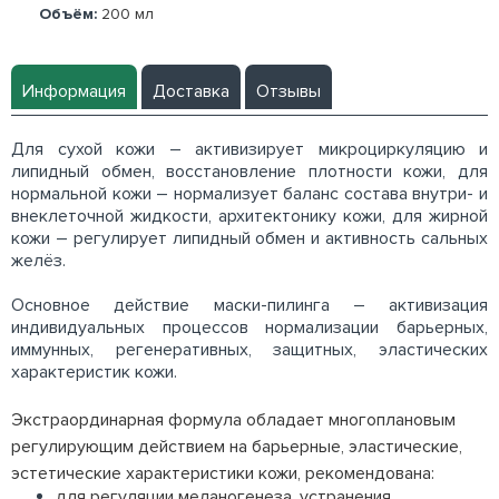
Объём:
200 мл
Информация
Доставка
Отзывы
Для сухой кожи – активизирует микроциркуляцию и
липидный обмен, восстановление плотности кожи, для
нормальной кожи – нормализует баланс состава внутри- и
внеклеточной жидкости, архитектонику кожи, для жирной
кожи – регулирует липидный обмен и активность сальных
желёз.
Основное действие маски-пилинга – активизация
индивидуальных процессов нормализации барьерных,
иммунных, регенеративных, защитных, эластических
характеристик кожи.
Экстраординарная формула обладает многоплановым
регулирующим действием на барьерные, эластические,
эстетические характеристики кожи, рекомендована:
для регуляции меланогенеза, устранения