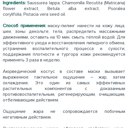
Ingredients:
Saussurea lappa, Chamomilla Recutita (Matricaria)
flower extract, Betula alba extract, Psoralea
corylifolia, Pistacia vera seed oil.
Способ применения:
маску-пилинг нанести на кожу лица,
шеи, зоны декольте, тела, распределить массажными
движениями, оставить на 10 мин, смыть тёплой водой. Для
эффективного ухода и восстановления липидного обмена,
устранения воспалительного процесса и сухости,
поддержания плотности и тургора кожи рекомендуется
применять 3 раза в неделю.
Аюрведический костус в составе маски вызывает
выраженное тактильное ощущение – жар, затем
охлаждение. Это один из самых эффективных
растительных компонентов с доказанным
противовоспалительным, регенерирующим, очищающим,
отбеливающим действием.
Ощущение жара не сопровождается побочным
негативным действием.