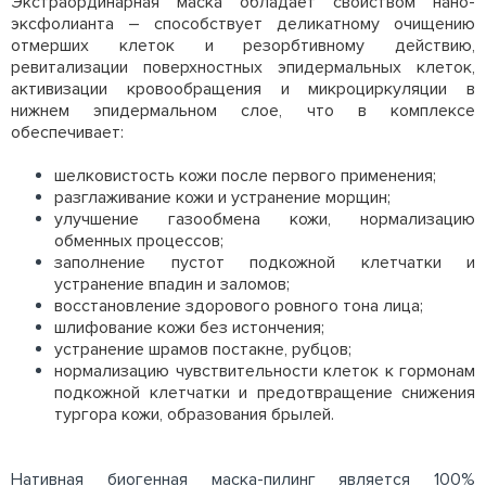
Экстраординарная маска обладает свойством нано-
эксфолианта – способствует деликатному очищению
отмерших клеток и резорбтивному действию,
ревитализации поверхностных эпидермальных клеток,
активизации кровообращения и микроциркуляции в
нижнем эпидермальном слое, что в комплексе
обеспечивает:
шелковистость кожи после первого применения;
разглаживание кожи и устранение морщин;
улучшение газообмена кожи, нормализацию
обменных процессов;
заполнение пустот подкожной клетчатки и
устранение впадин и заломов;
восстановление здорового ровного тона лица;
шлифование кожи без истончения;
устранение шрамов постакне, рубцов;
нормализацию чувствительности клеток к гормонам
подкожной клетчатки и предотвращение снижения
тургора кожи, образования брылей.
Нативная биогенная маска-пилинг является 100%