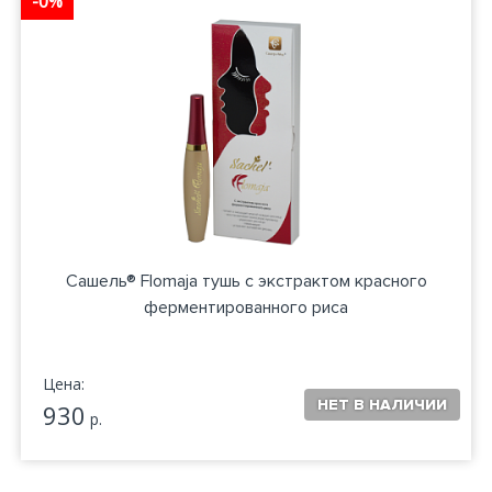
-0%
Сашель® Flomaja тушь с экстрактом красного
ферментированного риса
Цена:
930
р.