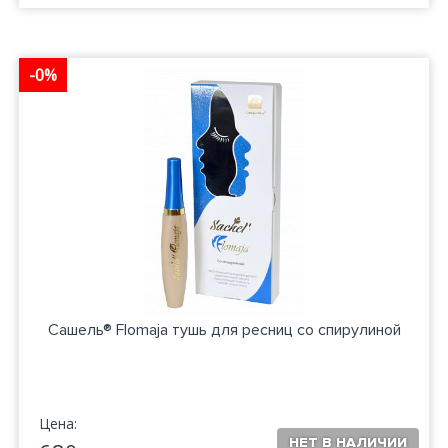
-0%
Сашель® Flomaja тушь для ресниц со спирулиной
Цена: