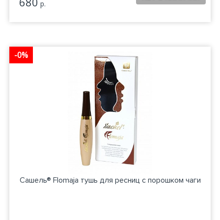
680
р.
-0%
Сашель® Flomaja тушь для ресниц с порошком чаги