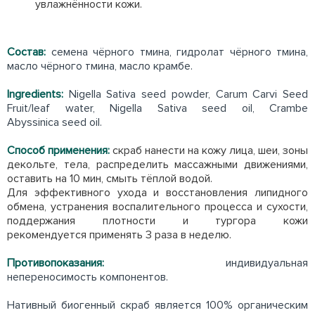
увлажнённости кожи.
Состав:
семена чёрного тмина, гидролат чёрного тмина,
масло чёрного тмина, масло крамбе.
Ingredients:
Nigella Sativa seed powder, Carum Carvi Seed
Fruit/leaf water, Nigella Sativa seed oil, Crambe
Abyssinica seed oil.
Способ применения:
скраб нанести на кожу лица, шеи, зоны
декольте, тела, распределить массажными движениями,
оставить на 10 мин, смыть тёплой водой.
Для эффективного ухода и восстановления липидного
обмена, устранения воспалительного процесса и сухости,
поддержания плотности и тургора кожи
рекомендуется применять 3 раза в неделю.
Противопоказания:
индивидуальная
непереносимость компонентов.
Нативный биогенный скраб является 100% органическим