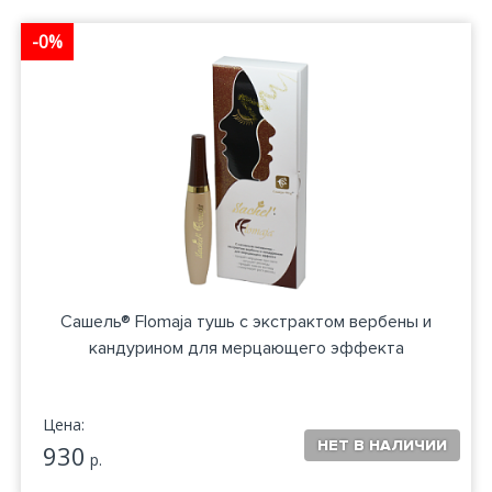
-0%
Сашель® Flomaja тушь с экстрактом вербены и
кандурином для мерцающего эффекта
Цена:
930
р.