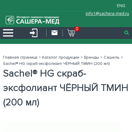
ENG
info1@sachera-med.ru
0
Главная страница
>
Каталог продукции
>
Бренды
>
Сашель
>
Sachel® HG скраб-эксфолиант ЧЁРНЫЙ ТМИН (200 мл)
Sachel® HG скраб-
эксфолиант ЧЁРНЫЙ ТМИН
(200 мл)