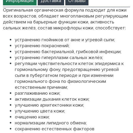
Информация
Доставка
Отзывы
Оригинальная органическая формула подходит для кожи
всех возрастов, обладает многоплановым регулирующим
действием на барьерные функции кожи, активность
сальных желёз, состав микрофлоры кожи, способствует:
устранению гнойников от акне и угревой сыпи;
устранению покраснений;
устранению бактериальной, грибковой инфекции;
устранению гиперплазии сальных желёз;
регуляции чувствительности клеток эпидермиса к
гормональному фону, предотвращению угревой
сыпи в пубертатном периоде и при изменении
гормонального фона по физиологическим
естественным причинам;
разглаживанию кожи;
активизации дыхания клеток кожи;
улучшению архитектоники кожи;
улучшению цвета кожи;
очищению кожи;
нормализации липидного обмена;
сохранению естественных факторов