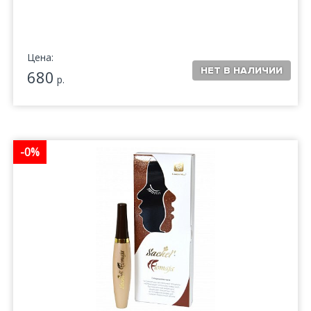
Цена:
680
р.
-0%