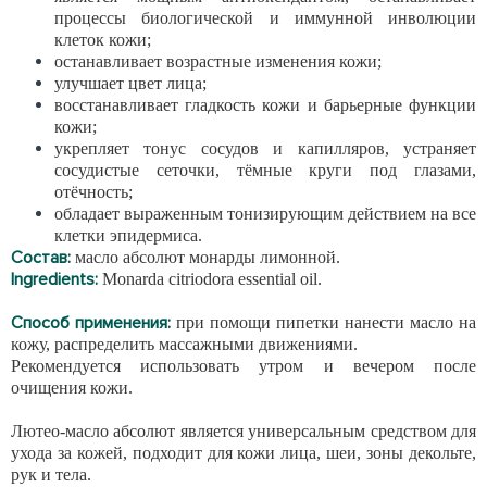
процессы биологической и иммунной инволюции
клеток кожи;
останавливает возрастные изменения кожи;
улучшает цвет лица;
восстанавливает гладкость кожи и барьерные функции
кожи;
укрепляет тонус сосудов и капилляров, устраняет
сосудистые сеточки, тёмные круги под глазами,
отёчность;
обладает выраженным тонизирующим действием на все
клетки эпидермиса.
Состав:
масло абсолют монарды лимонной.
Ingredients:
Monarda citriodora essential oil.
Способ применения:
при помощи пипетки нанести масло на
кожу, распределить массажными движениями.
Рекомендуется использовать утром и вечером после
очищения кожи.
Лютео-масло абсолют является универсальным средством для
ухода за кожей, подходит для кожи лица, шеи, зоны декольте,
рук и тела.