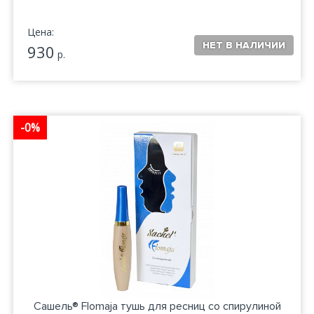
Цена:
930
р.
-0%
Сашель® Flomaja тушь для ресниц со спирулиной