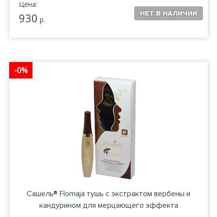
Цена:
930
р.
-0%
Сашель® Flomaja тушь с экстрактом вербены и
кандурином для мерцающего эффекта