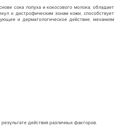
нове сока лопуха и кокосового молока, обладает
кул к дистрофическим зонам кожи, способствует
ирующее и дерматологическое действие, механизм
 результате действия различных факторов.