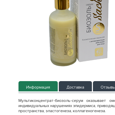
Информация
Доставка
Отзыв
Мультиконцентрат-биозоль-серум оказывает о
индивидуальных нарушениях эпидермиса, приводящ
пространства, эластогенеза, коллагеногенеза.