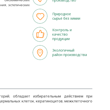
производство
 биохимических
ия, эстетических
Природное
сырьё без химии
Контроль и
качество
продукции
Экологичный
район производства
горий, обладает избирательным действием при
дермальных клеток, кератиноцитов, межклеточного