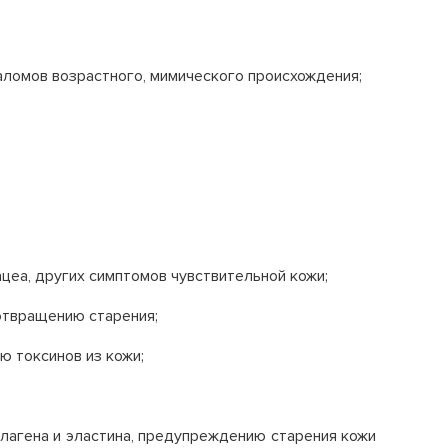
заломов возрастного, мимического происхождения;
цеа, других симптомов чувствительной кожи;
отвращению старения;
ю токсинов из кожи;
лагена и эластина, предупреждению старения кожи