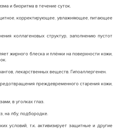
ма и биоритма в течение суток.
защитное, корректирующее, увлажняющее, питающее
нения коллагеновых структур, заполнению пустот
яет жирного блеска и плёнки на поверхности кожи,
ок.
антов, лекарственных веществ. Гипоаллергенен.
предотвращения преждевременного старения кожи,
ами, в уголках глаз.
, на лбу, подбородке.
х условий, т.к. активизирует защитные и другие