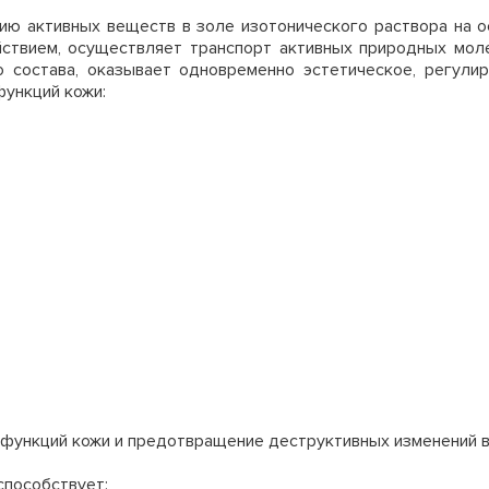
ю активных веществ в золе изотонического раствора на ос
твием, осуществляет транспорт активных природных моле
о состава, оказывает одновременно эстетическое, регул
функций кожи:
 функций кожи и предотвращение деструктивных изменений в
способствует: