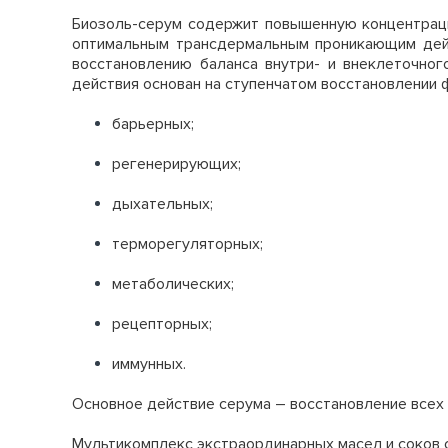
Биозоль-серум содержит повышенную концентраци
оптимальным трансдермальным проникающим дейс
восстановлению баланса внутри- и внеклеточног
действия основан на ступенчатом восстановлении 
барьерных;
регенерирующих;
дыхательных;
терморегуляторных;
метаболических;
рецепторных;
иммунных.
Основное действие серума – восстановление всех
Мультикомплекс экстраординарных масел и соков 