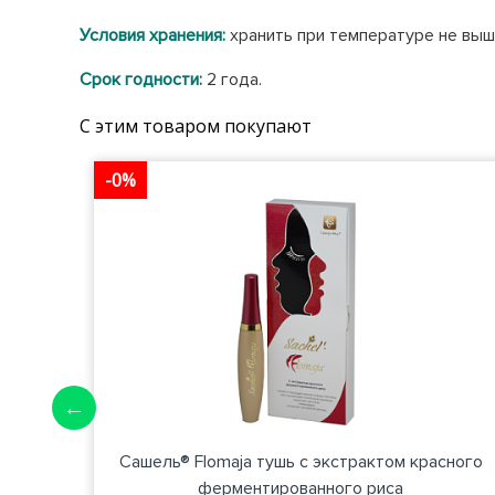
Условия хранения:
хранить при температуре не выше
Срок годности:
2 года.
С этим товаром покупают
-0%
ошком
Сашель® Flomaja тушь с экстрактом красного
ферментированного риса