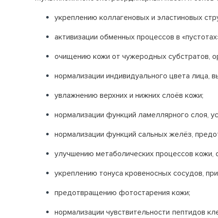
укреплению коллагеновых и эластиновых стр
активизации обменных процессов в «пустотах
очищению кожи от чужеродных субстратов, о
нормализации индивидуального цвета лица, в
увлажнению верхних и нижних слоёв кожи;
нормализации функций ламеллярного слоя, у
нормализации функций сальных желёз, предот
улучшению метаболических процессов кожи, 
укреплению тонуса кровеносных сосудов, при
предотвращению фотостарения кожи;
нормализации чувствительности пептидов кл