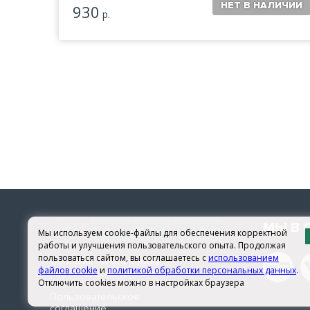
930
р.
МЫ В 
Мы используем cookie-файлы для обеспечения корректной
работы и улучшения пользовательского опыта. Продолжая
пользоваться сайтом, вы соглашаетесь с
использованием
Согласие на обработку
файлов cookie
и
политикой обработки персональных данных
.
персональных данных
Отключить cookies можно в настройках браузера
Пользовательское
соглашение