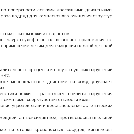
ь по поверхности легкими массажными движениями,
а раза подряд для комплексного очищения структур
ствии с типом кожи и возрастом.
в, лауретсульфатов, не вызывает привыкания, не
но применение детям для очищения нежной детской
спалительного процесса и сопутствующих нарушений
 93%.
кое многоплановое действие на кожу, улучшает
ях.
енетики кожи – распознает причины нарушения
т симптомы сверхчувствительности кожи.
ения угревой сыпи и восстановления эстетических
ощной антиоксидантной, противовоспалительной
ие на стенки кровеносных сосудов, капилляры,