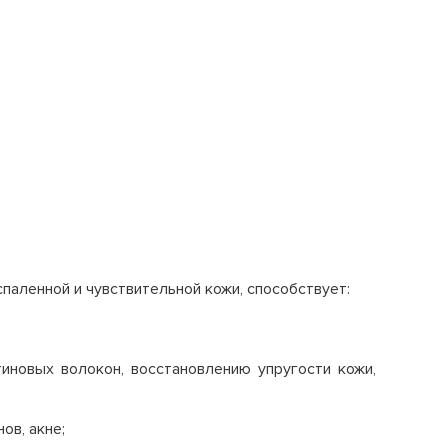
паленной и чувствительной кожи, способствует:
иновых волокон, восстановлению упругости кожи,
ов, акне;