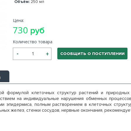
Объём:
250 мл
Цена:
730
руб
Количество товара
СООБЩИТЬ О ПОСТУПЛЕНИИ
ы
ой формулой клеточных структур растений и природных
твием на индивидуальные нарушения обменных процессов 
ми эпидермиса, полным растворением в клеточных структ
ьных желез, стенки сосудов, нервные окончания, рекомендуе