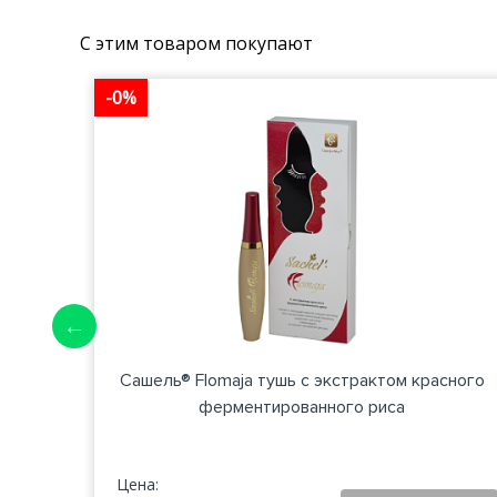
С этим товаром покупают
-0%
ошком
Сашель® Flomaja тушь с экстрактом красного
ферментированного риса
Цена: