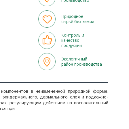
производство
Природное
сырьё без химии
Контроль и
качество
продукции
Экологичный
район производства
 компонентов в неизмененной природной форме,
эпидермального, дермального слоя и подкожно-
урах, регулирующим действием на воспалительный
тся при: