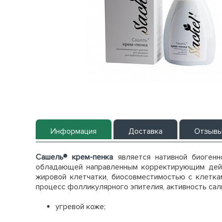
Информация
Доставка
Отзыв
Сашель® крем-пенка
является нативной биогенн
обладающей направленным корректирующим дейс
жировой клетчатки, биосовместимостью с клетка
процесс фолликулярного эпителия, активность сал
угревой коже;