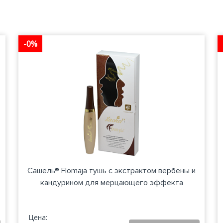
-0%
Сашель® Flomaja тушь с экстрактом вербены и
кандурином для мерцающего эффекта
Цена: