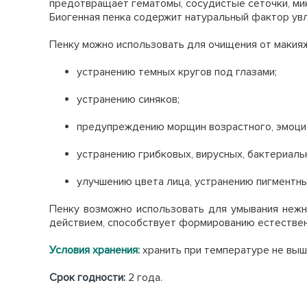
предотвращает гематомы, сосудистые сеточки, м
Биогенная пенка содержит натуральный фактор ув
Пенку можно использовать для очищения от макия
устранению темных кругов под глазами;
устранению синяков;
предупреждению морщин возрастного, эмоци
устранению грибковых, вирусных, бактериальн
улучшению цвета лица, устранению пигментны
Пенку возможно использовать для умывания нежн
действием, способствует формированию естествен
Условия хранения:
хранить при температуре не выше
Срок годности
:
2 года.