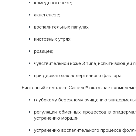
комедоногенезе;
акнегенезе;
воспалительных папулах;
кистозных угрях;
розацеа;
чувствительной коже 3 типа, испытывающей 
при дерматозах аллергенного фактора.
Биогенный комплекс Сашель® оказывает комплемен
глубокому бережному очищению эпидермальн
регуляции обменных процессов в эпидермал
устранению морщин;
устранению воспалительного процесса фолли