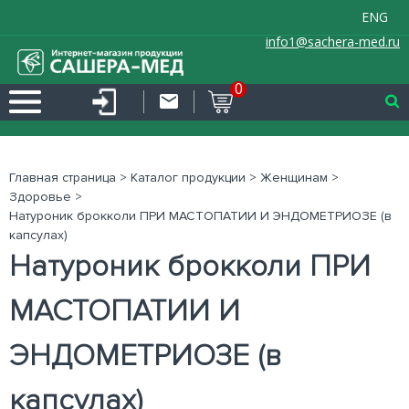
ENG
info1@sachera-med.ru
0
Главная страница
>
Каталог продукции
>
Женщинам
>
Здоровье
>
Натуроник брокколи ПРИ МАСТОПАТИИ И ЭНДОМЕТРИОЗЕ (в
капсулах)
Натуроник брокколи ПРИ
МАСТОПАТИИ И
ЭНДОМЕТРИОЗЕ (в
капсулах)