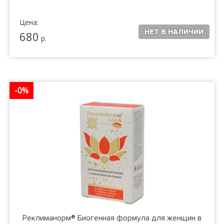
Цена:
680
р.
-0%
Реклиманорм® Биогенная формула для женщин в