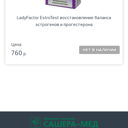
LadyFactor EstroTest восстановление баланса
эстрогенов и прогестерона
Цена:
760
р.