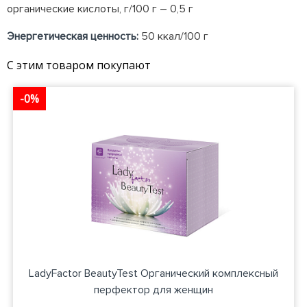
органические кислоты, г/100 г – 0,5 г
Энергетическая ценность:
50 ккал/100 г
С этим товаром покупают
-0%
LadyFactor BeautyTest Органический комплексный
перфектор для женщин