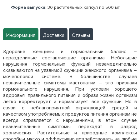
Форма выпуска:
30 растительных капсул по 500 мг
Информация
Доставка
Отзывы
Здоровье женщины и гормональный баланс –
неразделимые составляющие организма. Небольшие
нарушения гормональных функций незамедлительно
сказываются на уязвимой функции женского организма –
мочеполовой системе. В большинстве случаев
незначительные симптомы мастопатии – это признаки
гормонального нарушения. При условии хорошего
здоровья, правильного питания и образа жизни организм
легко корректирует и нормализует все функции. Но в
связи с неблагоприятной окружающей средой и
качеством употребляемых продуктов питания организм не
всегда справляется с нарушениями, в этом случае
незначительные симптомы переходят в разряд
хронических. Растительные и природные комплексы
способны мягко и эффективно воздействовать на любые