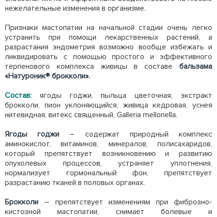
нежелательные изменения в организме.
Признаки мастопатии на начальной стадии очень легко
устранить при помощи лекарственных растений, а
разрастания эндометрия возможно вообще избежать и
ликвидировать с помощью простого и эффективного
терпенового комплекса живицы в составе
бальзама
«Натуроник® брокколи».
Состав:
ягоды годжи, пыльца цветочная, экстракт
брокколи, пион уклоняющийся, живица кедровая, уснея
нитевидная, витекс священный, Galleria mellonella.
Ягоды годжи
– содержат природный комплекс
аминокислот, витаминов, минералов, полисахаридов,
который препятствует возникновению и развитию
опухолевых процессов, устраняет уплотнения,
нормализует гормональный фон, препятствует
разрастанию тканей в половых органах.
Брокколи
– препятствует изменениям при фиброзно-
кистозной мастопатии, снимает болевые и