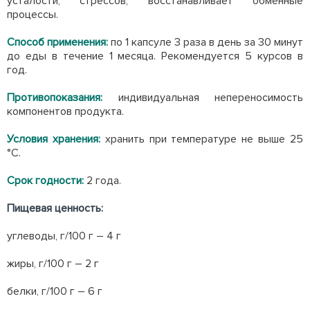
усталости, стрессов, восстанавливает обменные
процессы.
Способ применения:
по 1 капсуле 3 раза в день за 30 минут
до еды в течение 1 месяца. Рекомендуется 5 курсов в
год.
Противопоказания:
индивидуальная непереносимость
компонентов продукта.
Условия хранения:
хранить при температуре не выше 25
°С.
Срок годности:
2 года.
Пищевая ценность:
углеводы, г/100 г – 4 г
жиры, г/100 г – 2 г
белки, г/100 г – 6 г