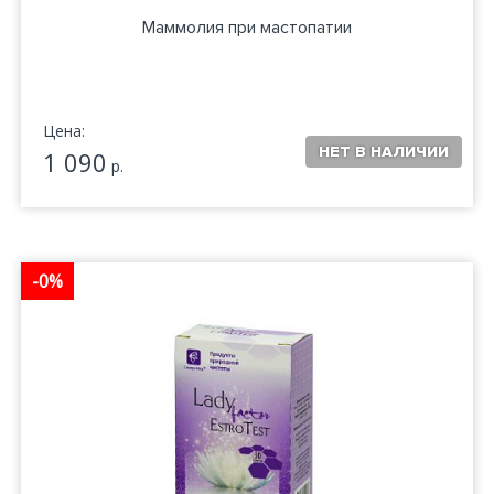
Маммолия при мастопатии
Цена:
1 090
р.
-0%