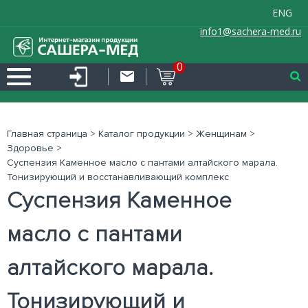
ENG
info1@sachera-med.ru
0
Главная страница
>
Каталог продукции
>
Женщинам
>
Здоровье
>
Суспензия Каменное масло с пантами алтайского марала.
Тонизирующий и восстанавливающий комплекс
Суспензия Каменное
масло с пантами
алтайского марала.
Тонизирующий и