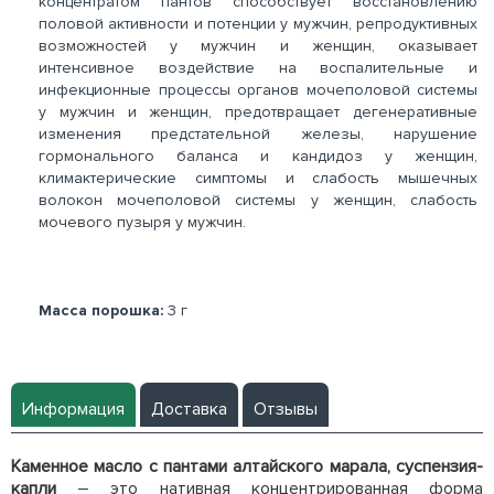
концентратом пантов способствует восстановлению
половой активности и потенции у мужчин, репродуктивных
возможностей у мужчин и женщин, оказывает
интенсивное воздействие на воспалительные и
инфекционные процессы органов мочеполовой системы
у мужчин и женщин, предотвращает дегенеративные
изменения предстательной железы, нарушение
гормонального баланса и кандидоз у женщин,
климактерические симптомы и слабость мышечных
волокон мочеполовой системы у женщин, слабость
мочевого пузыря у мужчин.
Масса порошка:
3 г
Информация
Доставка
Отзывы
Каменное масло с пантами алтайского марала, суспензия-
капли
– это нативная концентрированная форма