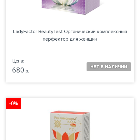
LadyFactor BeautyTest Органический комплексный
перфектор для женщин
Цена:
680
р.
-0%