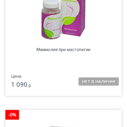
Маммолия при мастопатии
Цена:
1 090
р.
-0%