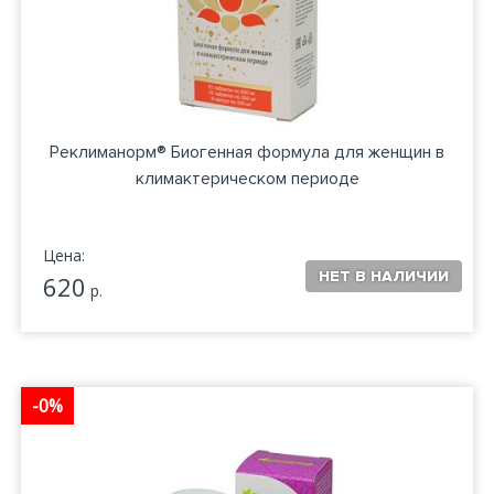
Реклиманорм® Биогенная формула для женщин в
климактерическом периоде
Цена:
620
р.
-0%