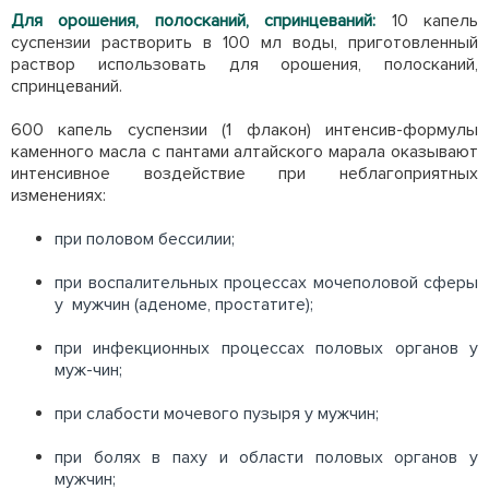
Для орошения, полосканий, спринцеваний:
10 капель
суспензии растворить в 100 мл воды, приготовленный
раствор использовать для орошения, полосканий,
спринцеваний.
600 капель суспензии (1 флакон) интенсив-формулы
каменного масла с пантами алтайского марала оказывают
интенсивное воздействие при неблагоприятных
изменениях:
при половом бессилии;
при воспалительных процессах мочеполовой сферы
у мужчин (аденоме, простатите);
при инфекционных процессах половых органов у
муж-чин;
при слабости мочевого пузыря у мужчин;
при болях в паху и области половых органов у
мужчин;