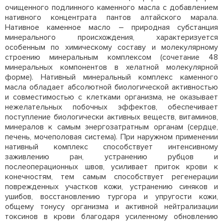
очищенного подлинного каменного масла с добавлением
нативного концентрата пантов алтайского марала.
Нативное каменное масло – природная субстанция
минерального происхождения, характеризуется
особенным по химическому составу и молекулярному
строению минеральным комплексом (сочетание 48
минеральных компонентов в хелатной молекулярной
форме). Нативный минеральный комплекс каменного
масла обладает абсолютной биологической активностью
и совместимостью с клетками организма, не оказывает
нежелательных побочных эффектов, обеспечивает
поступление биологически активных веществ, витаминов,
минералов к самым энергозатратным органам (сердце,
печень, мочеполовая система).
При наружном применении
нативный комплекс способствует интенсивному
заживлению ран, устранению рубцов и
послеоперационных швов, усиливает приток крови к
конечностям, тем самым способствует регенерации
поврежденных участков кожи, устранению синяков и
ушибов, восстановлению тургора и упругости кожи,
общему тонусу организма и активной нейтрализации
токсинов в крови благодаря усиленному обновлению