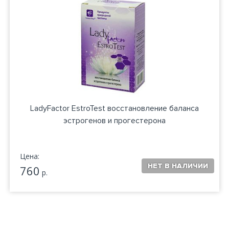
LadyFactor EstroTest восстановление баланса
эстрогенов и прогестерона
Цена:
760
р.