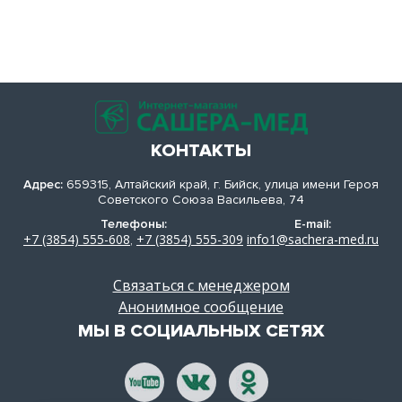
КОНТАКТЫ
Адрес:
659315, Алтайский край, г. Бийск, улица имени Героя
Советского Союза Васильева, 74
Телефоны:
E-mail:
+7 (3854) 555-608
+7 (3854) 555-309
info1@sachera-med.ru
,
Связаться с менеджером
Анонимное сообщение
МЫ В СОЦИАЛЬНЫХ СЕТЯХ