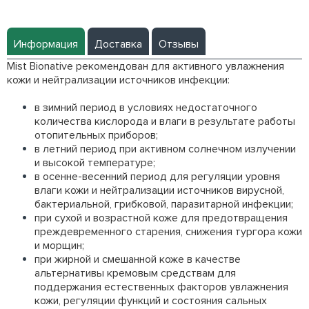
Информация
Доставка
Отзывы
Mist Bionative рекомендован для активного увлажнения
кожи и нейтрализации источников инфекции:
в зимний период в условиях недостаточного
количества кислорода и влаги в результате работы
отопительных приборов;
в летний период при активном солнечном излучении
и высокой температуре;
в осенне-весенний период для регуляции уровня
влаги кожи и нейтрализации источников вирусной,
бактериальной, грибковой, паразитарной инфекции;
при сухой и возрастной коже для предотвращения
преждевременного старения, снижения тургора кожи
и морщин;
при жирной и смешанной коже в качестве
альтернативы кремовым средствам для
поддержания естественных факторов увлажнения
кожи, регуляции функций и состояния сальных