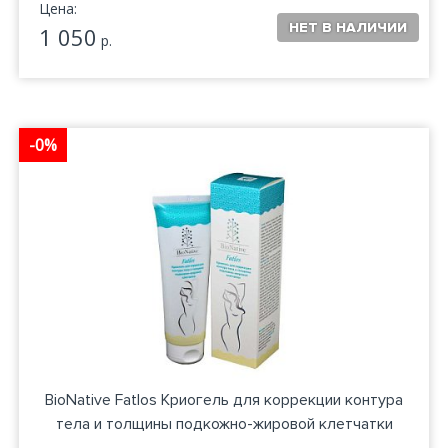
Цена:
1 050
р.
-0%
BioNative Fatlos Криогель для коррекции контура
тела и толщины подкожно-жировой клетчатки