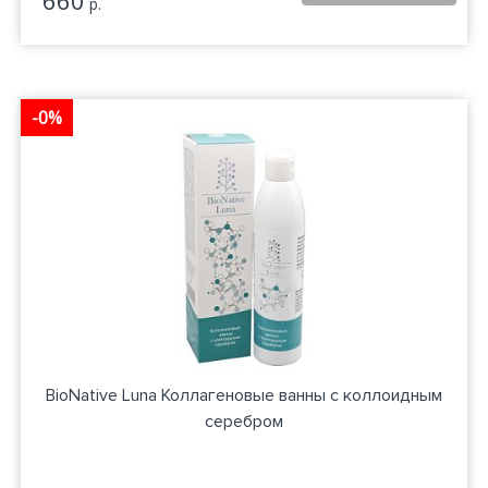
660
р.
-0%
BioNative Luna Коллагеновые ванны с коллоидным
серебром