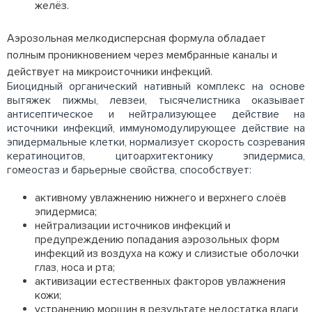
желёз.
Аэрозольная мелкодисперсная формула обладает
полным проникновением через мембранные каналы и
действует на микроисточники инфекций.
Биоцидный органический нативный комплекс на основе
вытяжек пижмы, левзеи, тысячелистника оказывает
антисептическое и нейтрализующее действие на
источники инфекций, иммуномодулирующее действие на
эпидермальные клетки, нормализует скорость созревания
кератиноцитов, цитоархитектонику эпидермиса,
гомеостаз и барьерные свойства, способствует:
активному увлажнению нижнего и верхнего слоёв
эпидермиса;
нейтрализации источников инфекций и
предупреждению попадания аэрозольных форм
инфекций из воздуха на кожу и слизистые оболочки
глаз, носа и рта;
активизации естественных факторов увлажнения
кожи;
устранению морщин в результате недостатка влаги