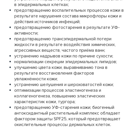
в эпидермальных клетках;
предотвращению воспалительных процессов кожи в
результате нарушения состава микрофлоры кожи и
действия источников инфекций;
предотвращению фотостарения в результате УФ-
активности;
предотвращению трансэпидермальной потери
жидкости в результате воздействия химических,
агрессивных веществ, частого приёма ванн;
устранению надрывов кожи по причине сухости;
нормализации секреции эпидермальных липидов;
улучшению цвета кожи, выравниванию тона в
результате восстановления факторов
увлажнённости кожи;
устранению шелушения и шероховатостей кожи;
оптимизации процессов эластиногенеза и
коллагеногенеза, повышению эластических
характеристик кожи, тургора;
предотвращению УФ-старения кожи; биогенный
антоксидантный растительный комплекс обладает
фактором защиты SPF25, который предотвращает
окислительные процессы дермальных клеток.