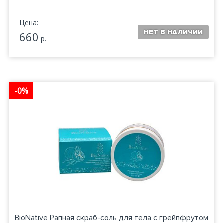
Цена:
660
р.
-0%
BioNative Рапная скраб-соль для тела с грейпфрутом