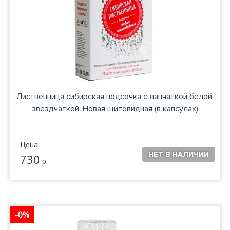
Лиственница сибирская подсочка с лапчаткой белой,
звездчаткой. Новая щитовидная (в капсулах)
Цена:
730
р.
-0%