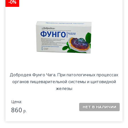
-0%
Добродея Фунго Чага. При патологичных процессах
органов пищеварительной системы и щитовидной
железы
Цена:
860
р.