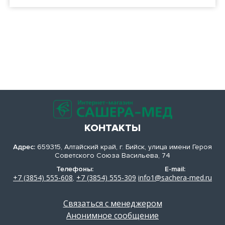
КОНТАКТЫ
Адрес:
659315, Алтайский край, г. Бийск, улица имени Героя
Советского Союза Васильева, 74
Телефоны:
E-mail:
+7 (3854) 555-608
+7 (3854) 555-309
info1@sachera-med.ru
,
Связаться с менеджером
Анонимное сообщение