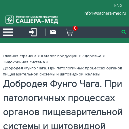
ENG
info1@sachera-med.ru
0
Главная страница
>
Каталог продукции
>
Здоровье
>
Эндокринная система
>
Добродея Фунго Чага. При патологичных процессах органов
пищеварительной системы и щитовидной железы
Добродея Фунго Чага. При
патологичных процессах
органов пищеварительной
системы и щитовидной