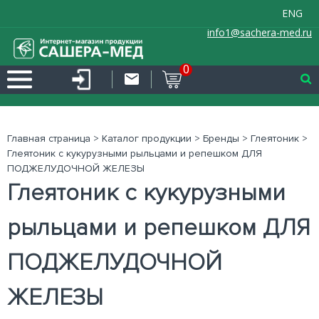
ENG
info1@sachera-med.ru
0
Главная страница
>
Каталог продукции
>
Бренды
>
Глеятоник
>
Глеятоник с кукурузными рыльцами и репешком ДЛЯ
ПОДЖЕЛУДОЧНОЙ ЖЕЛЕЗЫ
Глеятоник с кукурузными
рыльцами и репешком ДЛЯ
ПОДЖЕЛУДОЧНОЙ
ЖЕЛЕЗЫ