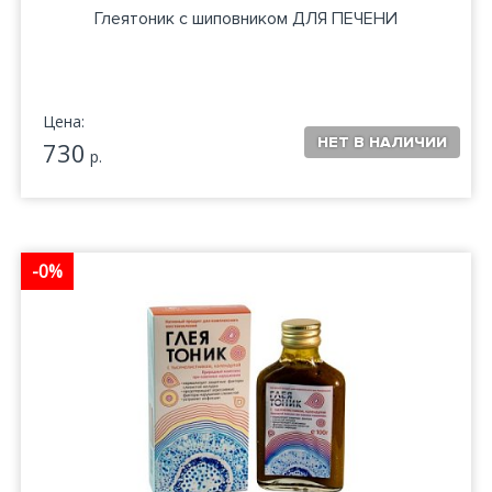
Глеятоник с шиповником ДЛЯ ПЕЧЕНИ
Цена:
730
р.
-0%