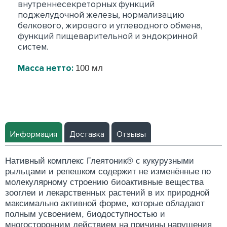
внутреннесекреторных функций
поджелудочной железы, нормализацию
белкового, жирового и углеводного обмена,
функций пищеварительной и эндокринной
систем.
Масса нетто:
100 мл
Информация
Доставка
Отзывы
Нативный комплекс Глеятоник® с кукурузными
рыльцами и репешком содержит не изменённые по
молекулярному строению биоактивные вещества
зооглеи и лекарственных растений в их природной
максимально активной форме, которые обладают
полным усвоением, биодоступностью и
многосторонним действием на причины нарушения