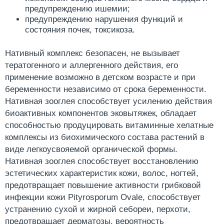
предупреждению ишемии;
предупреждению нарушения функций и
состояния почек, токсикоза.
Нативный комплекс безопасен, не вызывает
тератогенного и аллергенного действия, его
применение возможно в детском возрасте и при
беременности независимо от срока беременности.
Нативная зооглея способствует усилению действия
биоактивных компонентов эковытяжек, обладает
способностью продуцировать витаминные хелатные
комплексы из биохимического состава растений в
виде легкоусвояемой органической формы.
Нативная зооглея способствует восстановлению
эстетических характеристик кожи, волос, ногтей,
предотвращает повышение активности грибковой
инфекции кожи Pityrosporum Ovale, способствует
устранению сухой и жирной себореи, перхоти,
предотвращает дерматозы, вероятность