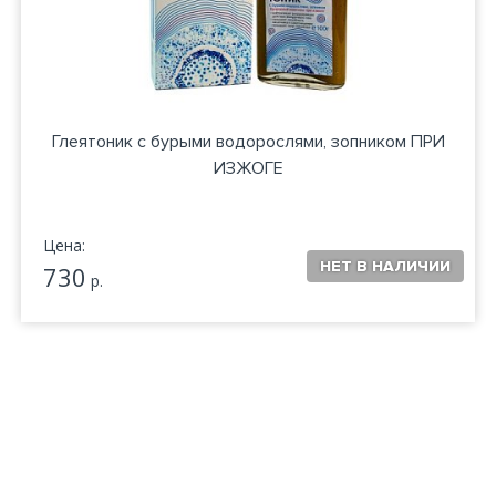
Глеятоник с бурыми водорослями, зопником ПРИ
ИЗЖОГЕ
Цена:
730
р.