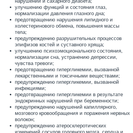
нарушений и сахарного диабета;
улучшению функций и состояния глаз,
нормализации давления глазного дна;
предотвращению нарушения липидного и
холестеринового обмена, повышения массы
тела;
предупреждению разрушительных процессов
эпифизов костей и суставного хряща;
улучшению психоэмоционального состояния,
нормализации сна, устранению депрессии,
чувства тревоги;
предотвращению гипергликемии, вызванной
лекарственными и токсичными веществами;
предупреждению гипергликемии, вызванной
инфекциями;
предотвращению гипергликемии в результате
эндокринных нарушений при беременности;
предупреждению нарушений капиллярного,
мозгового кровообращения и поражения нервных
волокон;
предупреждению атеросклеротических
изменений сосудов головного мозга, сердца и