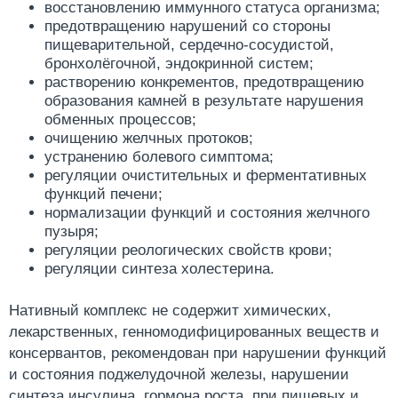
восстановлению иммунного статуса организма;
предотвращению нарушений со стороны
пищеварительной, сердечно-сосудистой,
бронхолёгочной, эндокринной систем;
растворению конкрементов, предотвращению
образования камней в результате нарушения
обменных процессов;
очищению желчных протоков;
устранению болевого симптома;
регуляции очистительных и ферментативных
функций печени;
нормализации функций и состояния желчного
пузыря;
регуляции реологических свойств крови;
регуляции синтеза холестерина.
Нативный комплекс не содержит химических,
лекарственных, генномодифицированных веществ и
консервантов, рекомендован при нарушении функций
и состояния поджелудочной железы, нарушении
синтеза инсулина, гормона роста, при пищевых и