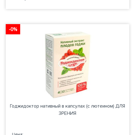
-0%
Годжидоктор нативный в капсулах (с лютеином) ДЛЯ
ЗРЕНИЯ
Цена: