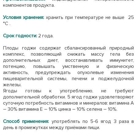
компонентов продукта.
Условия хранения:
хранить при температуре не выше 25
°С .
Срок годности:
2 года.
Плоды годжи содержат сбалансированный природный
комплекс, позволяющий снижать массу тела без
дополнительных диет, восстанавливать иммунитет,
потенцию, повышать умственную и физическую
активность, предупреждать опухолевые изменения
пищеварительной системы, печени и поджелудочной
железы.
Ягоды готовы к употреблению, не требуют
дополнительной обработки. 5 ягод годжи удовлетворяют
суточную потребность витаминов и минералов: витамина А
– 30% витамина Е – 10% цинка – 10% селена – 10%.
Способ применения
:
употреблять по 5-6 ягод 3 раза в
день в промежутках между приёмами пищи.