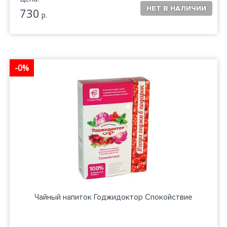
730
р.
-0%
Чайный напиток Годжидоктор Спокойствие