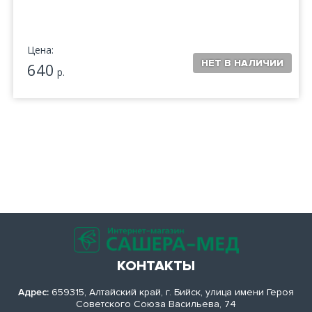
Цена:
640
р.
КОНТАКТЫ
Адрес:
659315, Алтайский край, г. Бийск, улица имени Героя
Советского Союза Васильева, 74