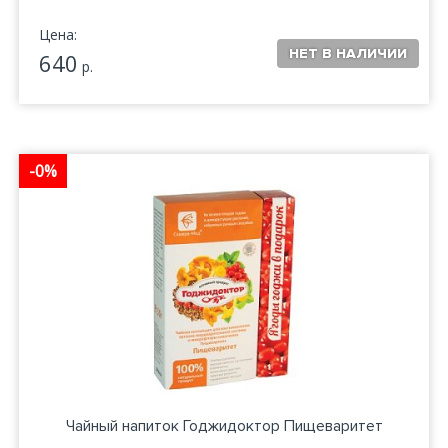
Цена:
640
р.
-0%
Чайный напиток Годжидоктор Пищеваритет