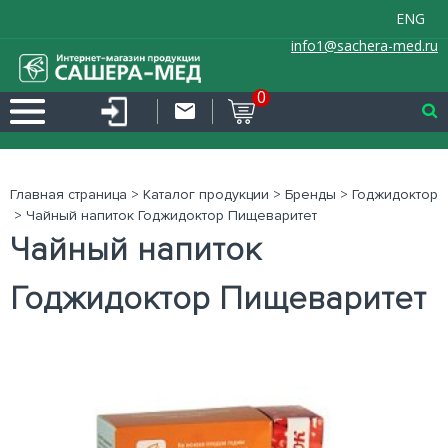
ENG
info1@sachera-med.ru
0
Главная страница
>
Каталог продукции
>
Бренды
>
Годжидоктор
>
Чайный напиток Годжидоктор Пищеваритет
Чайный напиток
Годжидоктор Пищеваритет