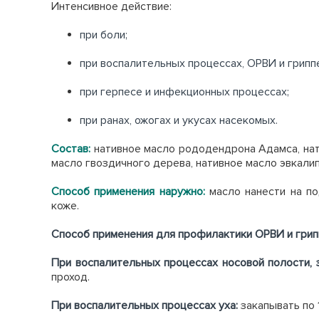
Интенсивное действие:
при боли;
при воспалительных процессах, ОРВИ и грипп
при герпесе и инфекционных процессах;
при ранах, ожогах и укусах насекомых.
Состав:
нативное масло рододендрона Адамса, нати
масло гвоздичного дерева, нативное масло эвкали
Способ применения наружно:
масло нанести на по
коже.
Способ применения для профилактики ОРВИ и грип
При воспалительных процессах носовой полости, 
проход.
При воспалительных процессах уха:
закапывать по 