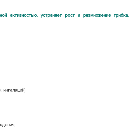
ой активностью, устраняет рост и размножение грибка
и, ингаляций);
ождения;