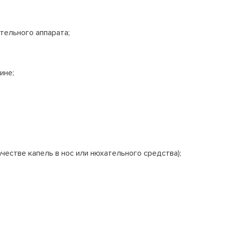
ательного аппарата;
гине;
честве капель в нос или нюхательного средства);