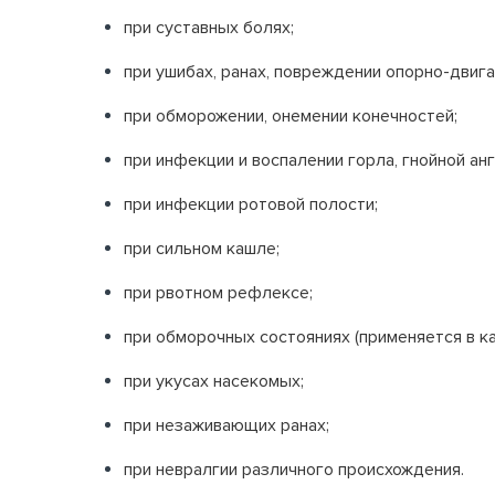
при суставных болях;
при ушибах, ранах, повреждении опорно-двиг
при обморожении, онемении конечностей;
при инфекции и воспалении горла, гнойной ан
при инфекции ротовой полости;
при сильном кашле;
при рвотном рефлексе;
при обморочных состояниях (применяется в ка
при укусах насекомых;
при незаживающих ранах;
при невралгии различного происхождения.