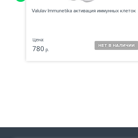
ор
Valulav Immunetika активация иммунных клеток
Цена:
780
р.