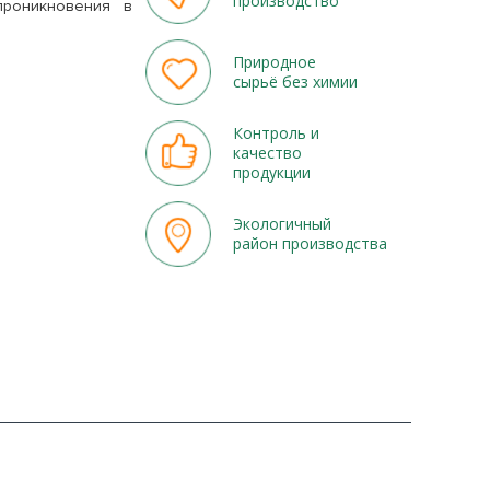
производство
проникновения в
Природное
сырьё без химии
Контроль и
качество
продукции
Экологичный
район производства