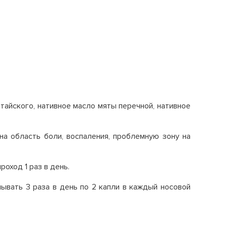
тайского, нативное масло мяты перечной, нативное
а область боли, воспаления, проблемную зону на
роход 1 раз в день.
ывать 3 раза в день по 2 капли в каждый носовой