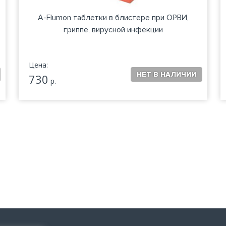
A-Flumon таблетки в блистере при ОРВИ,
гриппе, вирусной инфекции
Цена:
730
р.