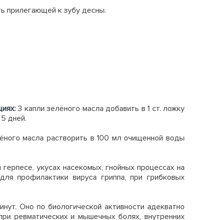
сть прилегающей к зубу десны.
иях:
3 капли зелёного масла добавить в 1 ст. ложку
 5 дней.
ёного масла растворить в 100 мл очищенной воды
 герпесе, укусах насекомых, гнойных процессах на
 для профилактики вируса гриппа, при грибковых
инут. Оно по биологической активности адекватно
при ревматических и мышечных болях, внутренних