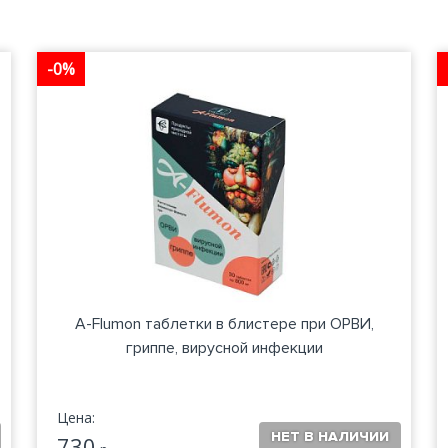
-0%
A-Flumon таблетки в блистере при ОРВИ,
гриппе, вирусной инфекции
Цена:
730