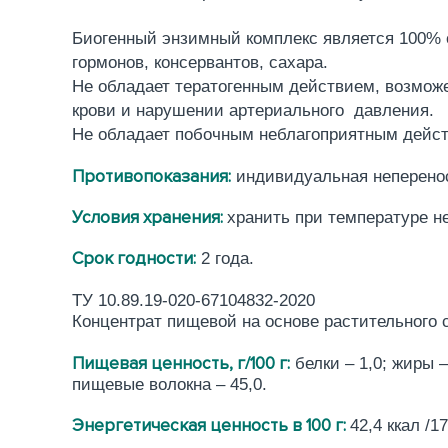
Биогенный энзимный комплекс является 100% 
гормонов, консервантов, сахара.
Не обладает тератогенным действием, возможе
крови и нарушении артериального давления.
Не обладает побочным неблагоприятным дейс
Противопоказания:
индивидуальная неперено
Условия хранения:
хранить при температуре не
Срок годности:
2 года.
ТУ 10.89.19-020-67104832-2020
Концентрат пищевой на основе растительного
Пищевая ценность, г/100 г:
белки – 1,0; жиры –
пищевые волокна – 45,0.
Энергетическая ценность в 100 г:
42,4 ккал /1