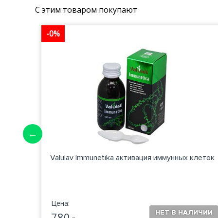
С этим товаром покупают
-0%
ор
Valulav Immunetika активация иммунных клеток
Цена:
780