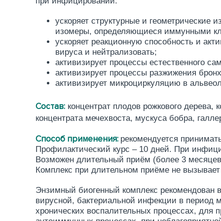
при инфицировании:
ускоряет структурные и геометрические и
изомеры, определяющиеся иммунными кл
ускоряет реакционную способность и акти
вируса и нейтрализовать;
активизирует процессы естественного са
активизирует процессы разжижения брон
активизирует микроциркуляцию в альвеол
Состав:
концентрат плодов рожкового дерева,
концентрата мечехвоста, мускуса бобра, галле
Способ применения:
рекомендуется принимать 
Профилактический курс – 10 дней. При инфици
Возможен длительный приём (более 3 месяцев
Комплекс при длительном приёме не вызывает 
Энзимный биогенный комплекс рекомендован в
вирусной, бактериальной инфекции в период 
хронических воспалительных процессах, для п