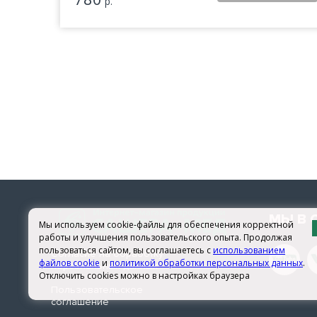
р.
МЫ В 
Мы используем cookie-файлы для обеспечения корректной
работы и улучшения пользовательского опыта. Продолжая
пользоваться сайтом, вы соглашаетесь с
использованием
Согласие на обработку
файлов cookie
и
политикой обработки персональных данных
.
персональных данных
Отключить cookies можно в настройках браузера
Пользовательское
соглашение