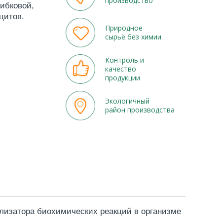
производство
рибковой,
цитов.
Природное
сырьё без химии
Контроль и
качество
продукции
Экологичный
район производства
лизатора биохимических реакций в организме