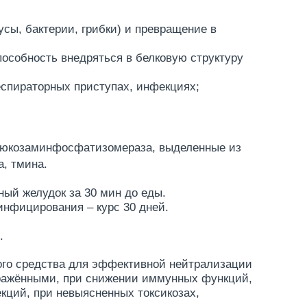
усы, бактерии, грибки) и превращение в
пособность внедряться в белковую структуру
еспираторных приступах, инфекциях;
 глюкозаминфосфатизомераза, выделенные из
а, тмина.
ный желудок за 30 мин до еды.
инфицирования – курс 30 дней.
.
ого средства для эффективной нейтрализации
аражёнными, при снижении иммунных функций,
кций, при невыясненных токсикозах,