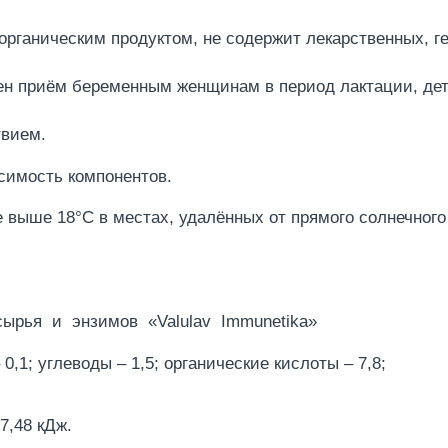
органическим продуктом, не содержит лекарственных, 
н приём беременным женщинам в период лактации, детя
твием.
симость компонентов.
 выше 18°С в местах, удалённых от прямого солнечного 
 сырья и энзимов «Valulav Immunetika»
 0,1;
углеводы – 1,5; органические кислоты – 7,8;
77,48 кДж.