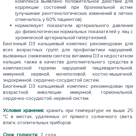
комплекса выявлено положительное действие для
коррекции состояний при бронхиальной астме
(улучшение рентгенологических изменений в лёгких
отмечалось у 60% пациентов);
нормализует показатели артериального давления
до физиологически нормальных показателей у лиц с
хронической артериальной гипертензией.
Биогенный D3 кальциевый комплекс рекомендован для
всех возрастных групп для профилактики нарушений,
вызванных снижением синтеза витамина D3 и недостатком
кальция, также в качестве дополнительного средства в
комплексной терапии нарушений пищеварительной,
иммунной, нервной, мочеполовой, костно-мышечной,
эндокринной, сердечно-сосудистой систем.
Биогенный D3 кальциевый комплекс рекомендован при
возрастной инволюции иммунной, гормональной,
сердечно-сосудистой, нервной систем.
Условия хранения:
хранить при температуре не выше 25
°С в местах, удалённых от прямого солнечного света,
влаги, отопительных приборов.
Срок годности:
2 года.