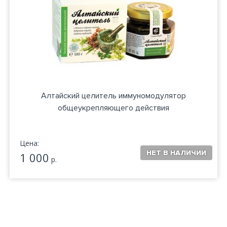
Алтайский целитель иммуномодулятор
общеукрепляющего действия
Цена:
1 000
р.