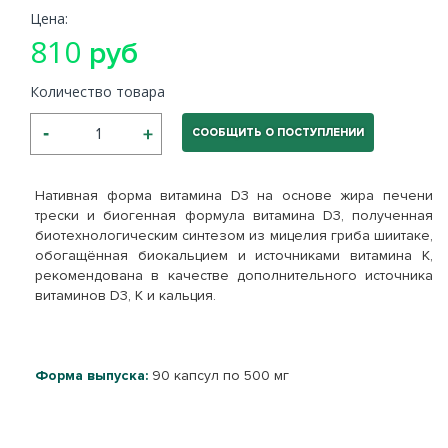
Цена:
810
руб
Количество товара
СООБЩИТЬ О ПОСТУПЛЕНИИ
Нативная форма витамина D
3
на основе жира печени
трески и биогенная формула витамина D
3
, полученная
биотехнологическим синтезом из мицелия гриба шиитаке,
обогащённая биокальцием и источниками витамина К,
рекомендована в качестве дополнительного источника
витаминов D
3
, К и кальция.
Форма выпуска:
90 капсул по 500 мг