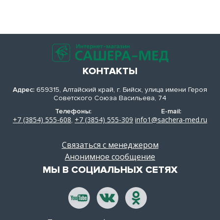
КОНТАКТЫ
Адрес:
659315, Алтайский край, г. Бийск, улица имени Героя
Советского Союза Васильева, 74
Телефоны:
E-mail:
+7 (3854) 555-608
+7 (3854) 555-309
info1@sachera-med.ru
,
Связаться с менеджером
Анонимное сообщение
МЫ В СОЦИАЛЬНЫХ СЕТЯХ