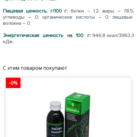
Пищевая ценность, г/100 г:
белки – 1,2; жиры – 78,5;
углеводы – 0; органические кислоты – 0; пищевые
волокна – 0.
Энергетическая ценность на 100 г:
946,8 ккал/3963,3
кДж.
С этим товаром покупают
-0%