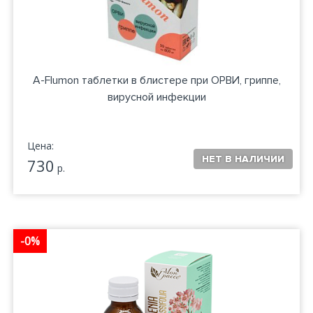
A-Flumon таблетки в блистере при ОРВИ, гриппе,
вирусной инфекции
Цена:
730
р.
-0%