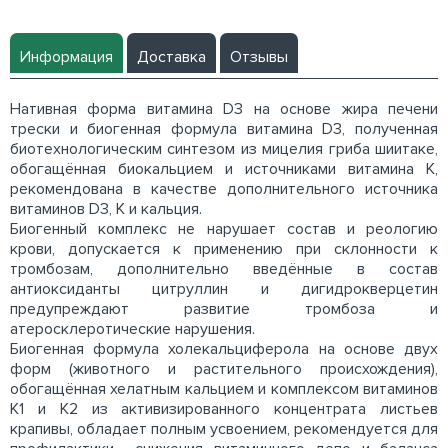
Информация
Доставка
Отзывы
Нативная форма витамина D3 на основе жира печени
трески и биогенная формула витамина D3, полученная
биотехнологическим синтезом из мицелия гриба шиитаке,
обогащённая биокальцием и источниками витамина К,
рекомендована в качестве дополнительного источника
витаминов D3, К и кальция.
Биогенный комплекс не нарушает состав и реологию
крови, допускается к применению при склонности к
тромбозам, дополнительно введённые в состав
антиоксиданты цитруллин и дигидрокверцетин
предупреждают развитие тромбоза и
атеросклеротические нарушения.
Биогенная формула холекальциферола на основе двух
форм (животного и растительного происхождения),
обогащённая хелатным кальцием и комплексом витаминов
К1 и К2 из активизированного концентрата листьев
крапивы, обладает полным усвоением, рекомендуется для