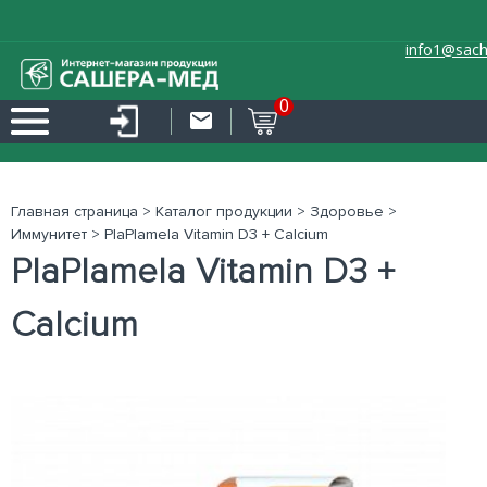
info1@sach
0
Главная страница
>
Каталог продукции
>
Здоровье
>
Иммунитет
>
PlaPlamela Vitamin D3 + Calcium
PlaPlamela Vitamin D3 +
Calcium