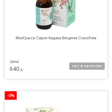
МонГрассе Сироп бадана Bergenia Crassifolia
Цена:
640
р.
-0%