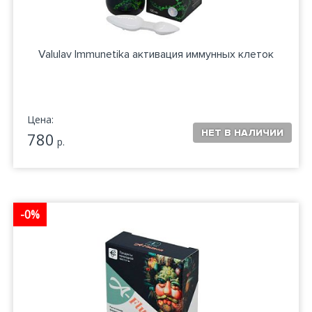
Valulav Immunetika активация иммунных клеток
Цена:
780
р.
-0%