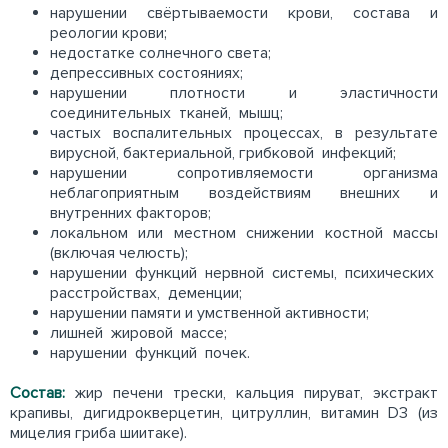
нарушении свёртываемости крови, состава и
реологии крови;
недостатке солнечного света;
депрессивных состояниях;
нарушении плотности и эластичности
соединительных тканей, мышц;
частых воспалительных процессах, в результате
вирусной, бактериальной, грибковой инфекций;
нарушении сопротивляемости организма
неблагоприятным воздействиям внешних и
внутренних факторов;
локальном или местном снижении костной массы
(включая челюсть);
нарушении функций нервной системы, психических
расстройствах, деменции;
нарушении памяти и умственной активности;
лишней жировой массе;
нарушении функций почек.
Состав:
жир печени трески, кальция пируват, экстракт
крапивы, дигидрокверцетин, цитруллин, витамин D3 (из
мицелия гриба шиитаке).