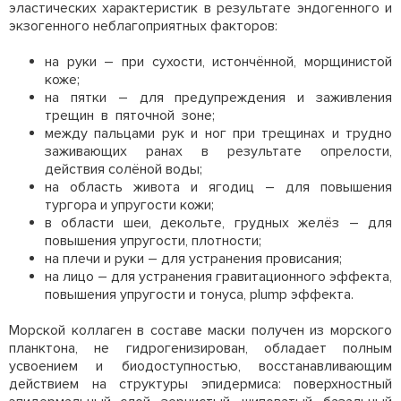
эластических характеристик в результате эндогенного и
экзогенного неблагоприятных факторов:
на руки – при сухости, истончённой, морщинистой
коже;
на пятки – для предупреждения и заживления
трещин в пяточной зоне;
между пальцами рук и ног при трещинах и трудно
заживающих ранах в результате опрелости,
действия солёной воды;
на область живота и ягодиц – для повышения
тургора и упругости кожи;
в области шеи, декольте, грудных желёз – для
повышения упругости, плотности;
на плечи и руки – для устранения провисания;
на лицо – для устранения гравитационного эффекта,
повышения упругости и тонуса, plump эффекта.
Морской коллаген в составе маски получен из морского
планктона, не гидрогенизирован, обладает полным
усвоением и биодоступностью, восстанавливающим
действием на структуры эпидермиса: поверхностный