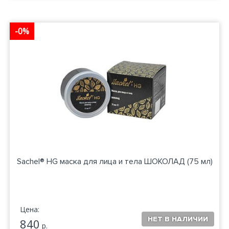
-0%
Sachel® HG маска для лица и тела ШОКОЛАД (75 мл)
Цена:
840
р.