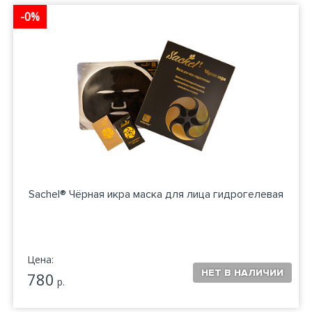
-0%
Sachel® Чёрная икра маска для лица гидрогелевая
Цена:
780
р.