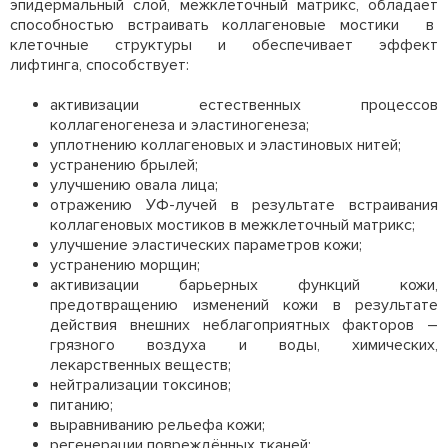
эпидермальный слой, межклеточный матрикс, обладает
способностью встраивать коллагеновые мостики в
клеточные структуры и обеспечивает эффект
лифтинга, способствует:
активизации естественных процессов
коллагеногенеза и эластиногенеза;
уплотнению коллагеновых и эластиновых нитей;
устранению брылей;
улучшению овала лица;
отражению УФ-лучей в результате встраивания
коллагеновых мостиков в межклеточный матрикс;
улучшение эластических параметров кожи;
устранению морщин;
активизации барьерных функций кожи,
предотвращению изменений кожи в результате
действия внешних неблагоприятных факторов –
грязного воздуха и воды, химических,
лекарственных веществ;
нейтрализации токсинов;
питанию;
выравниванию рельефа кожи;
регенерации повреждённых тканей;