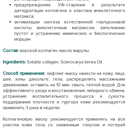
предупреждению УФ-старения в результате
дегидратации коллагена и эластина внеклеточного
матрикса;
активизации синтеза естественной гиалуроновой
кислоты внеклеточным матриксом, заполнению
пустот и устранению мимических и биологических
морщин.
Состав:
морской коллаген, масло марулы.
Ingredients:
Soluble collagen, Sclerocarya birrea Oil.
Способ применения:
лифтинг-маску нанести на кожу лица,
шеи, зоны декольте, тела, распределить массажными
движениями, оставить на 10 мин, смыть тёплой водой. Для
эффективного ухода и восстановления липидного обмена,
устранения воспалительного процесса и сухости,
поддержания плотности и тургора кожи рекомендуется
применять 3 раза в неделю.
Коллагеновую маску рекомендуется применять на все
участки кожи тела со сниженным тонусом и потерей