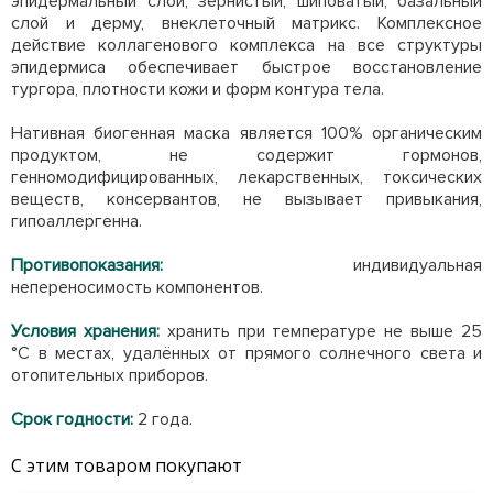
эпидермальный слой, зернистый, шиповатый, базальный
слой и дерму, внеклеточный матрикс. Комплексное
действие коллагенового комплекса на все структуры
эпидермиса обеспечивает быстрое восстановление
тургора, плотности кожи и форм контура тела.
Нативная биогенная маска является 100% органическим
продуктом, не содержит гормонов,
генномодифицированных, лекарственных, токсических
веществ, консервантов, не вызывает привыкания,
гипоаллергенна.
Противопоказания:
индивидуальная
непереносимость компонентов.
Условия хранения:
хранить при температуре не выше 25
°С в местах, удалённых от прямого солнечного света и
отопительных приборов.
Срок годности:
2 года.
С этим товаром покупают