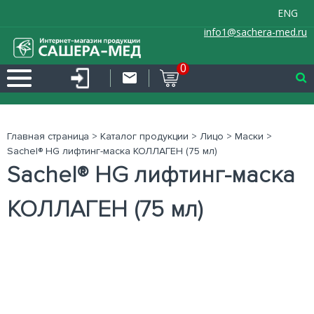
ENG
info1@sachera-med.ru
0
Главная страница
>
Каталог продукции
>
Лицо
>
Маски
>
Sachel® HG лифтинг-маска КОЛЛАГЕН (75 мл)
Sachel® HG лифтинг-маска
КОЛЛАГЕН (75 мл)