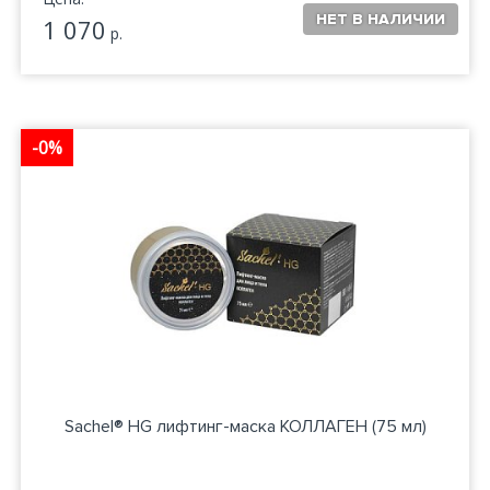
1 070
р.
-0%
Sachel® HG лифтинг-маска КОЛЛАГЕН (75 мл)