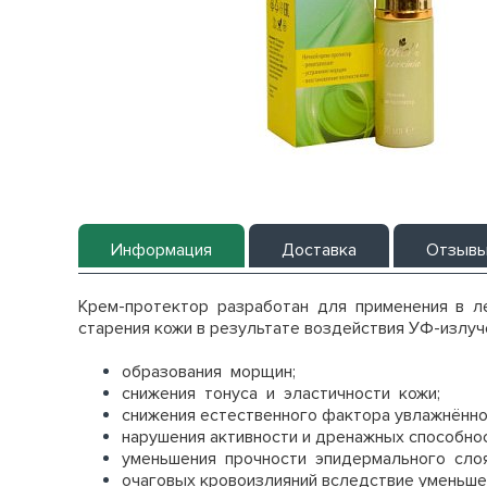
Информация
Доставка
Отзыв
Крем-протектор разработан для применения в л
старения кожи в результате воздействия УФ-излуч
образования морщин;
снижения тонуса и эластичности кожи;
снижения естественного фактора увлажнённо
нарушения активности и дренажных способно
уменьшения прочности эпидермального слоя
очаговых кровоизлияний вследствие уменьше