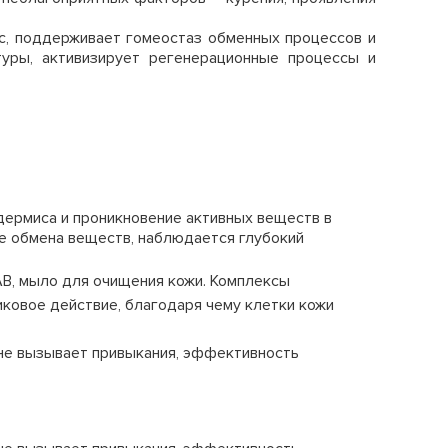
с, поддерживает гомеостаз обменных процессов и
туры, активизирует регенерационные процессы и
дермиса и проникновение активных веществ в
е обмена веществ, наблюдается глубокий
В, мыло для очищения кожи. Комплексы
ковое действие, благодаря чему клетки кожи
 не вызывает привыкания, эффективность