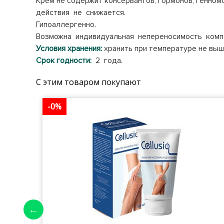
Крем не содержит консервантов, гормонов, генно
действия не снижается.
Гипоаллергенно.
Возможна индивидуальная непереносимость комп
Условия хранения:
хранить при температуре не выш
Срок годности:
2 года.
С этим товаром покупают
-0%