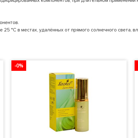
модифицированных компонентов, при длительном применении
онентов.
е 25 °С в местах, удалённых от прямого солнечного света, в
-0%