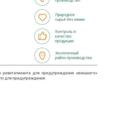
производство
Природное
сырьё без химии
Контроль и
качество
продукции
Экологичный
район производства
о ревитализанта для предупреждения «внешнего»
упп для предупреждения: