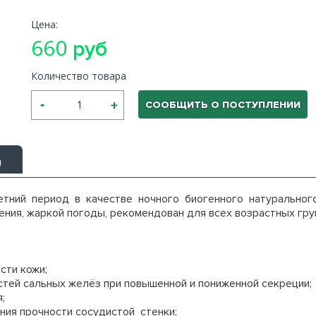
Цена:
660
руб
Количество товара
СООБЩИТЬ О ПОСТУПЛЕНИИ
ы
етний период в качестве ночного биогенного натуральног
ения, жаркой погоды, рекомендован для всех возрастных гр
сти кожи;
стей сальных желёз при повышенной и пониженной секреции;
;
ния прочности сосудистой стенки;