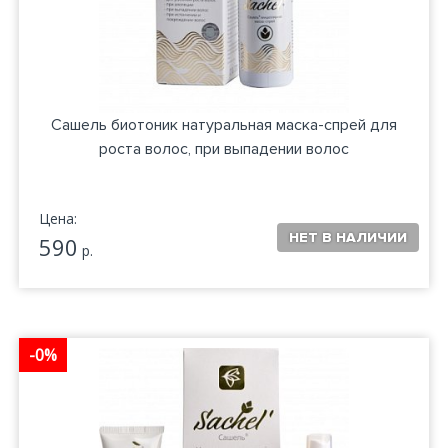
Сашель биотоник натуральная маска-спрей для
роста волос, при выпадении волос
Цена:
590
р.
-0%