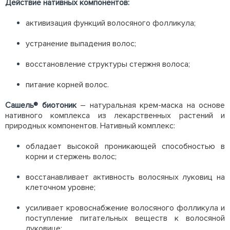
Действие нативных компонентов:
активизация функций волосяного фолликула;
устранение выпадения волос;
восстановление структуры стержня волоса;
питание корней волос.
Сашель® биотоник
– натуральная крем-маска на основе
нативного комплекса из лекарственных растений и
природных компонентов. Нативный комплекс:
обладает высокой проникающей способностью в
корни и стержень волос;
восстанавливает активность волосяных луковиц на
клеточном уровне;
усиливает кровоснабжение волосяного фолликула и
поступление питательных веществ к волосяной
луковице;