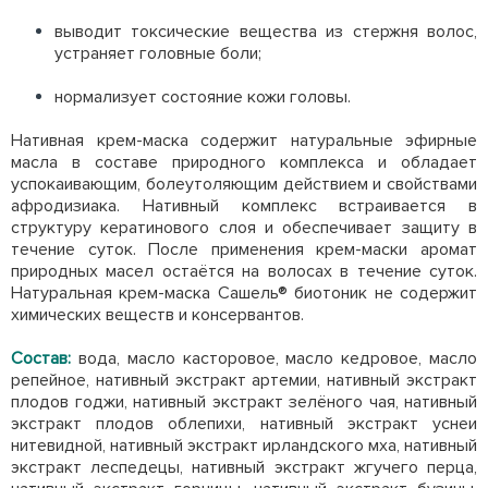
выводит токсические вещества из стержня волос,
устраняет головные боли;
нормализует состояние кожи головы.
Нативная крем-маска содержит натуральные эфирные
масла в составе природного комплекса и обладает
успокаивающим, болеутоляющим действием и свойствами
афродизиака. Нативный комплекс встраивается в
структуру кератинового слоя и обеспечивает защиту в
течение суток. После применения крем-маски аромат
природных масел остаётся на волосах в течение суток.
Натуральная крем-маска Сашель® биотоник не содержит
химических веществ и конcервантов.
Состав:
вода, масло касторовое, масло кедровое, масло
репейное, нативный экстракт артемии, нативный экстракт
плодов годжи, нативный экстракт зелёного чая, нативный
экстракт плодов облепихи, нативный экстракт уснеи
нитевидной, нативный экстракт ирландского мха, нативный
экстракт леспедецы, нативный экстракт жгучего перца,