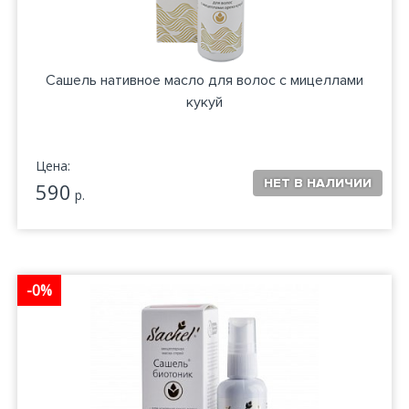
Сашель нативное масло для волос с мицеллами
кукуй
Цена:
590
р.
-0%