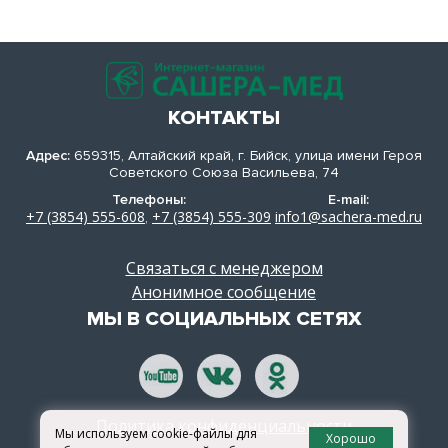
КОНТАКТЫ
Адрес:
659315, Алтайский край, г. Бийск, улица имени Героя
Советского Союза Васильева, 74
Телефоны:
E-mail:
+7 (3854) 555-608
+7 (3854) 555-309
info1@sachera-med.ru
,
Связаться с менеджером
Анонимное сообщение
МЫ В СОЦИАЛЬНЫХ СЕТЯХ
Политика конфиденциальности
Мы используем cookie-файлы для
Хорошо