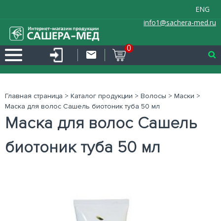
ENG
info1@sachera-med.ru
0
Главная страница
>
Каталог продукции
>
Волосы
>
Маски
>
Маска для волос Сашель биотоник туба 50 мл
Маска для волос Сашель
биотоник туба 50 мл