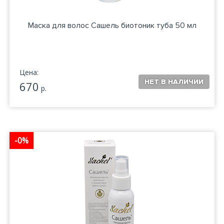
Маска для волос Сашель биотоник туба 50 мл
Цена:
670
р.
-0%