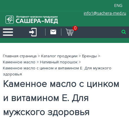
ENG
info1@sachera-med.ru
0
Главная страница
>
Каталог продукции
>
Бренды
>
Каменное масло
>
Нативный порошок
>
Каменное масло с цинком и витамином Е. Для мужского
здоровья
Каменное масло с цинком
и витамином Е. Для
мужского здоровья