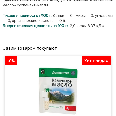
функций кишечника, рекомендуется принимать «Каменное
масло» суспензия-капли.
Пищевая ценность г/100 г:
белки – 0; жиры – 0; углеводы
– 0; органические кислоты – 0,5.
Энергетическая ценность на 100 г:
2,0 ккал/ 8,37 кДж.
С этим товаром покупают
-0%
Хит продаж