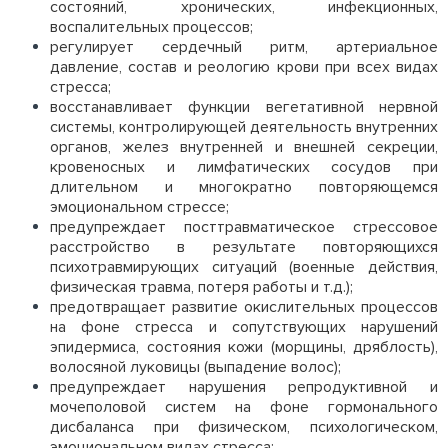
состояний, хронических, инфекционных,
воспалительных процессов;
регулирует сердечный ритм, артериальное
давление, состав и реологию крови при всех видах
стресса;
восстанавливает функции вегетативной нервной
системы, контролирующей деятельность внутренних
органов, желез внутренней и внешней секреции,
кровеносных и лимфатических сосудов при
длительном и многократно повторяющемся
эмоциональном стрессе;
предупреждает посттравматическое стрессовое
расстройство в результате повторяющихся
психотравмирующих ситуаций (военные действия,
физическая травма, потеря работы и т.д.);
предотвращает развитие окислительных процессов
на фоне стресса и сопутствующих нарушений
эпидермиса, состояния кожи (морщины, дряблость),
волосяной луковицы (выпадение волос);
предупреждает нарушения репродуктивной и
мочеполовой систем на фоне гормонального
дисбаланса при физическом, психологическом,
эмоциональном видах стресса;