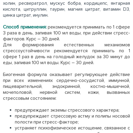
холин, ресвератрол, мускус бобра, кордицепс, янтарная
кислота, цитруллин, таурин, магния цитрат, витамин D3,
цинка цитрат, инулин.
Способ применения:
рекомендуется принимать по 1 сфере
3 раза в день, запивая 100 мл воды, при действии стресс-
факторов. Курс – 30 дней.
Для формирования естественных механизмов
стрессоустойчивости рекомендуется принимать по 1
сфере 1 раз в день на голодный желудок за 30 минут до
еды, запивая 100 мл воды. Курс – 30 дней.
Биогенная формула оказывает регулирующее действие
при всех изменениях сердечно-сосудистой, иммунной,
пищеварительной, эндокринной, костно-мышечной,
мочеполовой, нервной систем, кожи, вызванных
стрессовым состоянием:
предупреждает экземы стрессового характера;
предупреждает стрессовую астму и полипы носовой
полости при стресс-факторе;
устраняет психофизическое истощение, связанное с