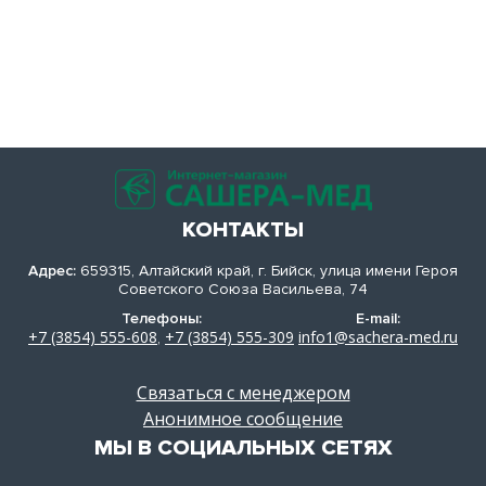
КОНТАКТЫ
Адрес:
659315, Алтайский край, г. Бийск, улица имени Героя
Советского Союза Васильева, 74
Телефоны:
E-mail:
+7 (3854) 555-608
+7 (3854) 555-309
info1@sachera-med.ru
,
Связаться с менеджером
Анонимное сообщение
МЫ В СОЦИАЛЬНЫХ СЕТЯХ