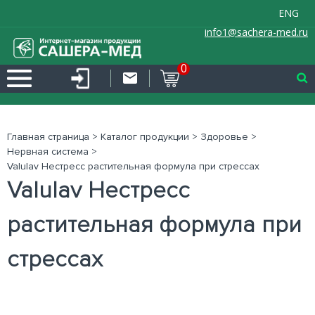
ENG
info1@sachera-med.ru
0
Главная страница
>
Каталог продукции
>
Здоровье
>
Нервная система
>
Valulav Нестресс растительная формула при стрессах
Valulav Нестресс
растительная формула при
стрессах