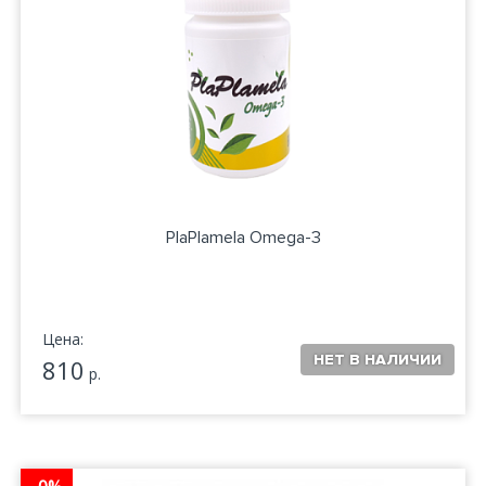
PlaPlamela Omega-3
Цена:
810
р.