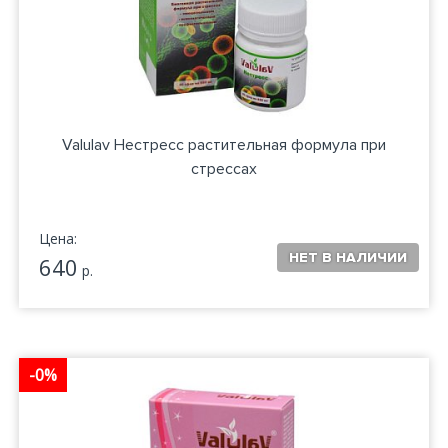
Valulav Нестресс растительная формула при
стрессах
Цена:
640
р.
-0%