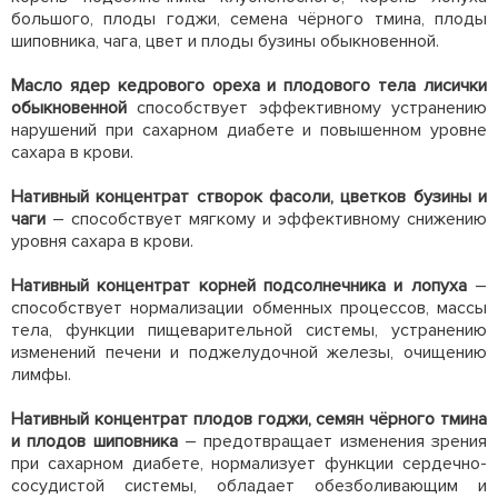
большого, плоды годжи, семена чёрного тмина, плоды
шиповника, чага, цвет и плоды бузины обыкновенной.
Масло ядер кедрового ореха и плодового тела лисички
обыкновенной
способствует эффективному устранению
нарушений при сахарном диабете и повышенном уровне
сахара в крови.
Нативный концентрат створок фасоли, цветков бузины и
чаги
– способствует мягкому и эффективному снижению
уровня сахара в крови.
Нативный концентрат корней подсолнечника и лопуха
–
способствует нормализации обменных процессов, массы
тела, функции пищеварительной системы, устранению
изменений печени и поджелудочной железы, очищению
лимфы.
Нативный концентрат плодов годжи, семян чёрного тмина
и плодов шиповника
– предотвращает изменения зрения
при сахарном диабете, нормализует функции сердечно-
сосудистой системы, обладает обезболивающим и