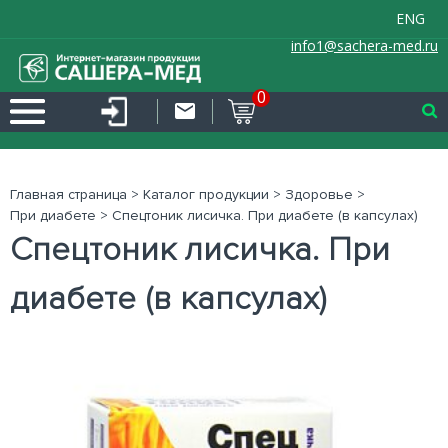
ENG
info1@sachera-med.ru
0
Главная страница
>
Каталог продукции
>
Здоровье
>
При диабете
>
Спецтоник лисичка. При диабете (в капсулах)
Спецтоник лисичка. При
диабете (в капсулах)