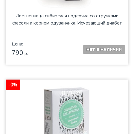
Лиственница сибирская подсочка со стручками
фасоли и корнем одуванчика. Исчезающий диабет
Цена:
790
р.
-0%