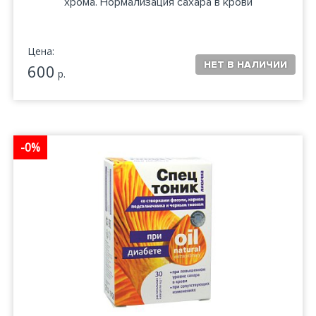
хрома. Нормализация сахара в крови
Цена:
600
р.
-0%