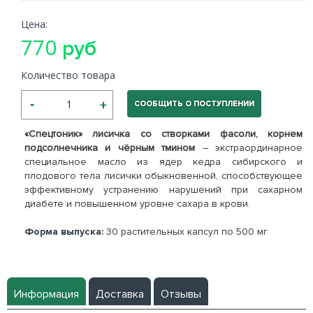
Цена:
770
руб
Количество товара
СООБЩИТЬ О ПОСТУПЛЕНИИ
«Спецтоник» лисичка со створками фасоли, корнем
подсолнечника и чёрным тмином
– экстраординарное
специальное масло из ядер кедра сибирского и
плодового тела лисички обыкновенной, способствующее
эффективному устранению нарушений при сахарном
диабете и повышенном уровне сахара в крови.
Форма выпуска:
30 растительных капсул по 500 мг
Информация
Доставка
Отзывы