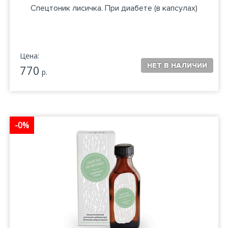
Спецтоник лисичка. При диабете (в капсулах)
Цена:
770
р.
-0%