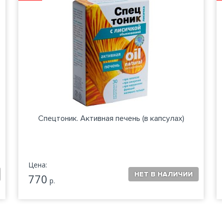
Спецтоник. Активная печень (в капсулах)
Цена:
770
р.