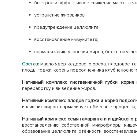
быстрое и эффективное снижение массы тела
устранение жировиков;
предупреждение целлюлита;
восстановление иммунитета;
нормализацию усвоения жиров, белков и угле
Состав:
масло ядер кедрового ореха, плодовое тел
плоды годжи, корень подсолнечника клубненосного,
Нативный комплекс лиственничной губки, корня
переработку и выведение жиров.
Нативный комплекс плодов годжи и корня подсол
излишних жиров, нормализует обменные процессы, 
Нативный комплекс семян амаранта и индийского 
восстановлению собственной микрофлоры кишечн
образование целлюлита, отёчности, восстанавлива