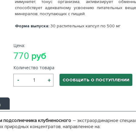
иммунитет, тонус организма, активизирует обмен
способствует адекватному усвоению питательных веще
минералов, поступающих с пищей.
Форма выпуска:
30 растительных капсул по 500 мг
Цена:
770
руб
Количество товара
СООБЩИТЬ О ПОСТУПЛЕНИИ
ы
ем подсолнечника клубненосного
– экстраординарное специал
х природных концентратов, направленное на: