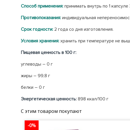
Способ применения:
принимать внутрь по 1 капсуле 
Противопоказания:
индивидуальная непереносимост
Срок годности:
2 года со дня изготовления.
Условия хранения:
хранить при температуре не выш
Пищевая ценность в 100 г:
углеводы – 0 г
жиры – 99,8 г
белки – 0 г
Энергетическая ценность:
898 ккал/100 г
С этим товаром покупают
-0%