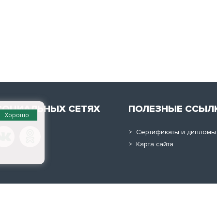
СОЦИАЛЬНЫХ СЕТЯХ
ПОЛЕЗНЫЕ ССЫЛ
Хорошо
> Сертификаты и дипломы
> Карта сайта