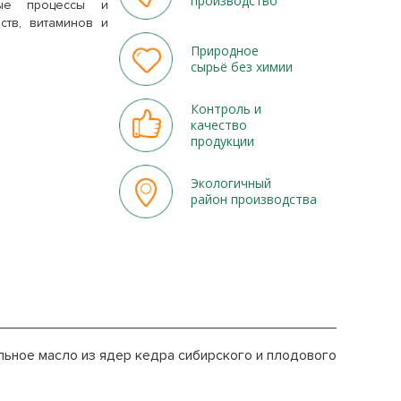
производство
ные процессы и
ств, витаминов и
Природное
сырьё без химии
Контроль и
качество
продукции
Экологичный
район производства
ьное масло из ядер кедра сибирского и плодового