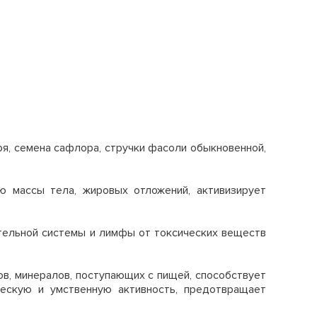
ря, семена сафлора, стручки фасоли обыкновенной,
 массы тела, жировых отложений, активизирует
ельной системы и лимфы от токсических веществ
в, минералов, поступающих с пищей, способствует
ческую и умственную активность, предотвращает