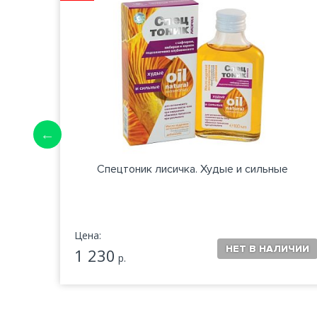
Спецтоник лисичка. Худые и сильные
Цена:
1 230
р.