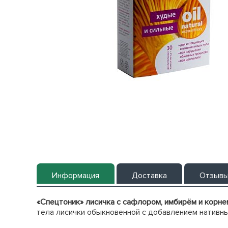
Информация
Доставка
Отзыв
«Спецтоник» лисичка с сафлором, имбирём и корн
тела лисички обыкновенной с добавлением нативны